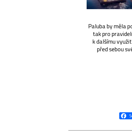
Paluba by měla po
tak pro pravidel
k dalšímu využit
před sebou své