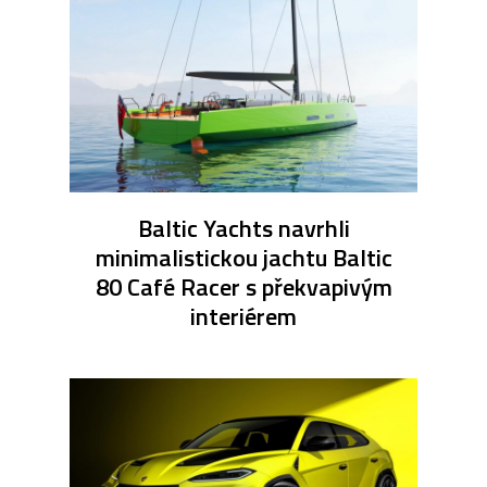
Baltic Yachts navrhli
minimalistickou jachtu Baltic
80 Café Racer s překvapivým
interiérem