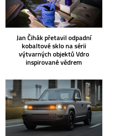
Jan Čihák přetavil odpadní
kobaltové sklo na sérii
výtvarných objektů Vdro
inspirované vědrem