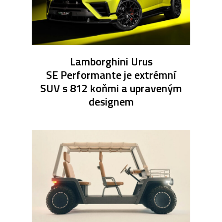
Lamborghini Urus
SE Performante je extrémní
SUV s 812 koňmi a upraveným
designem