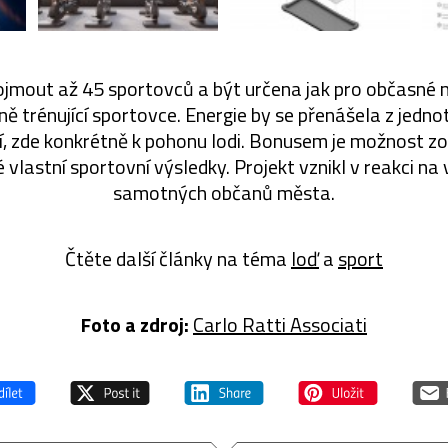
jmout až 45 sportovců a být určena jak pro občasné 
ně trénující sportovce. Energie by se přenášela z jedn
í, zde konkrétně k pohonu lodi. Bonusem je možnost zo
 vlastní sportovní výsledky. Projekt vznikl v reakci na
samotných občanů města.
Čtěte další články na téma
loď
a
sport
Foto a zdroj:
Carlo Ratti Associati