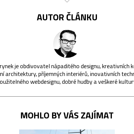
AUTOR ČLÁNKU
rynek je obdivovatel nápaditého designu, kreativních 
í architektury, příjemných interiérů, inovativních techn
oužitelného webdesignu, dobré hudby a veškeré kultur
MOHLO BY VÁS ZAJÍMAT