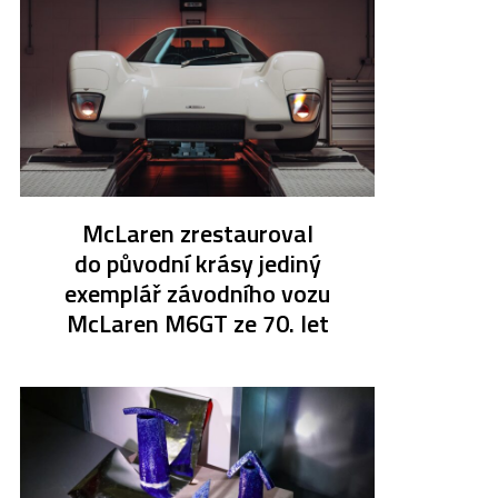
McLaren zrestauroval
do původní krásy jediný
exemplář závodního vozu
McLaren M6GT ze 70. let