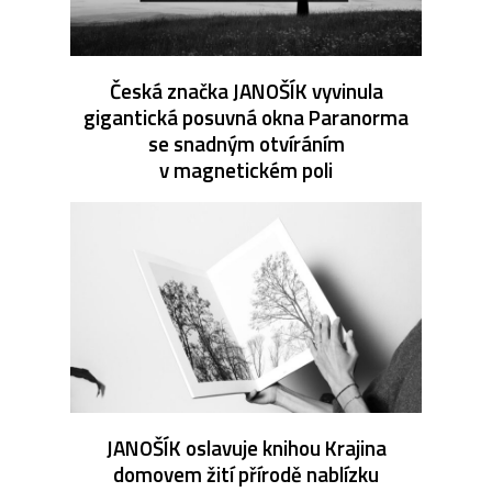
Česká značka JANOŠÍK vyvinula
gigantická posuvná okna Paranorma
se snadným otvíráním
v magnetickém poli
JANOŠÍK oslavuje knihou Krajina
domovem žití přírodě nablízku