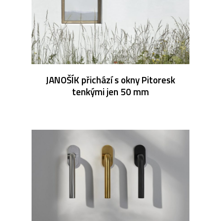
JANOŠÍK přichází s okny Pitoresk
tenkými jen 50 mm