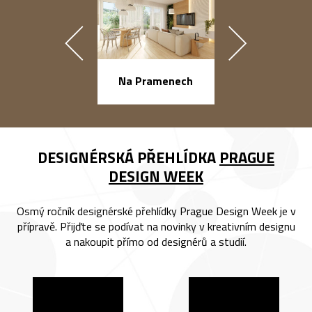
náměstí Na Ba
Na Pramenech
DESIGNÉRSKÁ PŘEHLÍDKA
PRAGUE
DESIGN WEEK
Osmý ročník designérské přehlídky Prague Design Week je v
přípravě. Přijďte se podívat na novinky v kreativním designu
a nakoupit přímo od designérů a studií.