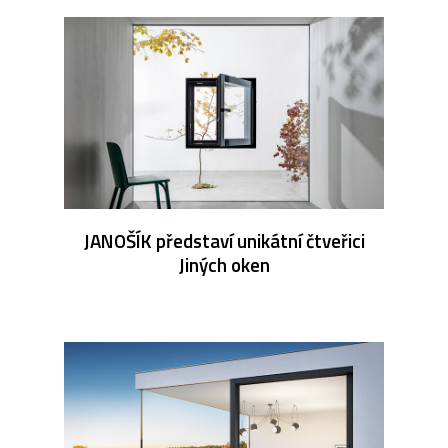
JANOŠÍK představí unikátní čtveřici
Jiných oken