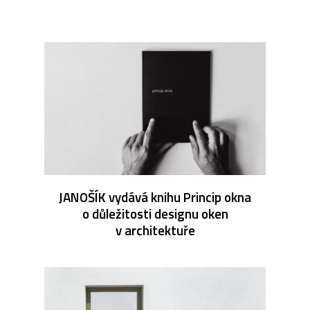
JANOŠÍK vydává knihu Princip okna
o důležitosti designu oken
v architektuře