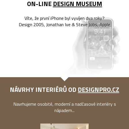
ON-LINE
DESIGN MUSEUM
Víte, že první iPhone byl vyvíjen dva roky?
Design 2005, Jonathan Ive & Steve Jobs, Apple
NÁVRHY INTERIÉRŮ OD
DESIGNPRO.CZ
Navrhujeme osobité, moderní a nadčasové interiéry s
nápadem...