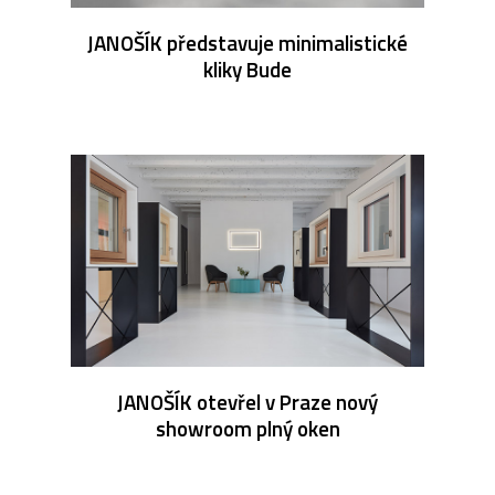
JANOŠÍK představuje minimalistické
kliky Bude
JANOŠÍK otevřel v Praze nový
showroom plný oken