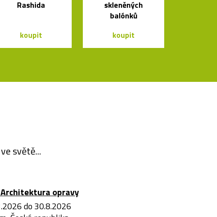
Rashida
skleněných
balónků
koupit
koupit
ve světě...
Architektura opravy
3.2026 do 30.8.2026