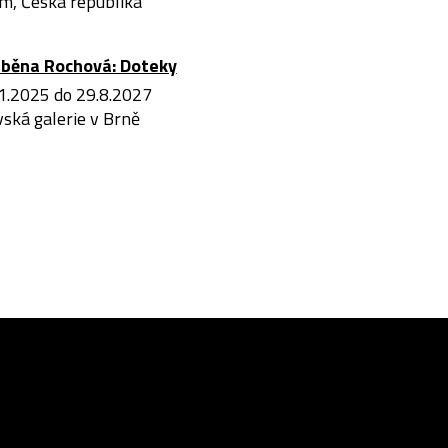
m, Česká republika
iběna Rochová: Doteky
1.2025 do 29.8.2027
ská galerie v Brně