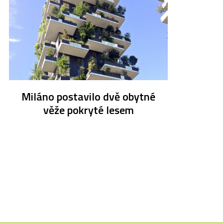
Miláno postavilo dvě obytné
věže pokryté lesem