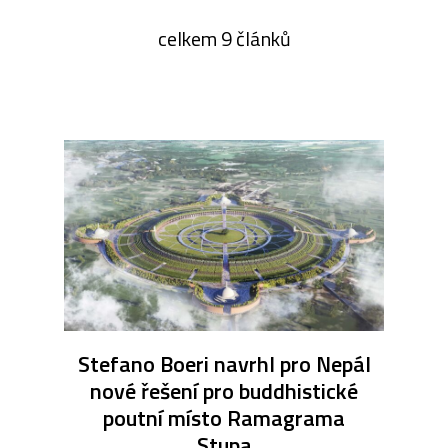
celkem 9 článků
Stefano Boeri navrhl pro Nepál
nové řešení pro buddhistické
poutní místo Ramagrama
Stupa