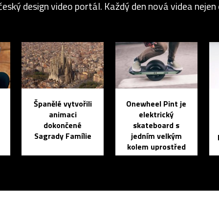
český design video portál. Každý den nová videa nejen o
Španělé vytvořili
Onewheel Pint je
animaci
elektrický
dokončené
skateboard s
Sagrady Famílie
jedním velkým
kolem uprostřed