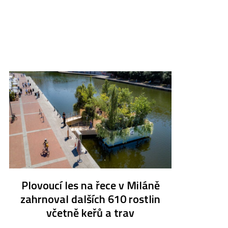
Plovoucí les na řece v Miláně
zahrnoval dalších 610 rostlin
včetně keřů a trav