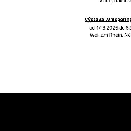
Vídeň, Rakous
Výstava Whisperin
od 14.3.2026 do 6
Weil am Rhein, N