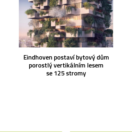
Eindhoven postaví bytový dům
porostlý vertikálním lesem
se 125 stromy