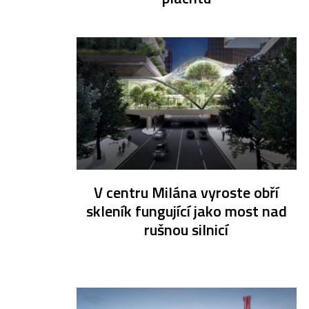
V centru Milána vyroste obří
skleník fungující jako most nad
rušnou silnicí