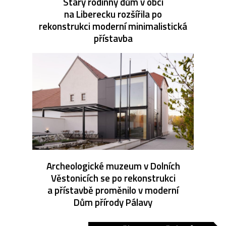
Starý rodinný dům v obci
na Liberecku rozšířila po
rekonstrukci moderní minimalistická
přístavba
Archeologické muzeum v Dolních
Věstonicích se po rekonstrukci
a přístavbě proměnilo v moderní
Dům přírody Pálavy