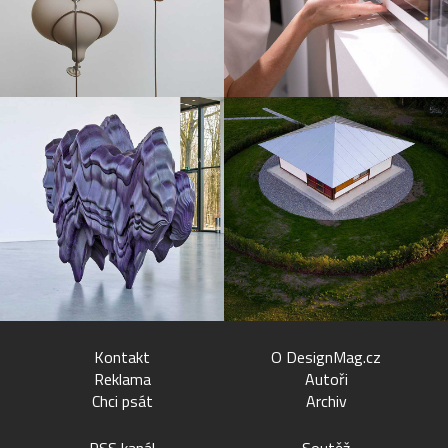
Kontakt
O DesignMag.cz
Reklama
Autoři
Chci psát
Archiv