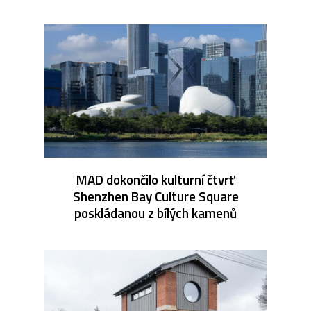
MAD dokončilo kulturní čtvrť
Shenzhen Bay Culture Square
poskládanou z bílých kamenů