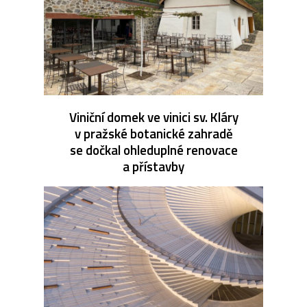
Viniční domek ve vinici sv. Kláry
v pražské botanické zahradě
se dočkal ohleduplné renovace
a přístavby