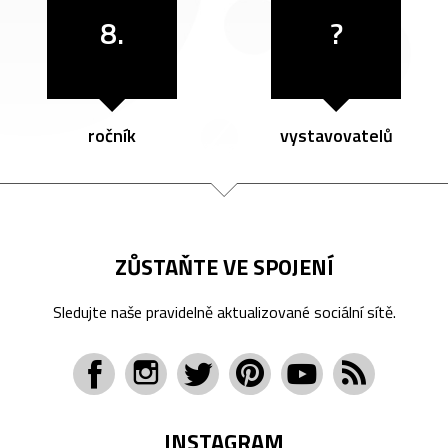
8.
?
ročník
vystavovatelů
ZŮSTAŇTE VE SPOJENÍ
Sledujte naše pravidelně aktualizované sociální sítě.
INSTAGRAM