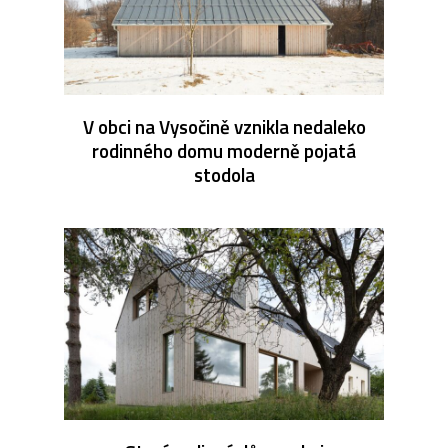
V obci na Vysočině vznikla nedaleko
rodinného domu moderně pojatá
stodola