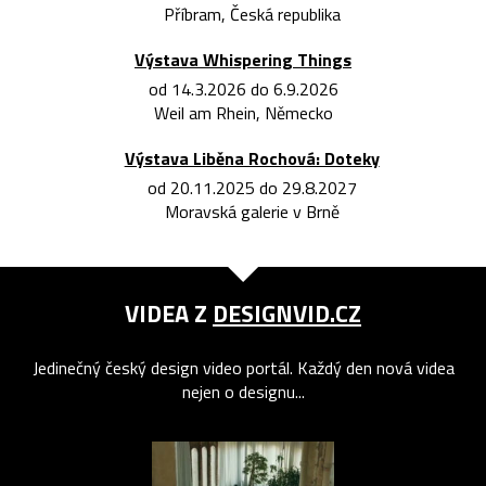
Příbram, Česká republika
Výstava Whispering Things
od 14.3.2026 do 6.9.2026
Weil am Rhein, Německo
Výstava Liběna Rochová: Doteky
od 20.11.2025 do 29.8.2027
Moravská galerie v Brně
VIDEA Z
DESIGNVID.CZ
Jedinečný český design video portál. Každý den nová videa
nejen o designu...