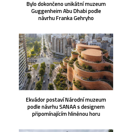
Bylo dokončeno unikátní muzeum
Guggenheim Abu Dhabi podle
návrhu Franka Gehryho
Ekvádor postaví Národní muzeum
podle návrhu SANAA s designem
připomínajícím hliněnou horu