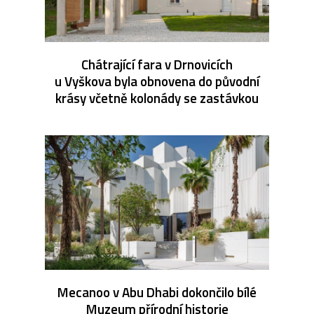
Chátrající fara v Drnovicích
u Vyškova byla obnovena do původní
krásy včetně kolonády se zastávkou
Mecanoo v Abu Dhabi dokončilo bílé
Muzeum přírodní historie