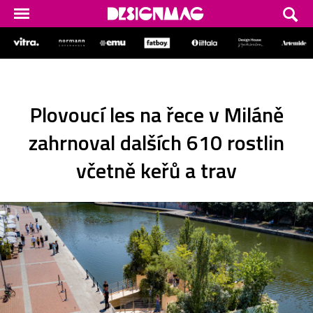
Plovoucí les na řece v Miláně
zahrnoval dalších 610 rostlin
včetně keřů a trav