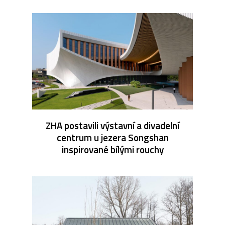
ZHA postavili výstavní a divadelní
centrum u jezera Songshan
inspirované bílými rouchy