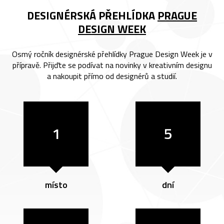
DESIGNÉRSKÁ PŘEHLÍDKA
PRAGUE
DESIGN WEEK
Osmý ročník designérské přehlídky Prague Design Week je v
přípravě. Přijďte se podívat na novinky v kreativním designu
a nakoupit přímo od designérů a studií.
1
5
místo
dní