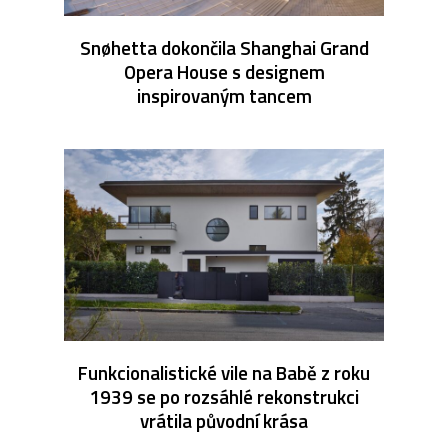
Snøhetta dokončila Shanghai Grand
Opera House s designem
inspirovaným tancem
Funkcionalistické vile na Babě z roku
1939 se po rozsáhlé rekonstrukci
vrátila původní krása