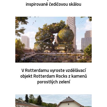
inspirované čedičovou skálou
V Rotterdamu vyroste vzdělávací
objekt Rotterdam Rocks z kamenů
porostlých zelení