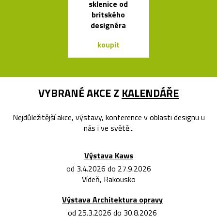
sklenice od
se sklenic
britského
Ondine
designéra
koupit
koupit
VYBRANÉ AKCE Z
KALENDÁŘE
Nejdůležitější akce, výstavy, konference v oblasti designu u
nás i ve světě...
Výstava Kaws
od 3.4.2026 do 27.9.2026
Vídeň, Rakousko
Výstava Architektura opravy
od 25.3.2026 do 30.8.2026