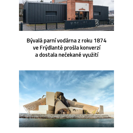
Bývalá parní vodárna z roku 1874
ve Frýdlantě prošla konverzí
a dostala nečekané využití