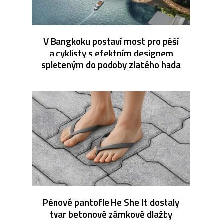
V Bangkoku postaví most pro pěší
a cyklisty s efektním designem
spleteným do podoby zlatého hada
Pěnové pantofle He She It dostaly
tvar betonové zámkové dlažby