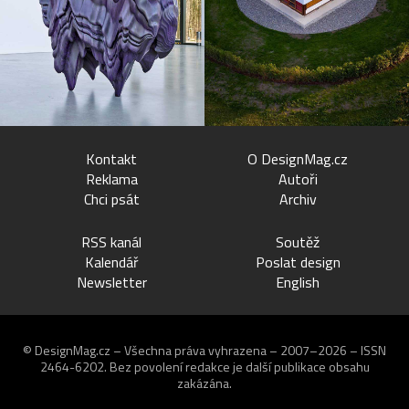
Kontakt
O DesignMag.cz
Reklama
Autoři
Chci psát
Archiv
RSS kanál
Soutěž
Kalendář
Poslat design
Newsletter
English
© DesignMag.cz – Všechna práva vyhrazena – 2007–2026 – ISSN
2464-6202.
Bez povolení redakce je další publikace obsahu
zakázána.