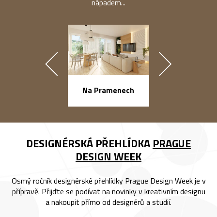
nápadem...
náměstí Na Ba
Na Pramenech
DESIGNÉRSKÁ PŘEHLÍDKA
PRAGUE
DESIGN WEEK
Osmý ročník designérské přehlídky Prague Design Week je v
přípravě. Přijďte se podívat na novinky v kreativním designu
a nakoupit přímo od designérů a studií.