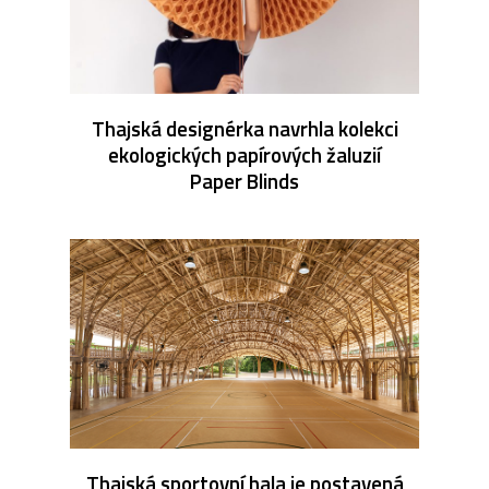
Thajská designérka navrhla kolekci
ekologických papírových žaluzií
Paper Blinds
Thajská sportovní hala je postavená