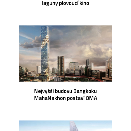
laguny plovoucí kino
Nejvyšší budovu Bangkoku
MahaNakhon postaví OMA