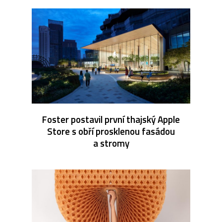
Foster postavil první thajský Apple
Store s obří prosklenou fasádou
a stromy