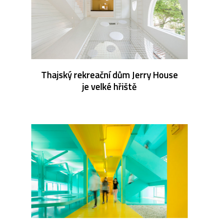
Thajský rekreační dům Jerry House
je velké hřiště