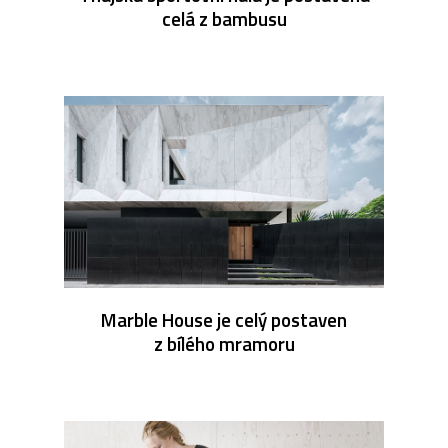
celá z bambusu
Marble House je celý postaven
z bílého mramoru