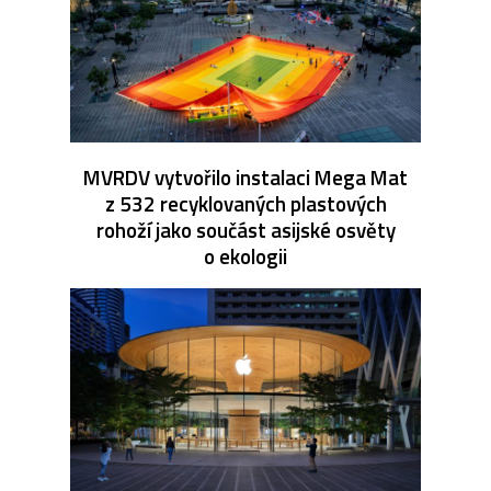
MVRDV vytvořilo instalaci Mega Mat
z 532 recyklovaných plastových
rohoží jako součást asijské osvěty
o ekologii