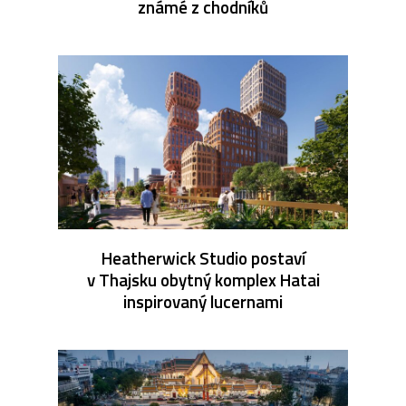
známé z chodníků
Heatherwick Studio postaví
v Thajsku obytný komplex Hatai
inspirovaný lucernami