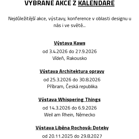
VYBRANÉ AKCE Z
KALENDÁŘE
Nejdůležitější akce, výstavy, konference v oblasti designu u
nás i ve světě...
Výstava Kaws
od 3.4.2026 do 27.9.2026
Vídeň, Rakousko
Výstava Architektura opravy
od 25.3.2026 do 30.8.2026
Příbram, Česká republika
Výstava Whispering Things
od 14.3.2026 do 6.9.2026
Weil am Rhein, Německo
Výstava Liběna Rochová: Doteky
od 20.11.2025 do 29.8.2027