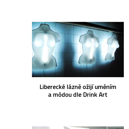
Liberecké lázně ožijí uměním
a módou dle Drink Art