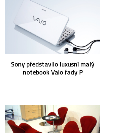
Sony představilo luxusní malý
notebook Vaio řady P