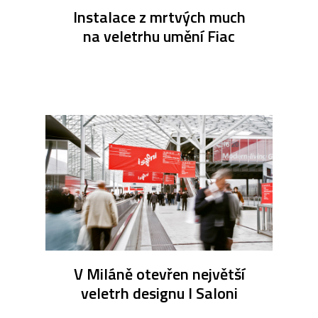
Instalace z mrtvých much
na veletrhu umění Fiac
V Miláně otevřen největší
veletrh designu I Saloni