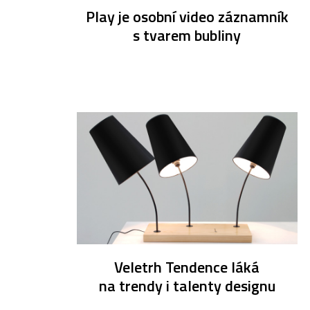
Play je osobní video záznamník
s tvarem bubliny
Veletrh Tendence láká
na trendy i talenty designu