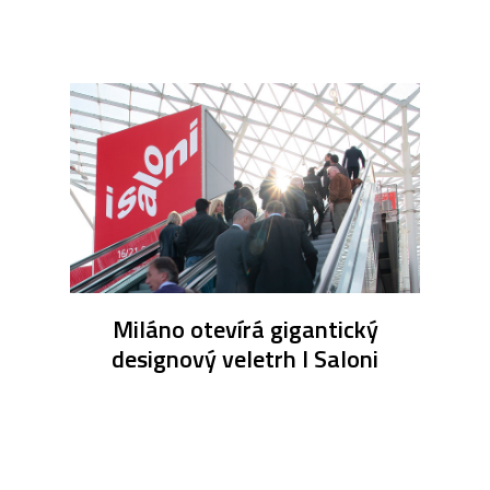
Miláno otevírá gigantický
designový veletrh I Saloni