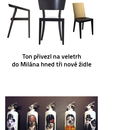
Ton přivezl na veletrh
do Milána hned tři nové židle