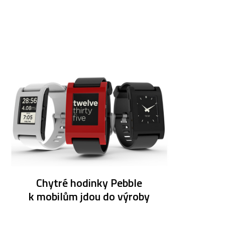
Chytré hodinky Pebble
k mobilům jdou do výroby