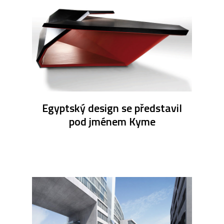
Egyptský design se představil
pod jménem Kyme