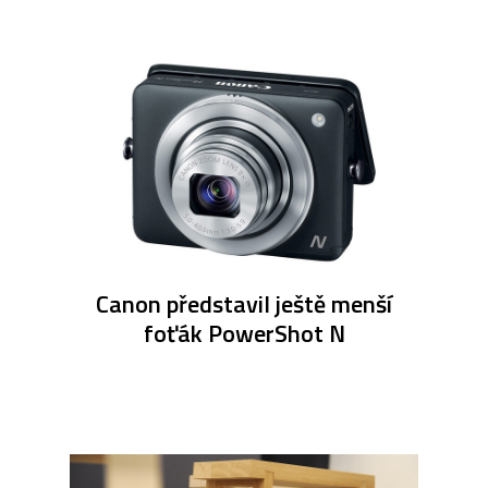
Canon představil ještě menší
foťák PowerShot N