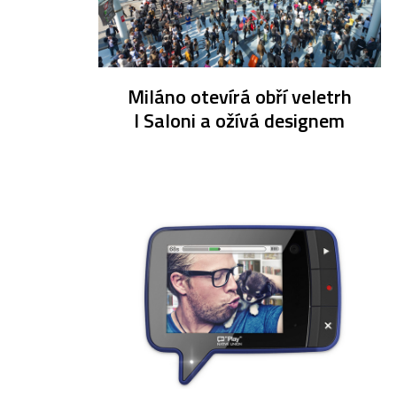
Miláno otevírá obří veletrh
I Saloni a ožívá designem