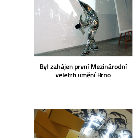
Byl zahájen první Mezinárodní
veletrh umění Brno