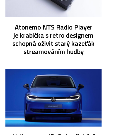
Atonemo NTS Radio Player
je krabička s retro designem
schopná oživit starý kazeťák
streamováním hudby