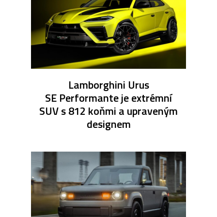
Lamborghini Urus
SE Performante je extrémní
SUV s 812 koňmi a upraveným
designem