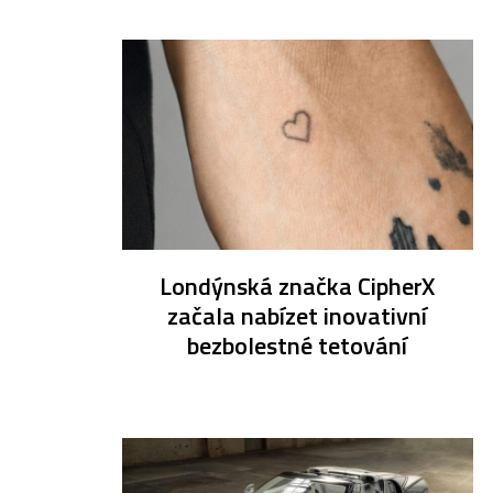
Londýnská značka CipherX
začala nabízet inovativní
bezbolestné tetování