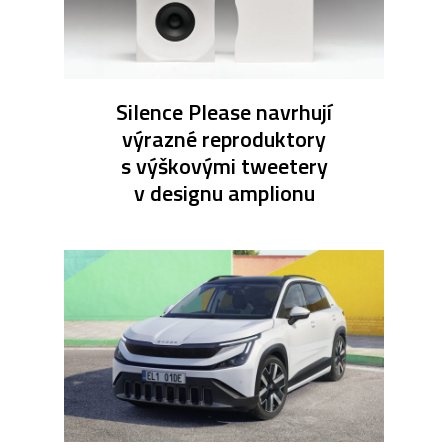
Silence Please navrhují
výrazné reproduktory
s výškovými tweetery
v designu amplionu