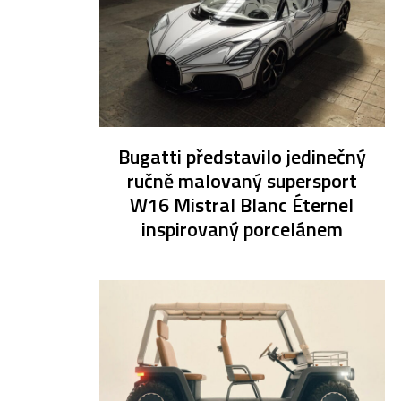
Bugatti představilo jedinečný
ručně malovaný supersport
W16 Mistral Blanc Éternel
inspirovaný porcelánem