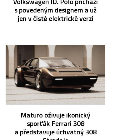
Volkswagen ID. Polo přichází
s povedeným designem a už
jen v čistě elektrické verzi
Maturo oživuje ikonický
sporťák Ferrari 308
a představuje úchvatný 308