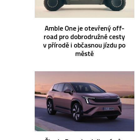
Amble One je otevřený off-
road pro dobrodružné cesty
v přírodě i občasnou jízdu po
městě