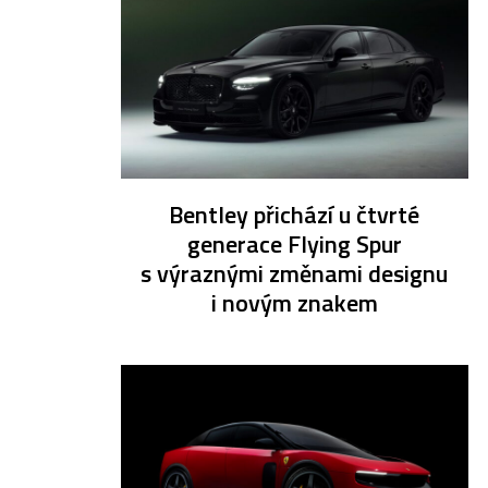
Bentley přichází u čtvrté
generace Flying Spur
s výraznými změnami designu
i novým znakem