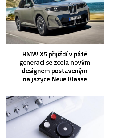
BMW X5 přijíždí v páté
generaci se zcela novým
designem postaveným
na jazyce Neue Klasse