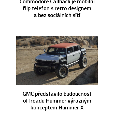
Commodore Callback je mobilní
flip telefon s retro designem
a bez sociálních sítí
GMC představilo budoucnost
offroadu Hummer výrazným
konceptem Hummer X