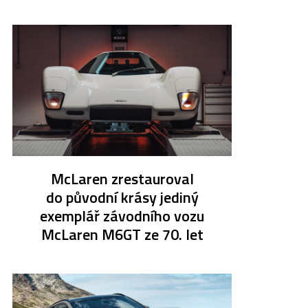
McLaren zrestauroval
do původní krásy jediný
exemplář závodního vozu
McLaren M6GT ze 70. let