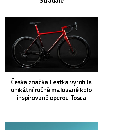
Stradale
Česká značka Festka vyrobila
unikátní ručně malované kolo
inspirované operou Tosca