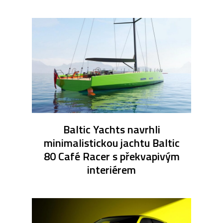
Baltic Yachts navrhli
minimalistickou jachtu Baltic
80 Café Racer s překvapivým
interiérem