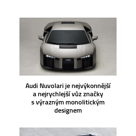
Audi Nuvolari je nejvýkonnější
a nejrychlejší vůz značky
s výrazným monolitickým
designem