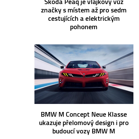
Škoda Peaq je vlajkový vůz
značky s místem až pro sedm
cestujících a elektrickým
pohonem
BMW M Concept Neue Klasse
ukazuje přelomový design i pro
budoucí vozy BMW M