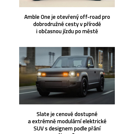
Amble One je otevřený off-road pro
dobrodružné cesty v přírodě
i občasnou jízdu po městě
Slate je cenově dostupné
a extrémně modulární elektrické
SUV s designem podle přání