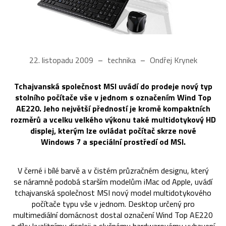
22. listopadu 2009
technika
Ondřej Krynek
Tchajvanská společnost MSI uvádí do prodeje nový typ
stolního počítače vše v jednom s označením Wind Top
AE220. Jeho největší předností je kromě kompaktních
rozměrů a vcelku velkého výkonu také multidotykový HD
displej, kterým lze ovládat počítač skrze nové
Windows 7 a speciální prostředí od MSI.
V černé i bílé barvě a v čistém průzračném designu, který
se náramně podobá starším modelům iMac od Apple, uvádí
tchajvanská společnost MSI nový model multidotykového
počítače typu vše v jednom. Desktop určený pro
multimediální domácnost dostal označení Wind Top AE220