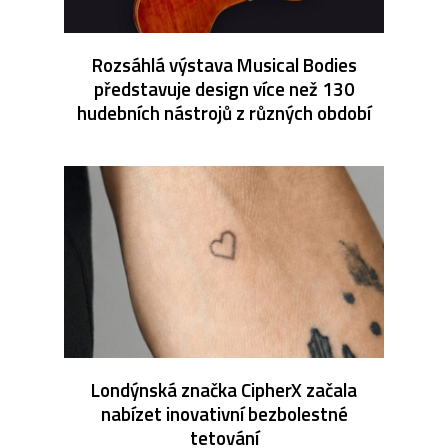
Rozsáhlá výstava Musical Bodies
představuje design více než 130
hudebních nástrojů z různých období
Londýnská značka CipherX začala
nabízet inovativní bezbolestné
tetování