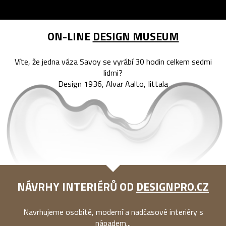
ON-LINE
DESIGN MUSEUM
Víte, že jedna váza Savoy se vyrábí 30 hodin celkem sedmi
lidmi?
Design 1936, Alvar Aalto, Iittala
NÁVRHY INTERIÉRŮ OD
DESIGNPRO.CZ
Navrhujeme osobité, moderní a nadčasové interiéry s
nápadem...