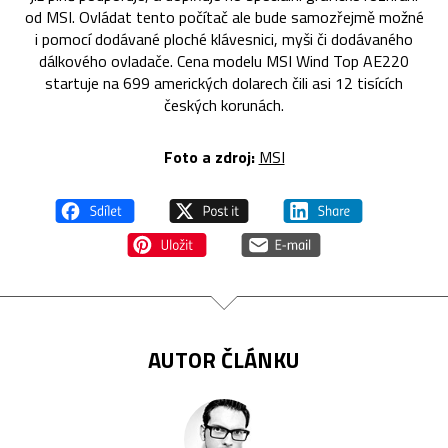
od MSI. Ovládat tento počítač ale bude samozřejmě možné
i pomocí dodávané ploché klávesnici, myši či dodávaného
dálkového ovladače. Cena modelu MSI Wind Top AE220
startuje na 699 amerických dolarech čili asi 12 tisících
českých korunách.
Foto a zdroj:
MSI
AUTOR ČLÁNKU