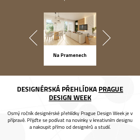
náměstí Na Ba
Na Pramenech
DESIGNÉRSKÁ PŘEHLÍDKA
PRAGUE
DESIGN WEEK
Osmý ročník designérské přehlídky Prague Design Week je v
přípravě. Přijďte se podívat na novinky v kreativním designu
a nakoupit přímo od designérů a studií.