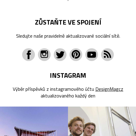
ZŮSTAŇTE VE SPOJENÍ
Sledujte naše pravidelně aktualizované sociální sítě.
INSTAGRAM
Výběr příspěvků z instagramového účtu
DesignMagcz
aktualizovaného každý den