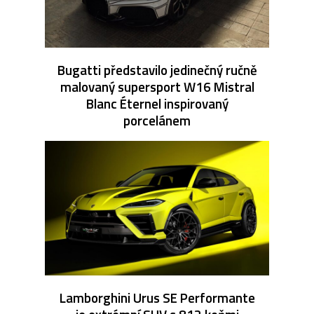
Bugatti představilo jedinečný ručně
malovaný supersport W16 Mistral
Blanc Éternel inspirovaný
porcelánem
Lamborghini Urus SE Performante