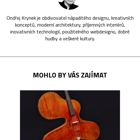
Ondřej Krynek je obdivovatel nápaditého designu, kreativních
konceptů, moderní architektury, příjemných interiérů,
inovativních technologií, použitelného webdesignu, dobré
hudby a veškeré kultury.
MOHLO BY VÁS ZAJÍMAT