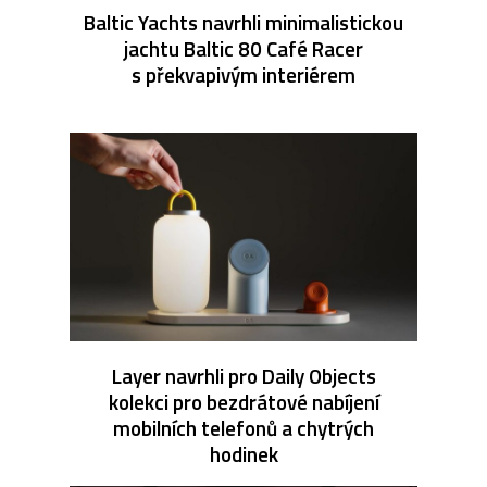
Baltic Yachts navrhli minimalistickou
jachtu Baltic 80 Café Racer
s překvapivým interiérem
Layer navrhli pro Daily Objects
kolekci pro bezdrátové nabíjení
mobilních telefonů a chytrých
hodinek