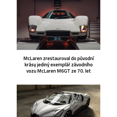
McLaren zrestauroval do původní
krásy jediný exemplář závodního
vozu McLaren M6GT ze 70. let