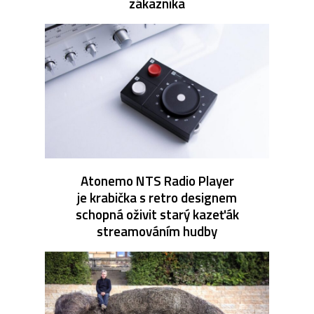
zákazníka
Atonemo NTS Radio Player
je krabička s retro designem
schopná oživit starý kazeťák
streamováním hudby