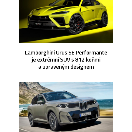
Lamborghini Urus SE Performante
je extrémní SUV s 812 koňmi
a upraveným designem