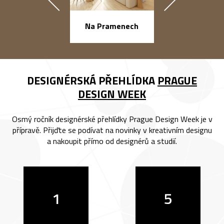
náměstí Na Ba
Na Pramenech
DESIGNÉRSKÁ PŘEHLÍDKA
PRAGUE
DESIGN WEEK
Osmý ročník designérské přehlídky Prague Design Week je v
přípravě. Přijďte se podívat na novinky v kreativním designu
a nakoupit přímo od designérů a studií.
1
5