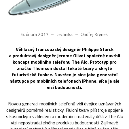
6. února 2017
technika
Ondřej Krynek
Věhlasný francouzský designér Philippe Starck
a produktový designér Jerome Olivet společně navrhli
koncept mobilního telefonu The Alo. Prototyp pro
značku Thomson dostal tekuté tvary a skryté
futuristické funkce. Navržen je sice jako generační
nástupce po mobilních telefonech iPhone, více je ale
vizí budoucnosti.
Novou generaci mobilních telefonů vidí dvojice uznávaných
designérů poměrně realisticky. Fluidní tvary přístroje spojené
s kosmickým vzhledem a moderními materiály dělá z The Alo
vizi nepostradatelného produktu budoucnosti. Zajímavé