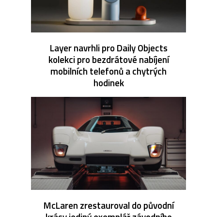
Layer navrhli pro Daily Objects
kolekci pro bezdrátové nabíjení
mobilních telefonů a chytrých
hodinek
McLaren zrestauroval do původní
krásy jediný exemplář závodního