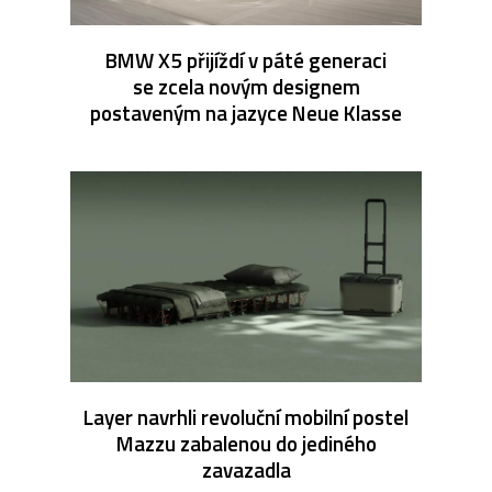
BMW X5 přijíždí v páté generaci
se zcela novým designem
postaveným na jazyce Neue Klasse
Layer navrhli revoluční mobilní postel
Mazzu zabalenou do jediného
zavazadla