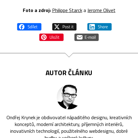
Foto a zdroj:
Philippe Starck
a
Jerome Olivet
AUTOR ČLÁNKU
Ondřej Krynek je obdivovatel nápaditého designu, kreativních
konceptů, moderní architektury, příjemných interiérů,
inovativních technologií, použitelného webdesignu, dobré
hudby a veškeré kultury.