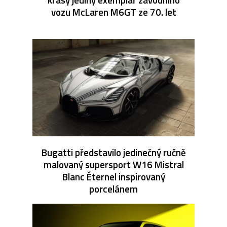
vozu McLaren M6GT ze 70. let
Bugatti představilo jedinečný ručně
malovaný supersport W16 Mistral
Blanc Éternel inspirovaný
porcelánem