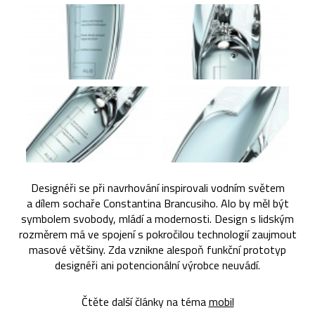
Designéři se při navrhování inspirovali vodním světem
a dílem sochaře Constantina Brancusiho. Alo by měl být
symbolem svobody, mládí a modernosti. Design s lidským
rozměrem má ve spojení s pokročilou technologií zaujmout
masové většiny. Zda vznikne alespoň funkční prototyp
designéři ani potencionální výrobce neuvádí.
Čtěte další články na téma
mobil