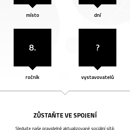
místo
dní
8.
?
ročník
vystavovatelů
ZŮSTAŇTE VE SPOJENÍ
Sledujte naše pravidelně aktualizované sociální sítě.