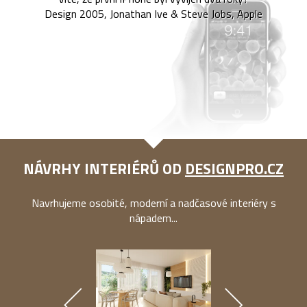
Design 2005, Jonathan Ive & Steve Jobs, Apple
NÁVRHY INTERIÉRŮ OD
DESIGNPRO.CZ
Navrhujeme osobité, moderní a nadčasové interiéry s
nápadem...