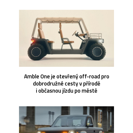
Amble One je otevřený off-road pro
dobrodružné cesty v přírodě
i občasnou jízdu po městě