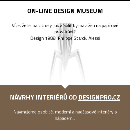
ON-LINE
DESIGN MUSEUM
Víte, že lis na citrusy Juicy Salif byl navržen na papírové
prostírání?
Design 1988, Philippe Starck, Alessi
NÁVRHY INTERIÉRŮ OD
DESIGNPRO.CZ
Navrhujeme osobité, moderní a nadčasové interiéry s
nápadem...