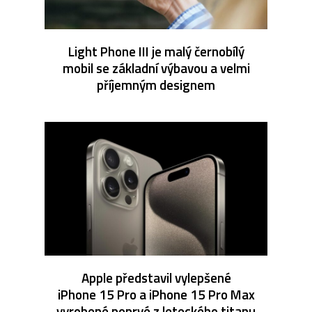
Light Phone III je malý černobílý
mobil se základní výbavou a velmi
příjemným designem
Apple představil vylepšené
iPhone 15 Pro a iPhone 15 Pro Max
vyrobené poprvé z leteckého titanu