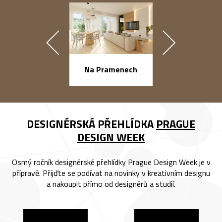
náměstí Na Ba
Na Pramenech
DESIGNÉRSKÁ PŘEHLÍDKA
PRAGUE
DESIGN WEEK
Osmý ročník designérské přehlídky Prague Design Week je v
přípravě. Přijďte se podívat na novinky v kreativním designu
a nakoupit přímo od designérů a studií.