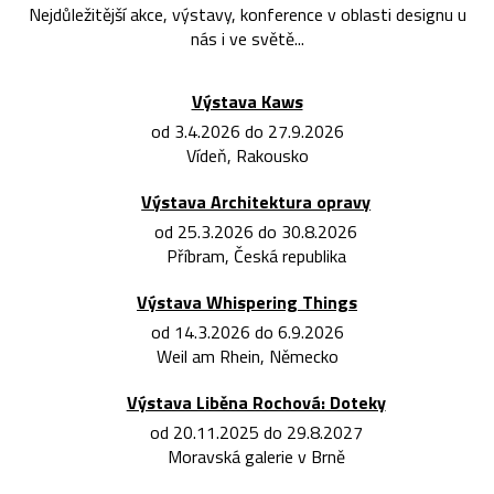
Nejdůležitější akce, výstavy, konference v oblasti designu u
nás i ve světě...
Výstava Kaws
od 3.4.2026 do 27.9.2026
Vídeň, Rakousko
Výstava Architektura opravy
od 25.3.2026 do 30.8.2026
Příbram, Česká republika
Výstava Whispering Things
od 14.3.2026 do 6.9.2026
Weil am Rhein, Německo
Výstava Liběna Rochová: Doteky
od 20.11.2025 do 29.8.2027
Moravská galerie v Brně