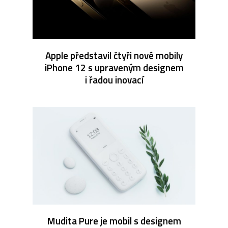
Apple představil čtyři nové mobily
iPhone 12 s upraveným designem
i řadou inovací
Mudita Pure je mobil s designem