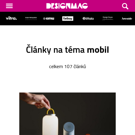
Články na téma
mobil
celkem 107 článků