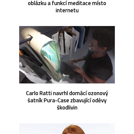
oblázku a funkcí meditace místo
internetu
Carlo Ratti navrhl domácí ozonový
šatník Pura-Case zbavující oděvy
škodlivin