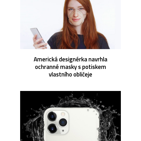
Americká designérka navrhla
ochranné masky s potiskem
vlastního obličeje