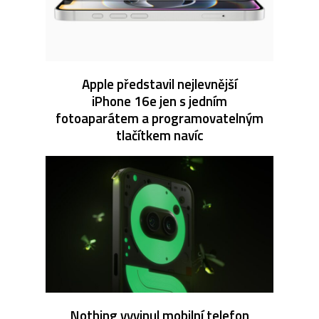
Apple představil nejlevnější
iPhone 16e jen s jedním
fotoaparátem a programovatelným
tlačítkem navíc
Nothing vyvinul mobilní telefon