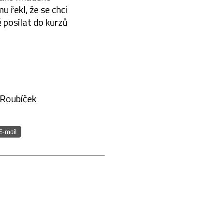
 řekl, že se chci
 posílat do kurzů
Roubíček