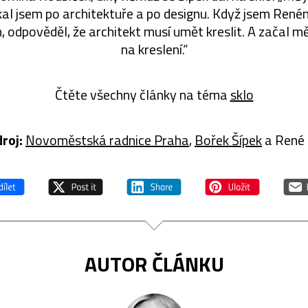
al jsem po architektuře a po designu. Když jsem Renému
, odpověděl, že architekt musí umět kreslit. A začal mě
na kreslení.“
Čtěte všechny články na téma
sklo
roj:
Novoměstská radnice Praha
,
Bořek Šípek
a René 
AUTOR ČLÁNKU