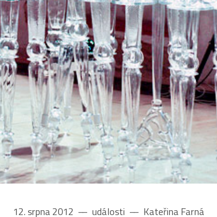
12. srpna 2012
––
události
––
Kateřina Farná