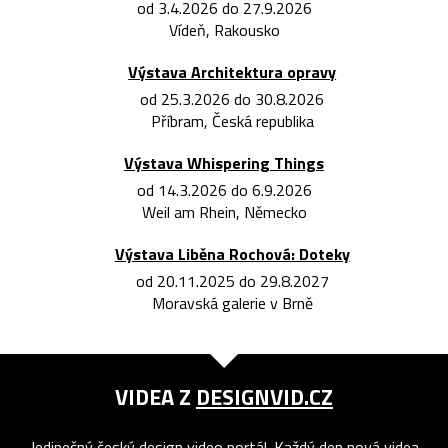
od 3.4.2026 do 27.9.2026
Vídeň, Rakousko
Výstava Architektura opravy
od 25.3.2026 do 30.8.2026
Příbram, Česká republika
Výstava Whispering Things
od 14.3.2026 do 6.9.2026
Weil am Rhein, Německo
Výstava Liběna Rochová: Doteky
od 20.11.2025 do 29.8.2027
Moravská galerie v Brně
VIDEA Z
DESIGNVID.CZ
Jedinečný český design video portál. Každý den nová videa