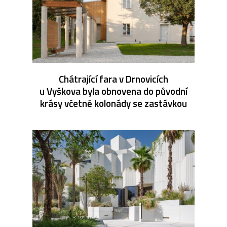
Chátrající fara v Drnovicích
u Vyškova byla obnovena do původní
krásy včetně kolonády se zastávkou