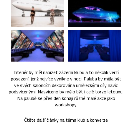
Interiér by měl nabízet zázemí klubu a to několik verzí
posezení, jenž nejvíce vynikne v noci. Paluba by měla být
ve svých salóncích dekorována uměleckými díly navíc
podsvícenými. Nasvíceno by mělo být i celé torzo letounu.
Na palubě se přes den konají různé malé akce jako
workshopy.
Čtěte další články na téma
klub
a
konverze