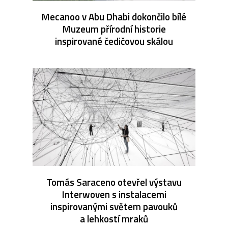
Mecanoo v Abu Dhabi dokončilo bílé
Muzeum přírodní historie
inspirované čedičovou skálou
Tomás Saraceno otevřel výstavu
Interwoven s instalacemi
inspirovanými světem pavouků
a lehkostí mraků