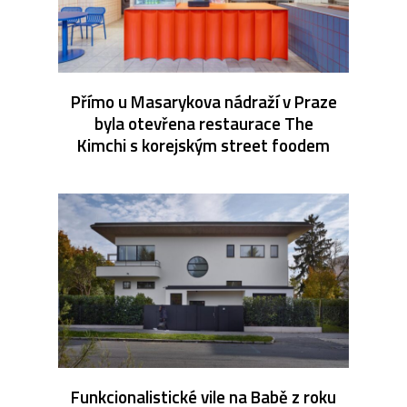
Přímo u Masarykova nádraží v Praze
byla otevřena restaurace The
Kimchi s korejským street foodem
Funkcionalistické vile na Babě z roku