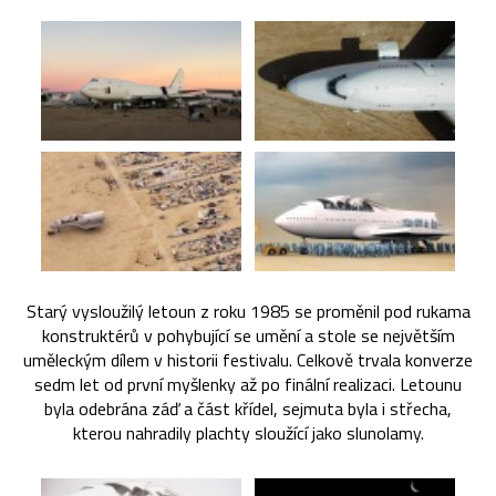
Starý vysloužilý letoun z roku 1985 se proměnil pod rukama
konstruktérů v pohybující se umění a stole se největším
uměleckým dílem v historii festivalu. Celkově trvala konverze
sedm let od první myšlenky až po finální realizaci. Letounu
byla odebrána záď a část křídel, sejmuta byla i střecha,
kterou nahradily plachty sloužící jako slunolamy.