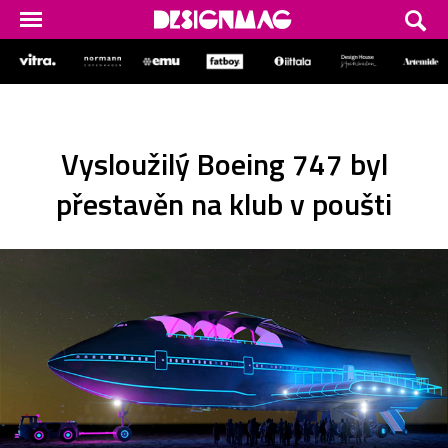
Vysloužilý Boeing 747 byl
přestavěn na klub v poušti