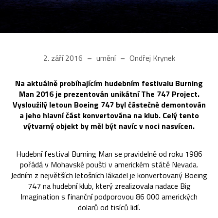
2. září 2016
umění
Ondřej Krynek
Na aktuálně probíhajícím hudebním festivalu Burning
Man 2016 je prezentován unikátní The 747 Project.
Vysloužilý letoun Boeing 747 byl částečně demontován
a jeho hlavní část konvertována na klub. Celý tento
výtvarný objekt by měl být navíc v noci nasvícen.
Hudební festival Burning Man se pravidelně od roku 1986
pořádá v Mohavské poušti v americkém státě Nevada.
Jedním z největších letošních lákadel je konvertovaný Boeing
747 na hudební klub, který zrealizovala nadace Big
Imagination s finanční podporovou 86 000 amerických
dolarů od tisíců lidí.