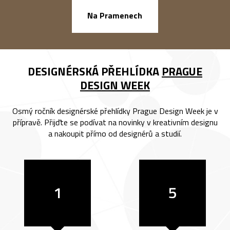
náměstí Na Ba
Na Pramenech
DESIGNÉRSKÁ PŘEHLÍDKA
PRAGUE
DESIGN WEEK
Osmý ročník designérské přehlídky Prague Design Week je v
přípravě. Přijďte se podívat na novinky v kreativním designu
a nakoupit přímo od designérů a studií.
1
5