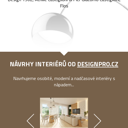
Flos
NÁVRHY INTERIÉRŮ OD
DESIGNPRO.CZ
Navrhujeme osobité, moderní a nadčasové interiéry s
nápadem...