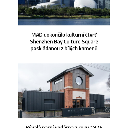
MAD dokončilo kulturní čtvrť
Shenzhen Bay Culture Square
poskládanou z bílých kamenů
Bývalá parní vodárna z roku 1874