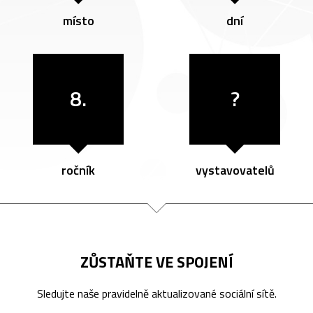
místo
dní
8.
?
ročník
vystavovatelů
ZŮSTAŇTE VE SPOJENÍ
Sledujte naše pravidelně aktualizované sociální sítě.