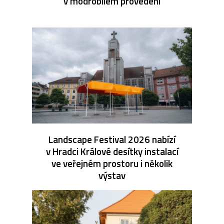
v modrobílém provedení
Landscape Festival 2026 nabízí
v Hradci Králové desítky instalací
ve veřejném prostoru i několik
výstav