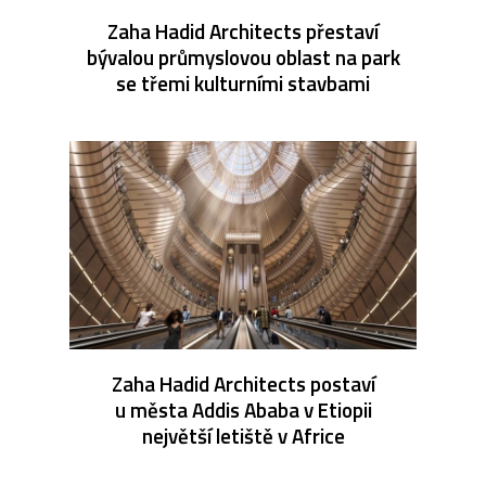
Zaha Hadid Architects přestaví
bývalou průmyslovou oblast na park
se třemi kulturními stavbami
Zaha Hadid Architects postaví
u města Addis Ababa v Etiopii
největší letiště v Africe