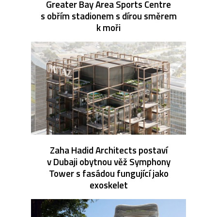
Greater Bay Area Sports Centre
s obřím stadionem s dírou směrem
k moři
Zaha Hadid Architects postaví
v Dubaji obytnou věž Symphony
Tower s fasádou fungující jako
exoskelet