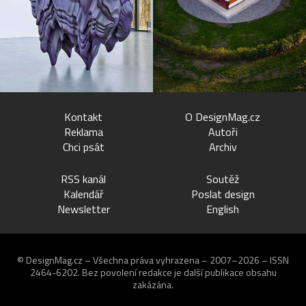
Kontakt
O DesignMag.cz
Reklama
Autoři
Chci psát
Archiv
RSS kanál
Soutěž
Kalendář
Poslat design
Newsletter
English
© DesignMag.cz – Všechna práva vyhrazena – 2007–2026 – ISSN
2464-6202.
Bez povolení redakce je další publikace obsahu
zakázána.