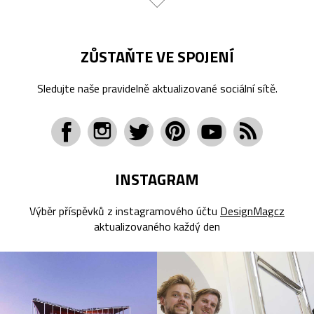
ZŮSTAŇTE VE SPOJENÍ
Sledujte naše pravidelně aktualizované sociální sítě.
INSTAGRAM
Výběr příspěvků z instagramového účtu
DesignMagcz
aktualizovaného každý den