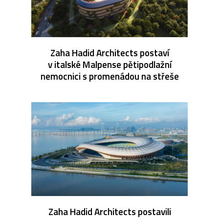
Zaha Hadid Architects postaví
v italské Malpense pětipodlažní
nemocnici s promenádou na střeše
Zaha Hadid Architects postavili