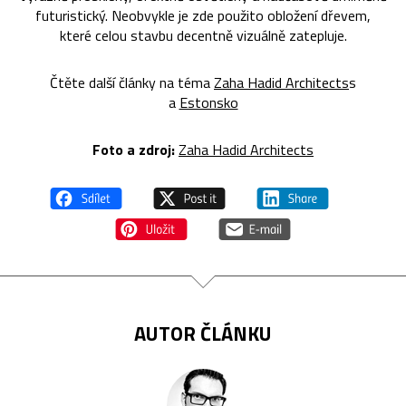
futuristický. Neobvykle je zde použito obložení dřevem,
které celou stavbu decentně vizuálně zatepluje.
Čtěte další články na téma
Zaha Hadid Architects
s
a
Estonsko
Foto a zdroj:
Zaha Hadid Architects
AUTOR ČLÁNKU