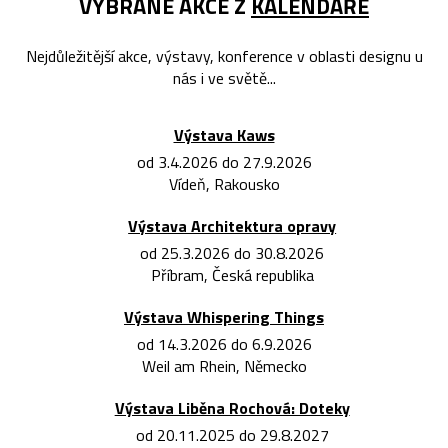
VYBRANÉ AKCE Z
KALENDÁŘE
Nejdůležitější akce, výstavy, konference v oblasti designu u
nás i ve světě...
Výstava Kaws
od 3.4.2026 do 27.9.2026
Vídeň, Rakousko
Výstava Architektura opravy
od 25.3.2026 do 30.8.2026
Příbram, Česká republika
Výstava Whispering Things
od 14.3.2026 do 6.9.2026
Weil am Rhein, Německo
Výstava Liběna Rochová: Doteky
od 20.11.2025 do 29.8.2027