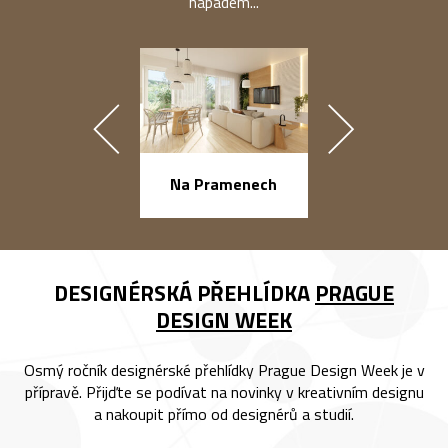
nápadem...
náměstí Na Ba
Na Pramenech
DESIGNÉRSKÁ PŘEHLÍDKA
PRAGUE
DESIGN WEEK
Osmý ročník designérské přehlídky Prague Design Week je v
přípravě. Přijďte se podívat na novinky v kreativním designu
a nakoupit přímo od designérů a studií.