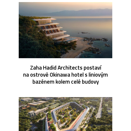
Zaha Hadid Architects postaví
na ostrově Okinawa hotel s liniovým
bazénem kolem celé budovy