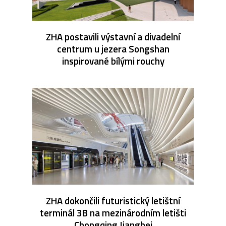
ZHA postavili výstavní a divadelní
centrum u jezera Songshan
inspirované bílými rouchy
ZHA dokončili futuristický letištní
terminál 3B na mezinárodním letišti
Chongqing Jiangbei