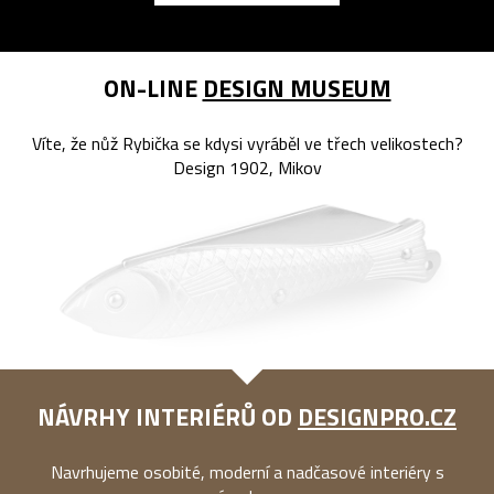
ON-LINE
DESIGN MUSEUM
Víte, že nůž Rybička se kdysi vyráběl ve třech velikostech?
Design 1902, Mikov
NÁVRHY INTERIÉRŮ OD
DESIGNPRO.CZ
Navrhujeme osobité, moderní a nadčasové interiéry s