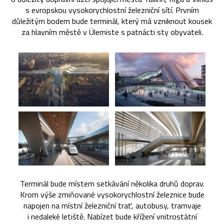
s evropskou vysokorychlostní železniční sítí. Prvním
důležitým bodem bude terminál, který má vzniknout kousek
za hlavním městě v Ülemiste s patnácti sty obyvateli.
Terminál bude místem setkávání několika druhů doprav.
Krom výše zmiňované vysokorychlostní železnice bude
napojen na místní železniční trať, autobusy, tramvaje
i nedaleké letiště. Nabízet bude křížení vnitrostátní