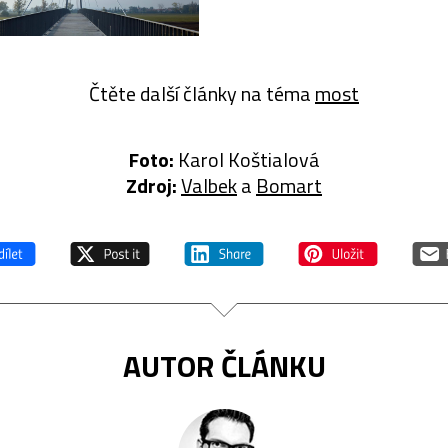
Čtěte další články na téma
most
Foto:
Karol Koštialová
Zdroj:
Valbek
a
Bomart
AUTOR ČLÁNKU