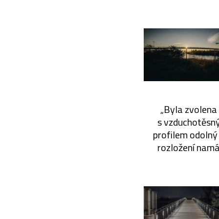
„Byla zvolena
s vzduchotěsný
profilem odolný
rozložení namá