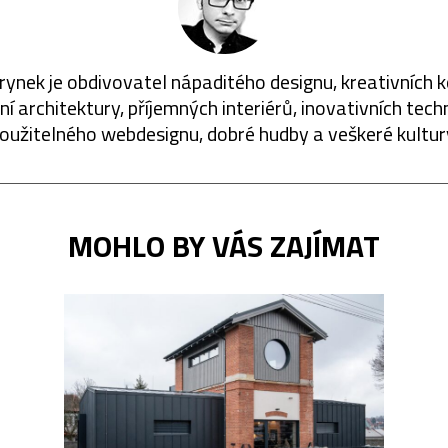
rynek je obdivovatel nápaditého designu, kreativních 
í architektury, příjemných interiérů, inovativních techn
oužitelného webdesignu, dobré hudby a veškeré kultur
MOHLO BY VÁS ZAJÍMAT