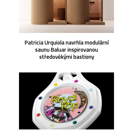
Patricia Urquiola navrhla modulární
saunu Baluar inspirovanou
středověkými bastiony