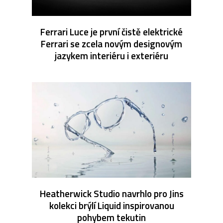
Ferrari Luce je první čistě elektrické
Ferrari se zcela novým designovým
jazykem interiéru i exteriéru
Heatherwick Studio navrhlo pro Jins
kolekci brýlí Liquid inspirovanou
pohybem tekutin