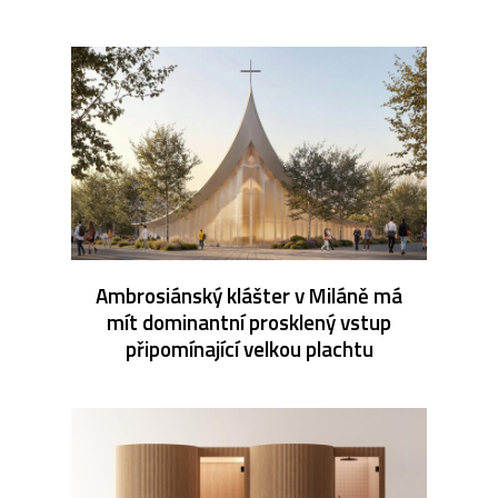
Ambrosiánský klášter v Miláně má
mít dominantní prosklený vstup
připomínající velkou plachtu