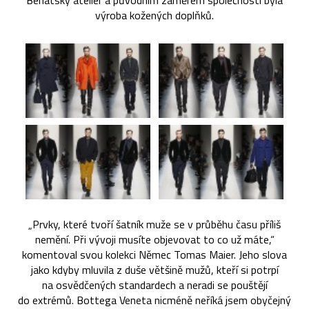
Benátský ateliér a původním záměrem společnosti byla
výroba kožených doplňků.
„Prvky, které tvoří šatník muže se v průběhu času příliš
nemění. Při vývoji musíte objevovat to co už máte,“
komentoval svou kolekci Němec Tomas Maier. Jeho slova
jako kdyby mluvila z duše většině mužů, kteří si potrpí
na osvědčených standardech a neradi se pouštějí
do extrémů. Bottega Veneta nicméně neříká jsem obyčejný