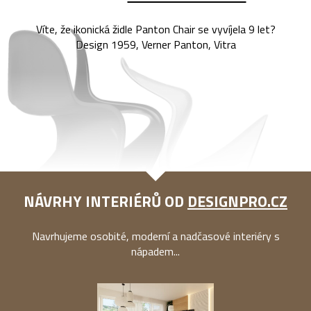
Víte, že ikonická židle Panton Chair se vyvíjela 9 let?
Design 1959, Verner Panton, Vitra
NÁVRHY INTERIÉRŮ OD
DESIGNPRO.CZ
Navrhujeme osobité, moderní a nadčasové interiéry s
nápadem...