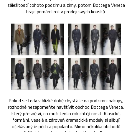
záležitostí tohoto podzimu a zimy, potom Bottega Veneta
hraje primární roli v prodeji svých kousků.
Pokud se tedy v blízké době chystáte na podzimní nákupy,
rozhodně nezapomeňte navštívit obchod Bottega Veneta,
který přesně ví, co muži tento rok chtějí nosit. Klasické,
formální, veselé a zároveň dramatické modely si slibují
očekávaný úspěch a popularitu. Mimo několika obchodů