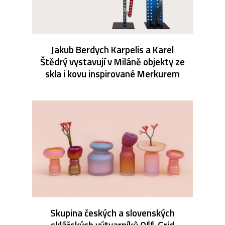
Jakub Berdych Karpelis a Karel
Štědrý vystavují v Miláně objekty ze
skla i kovu inspirované Merkurem
Skupina českých a slovenských
sklářských výtvarníků Off-Grid