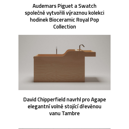
Audemars Piguet a Swatch
společně vytvořili výraznou kolekci
hodinek Bioceramic Royal Pop
Collection
David Chipperfield navrhl pro Agape
elegantní volně stojící dřevěnou
vanu Tambre