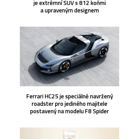
je extrémní SUV s 812 koňmi
a upraveným designem
Ferrari HC25 je speciálně navržený
roadster pro jediného majitele
postavený na modelu F8 Spider