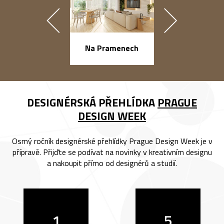
náměstí Na Ba
Na Pramenech
DESIGNÉRSKÁ PŘEHLÍDKA
PRAGUE
DESIGN WEEK
Osmý ročník designérské přehlídky Prague Design Week je v
přípravě. Přijďte se podívat na novinky v kreativním designu
a nakoupit přímo od designérů a studií.
1
5