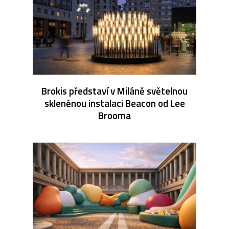
Brokis představí v Miláně světelnou
skleněnou instalaci Beacon od Lee
Brooma