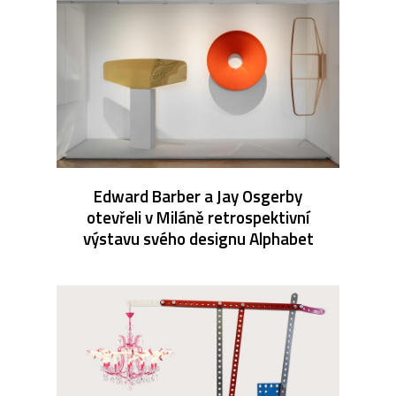
Edward Barber a Jay Osgerby
otevřeli v Miláně retrospektivní
výstavu svého designu Alphabet