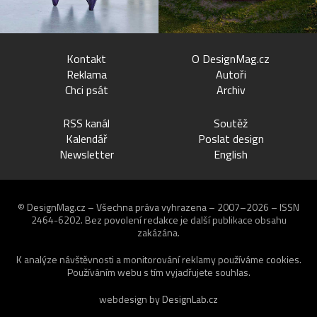
Kontakt
O DesignMag.cz
Reklama
Autoři
Chci psát
Archiv
RSS kanál
Soutěž
Kalendář
Poslat design
Newsletter
English
© DesignMag.cz – Všechna práva vyhrazena – 2007–2026 – ISSN
2464-6202.
Bez povolení redakce je další publikace obsahu
zakázána.
K analýze návštěvnosti a monitorování reklamy používáme
cookies
.
Používáním webu s tím vyjadřujete souhlas.
webdesign by
DesignLab.cz