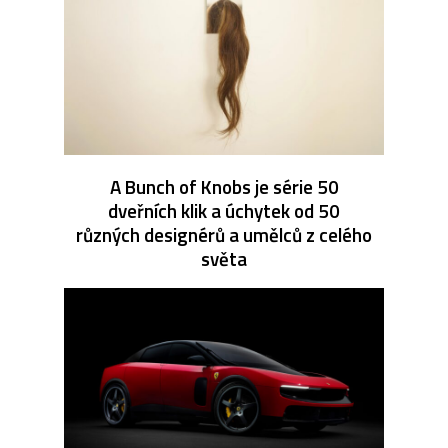
A Bunch of Knobs je série 50
dveřních klik a úchytek od 50
různých designérů a umělců z celého
světa