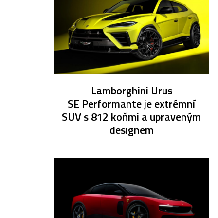
Lamborghini Urus
SE Performante je extrémní
SUV s 812 koňmi a upraveným
designem