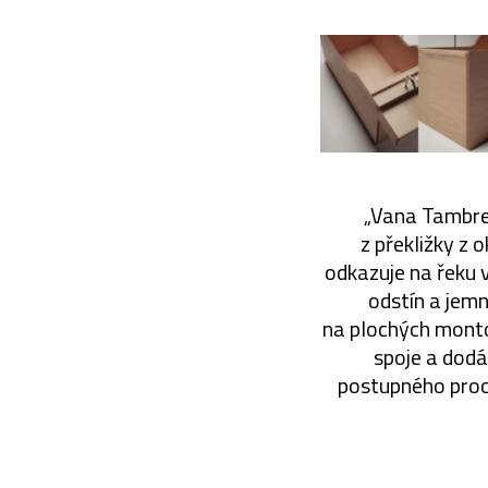
„Vana Tambre
z překližky z 
odkazuje na řeku v
odstín a jemn
na plochých montov
spoje a dodá
postupného proce