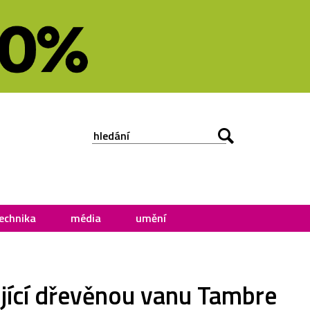
echnika
média
umění
ojící dřevěnou vanu Tambre