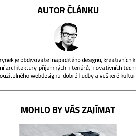
AUTOR ČLÁNKU
rynek je obdivovatel nápaditého designu, kreativních 
í architektury, příjemných interiérů, inovativních techn
oužitelného webdesignu, dobré hudby a veškeré kultur
MOHLO BY VÁS ZAJÍMAT