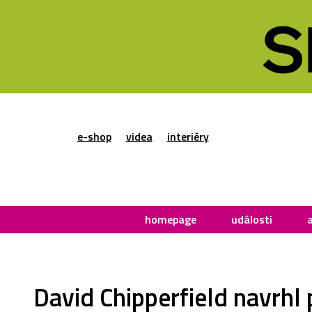
e-shop
videa
interiéry
homepage
události
David Chipperfield navrhl