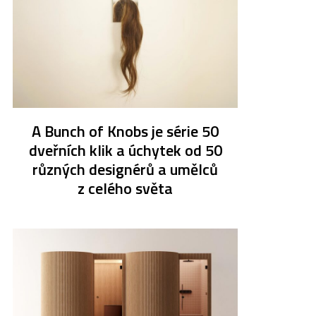
A Bunch of Knobs je série 50
dveřních klik a úchytek od 50
různých designérů a umělců
z celého světa