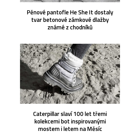
Pěnové pantofle He She It dostaly
tvar betonové zámkové dlažby
známé z chodníků
Caterpillar slaví 100 let třemi
kolekcemi bot inspirovanými
mostem i letem na Měsíc