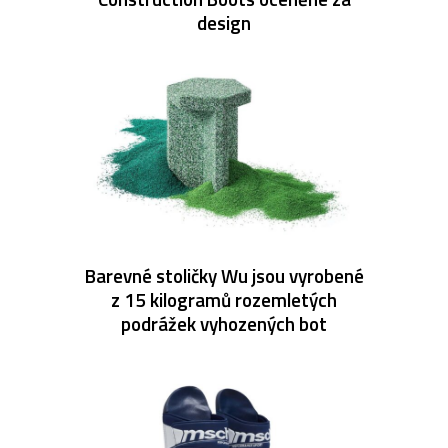
design
Barevné stoličky Wu jsou vyrobené
z 15 kilogramů rozemletých
podrážek vyhozených bot