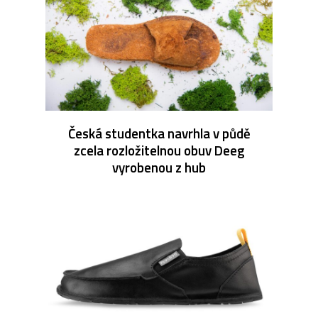
Česká studentka navrhla v půdě
zcela rozložitelnou obuv Deeg
vyrobenou z hub