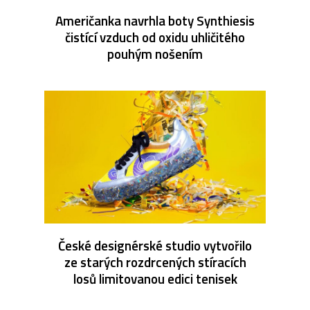
Američanka navrhla boty Synthiesis
čistící vzduch od oxidu uhličitého
pouhým nošením
České designérské studio vytvořilo
ze starých rozdrcených stíracích
losů limitovanou edici tenisek