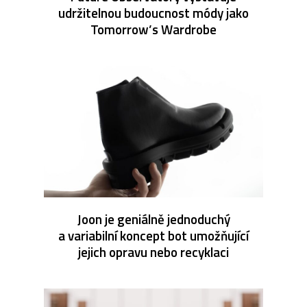
udržitelnou budoucnost módy jako
Tomorrow’s Wardrobe
Joon je geniálně jednoduchý
a variabilní koncept bot umožňující
jejich opravu nebo recyklaci