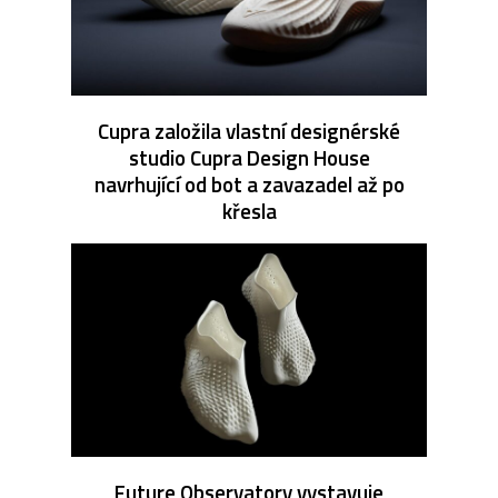
Cupra založila vlastní designérské
studio Cupra Design House
navrhující od bot a zavazadel až po
křesla
Future Observatory vystavuje