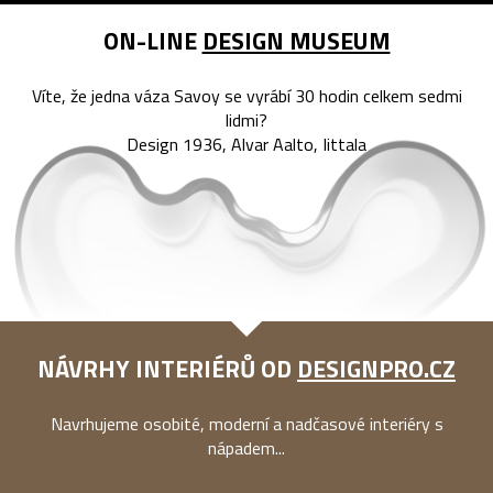
ON-LINE
DESIGN MUSEUM
Víte, že jedna váza Savoy se vyrábí 30 hodin celkem sedmi
lidmi?
Design 1936, Alvar Aalto, Iittala
NÁVRHY INTERIÉRŮ OD
DESIGNPRO.CZ
Navrhujeme osobité, moderní a nadčasové interiéry s
nápadem...