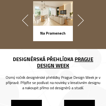
náměstí Na Ba
Na Pramenech
DESIGNÉRSKÁ PŘEHLÍDKA
PRAGUE
DESIGN WEEK
Osmý ročník designérské přehlídky Prague Design Week je v
přípravě. Přijďte se podívat na novinky v kreativním designu
a nakoupit přímo od designérů a studií.