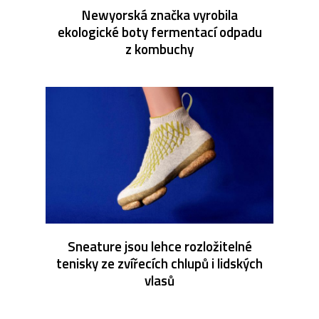
Newyorská značka vyrobila
ekologické boty fermentací odpadu
z kombuchy
Sneature jsou lehce rozložitelné
tenisky ze zvířecích chlupů i lidských
vlasů