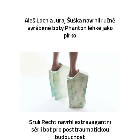
Aleš Loch a Juraj Šuška navrhli ručně
vyráběné boty Phanton lehké jako
pírko
Sruli Recht navrhl extravagantní
sérii bot pro posttraumatickou
budoucnost