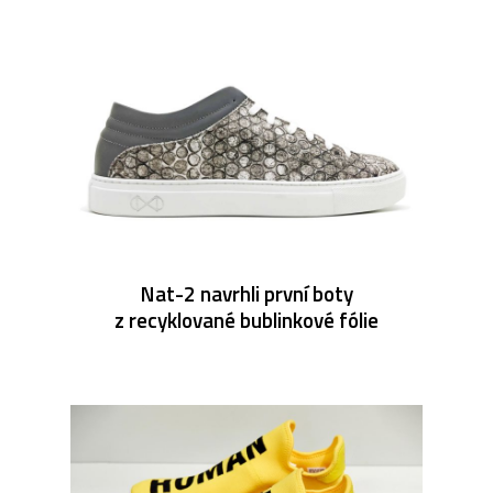
Nat-2 navrhli první boty
z recyklované bublinkové fólie