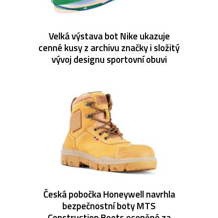
Velká výstava bot Nike ukazuje
cenné kusy z archivu značky i složitý
vývoj designu sportovní obuvi
Česká pobočka Honeywell navrhla
bezpečnostní boty MTS
Construction Boots oceněné za