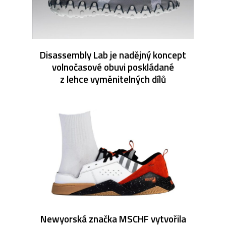
Disassembly Lab je nadějný koncept
volnočasové obuvi poskládané
z lehce vyměnitelných dílů
Newyorská značka MSCHF vytvořila