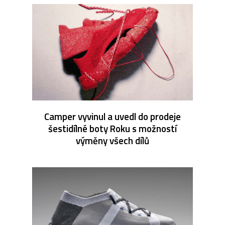
Camper vyvinul a uvedl do prodeje
šestidílné boty Roku s možností
výměny všech dílů