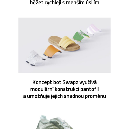
běžet rychleji s menším úsilím
Koncept bot Swapz využívá
modulární konstrukci pantoflí
a umožňuje jejich snadnou proměnu