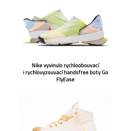
Nike vyvinulo rychloobouvací
i rychlovyzouvací handsfree boty Go
FlyEase