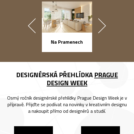
náměstí Na Ba
Na Pramenech
DESIGNÉRSKÁ PŘEHLÍDKA
PRAGUE
DESIGN WEEK
Osmý ročník designérské přehlídky Prague Design Week je v
přípravě. Přijďte se podívat na novinky v kreativním designu
a nakoupit přímo od designérů a studií.