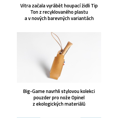
Vitra začala vyrábět houpací židli Tip
Ton z recyklovaného plastu
a v nových barevných variantách
Big-Game navrhli stylovou kolekci
pouzder pro nože Opinel
z ekologických materiálů