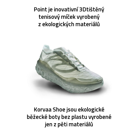
Point je inovativní 3Dtištěný
tenisový míček vyrobený
z ekologických materiálů
Korvaa Shoe jsou ekologické
běžecké boty bez plastu vyrobené
jen z pěti materiálů