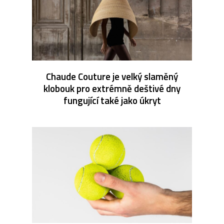
Chaude Couture je velký slaměný
klobouk pro extrémně deštivé dny
fungující také jako úkryt