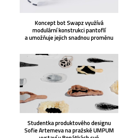
Koncept bot Swapz využívá
modulární konstrukci pantoflí
a umožňuje jejich snadnou proměnu
Studentka produktového designu
Sofie Artemeva na pražské UMPUM
vystaví v Benátkách své