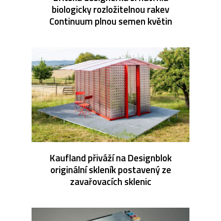
biologicky rozložitelnou rakev
Continuum plnou semen květin
Kaufland přiváží na Designblok
originální skleník postavený ze
zavařovacích sklenic