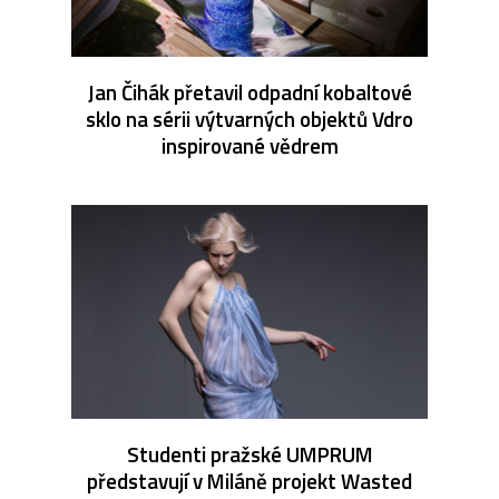
Jan Čihák přetavil odpadní kobaltové
sklo na sérii výtvarných objektů Vdro
inspirované vědrem
Studenti pražské UMPRUM
představují v Miláně projekt Wasted