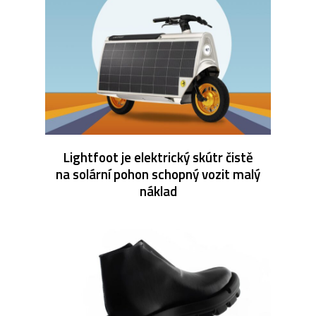
Lightfoot je elektrický skútr čistě
na solární pohon schopný vozit malý
náklad