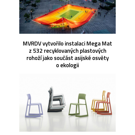
MVRDV vytvořilo instalaci Mega Mat
z 532 recyklovaných plastových
rohoží jako součást asijské osvěty
o ekologii