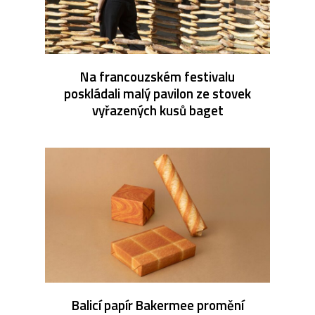
Na francouzském festivalu
poskládali malý pavilon ze stovek
vyřazených kusů baget
Balicí papír Bakermee promění