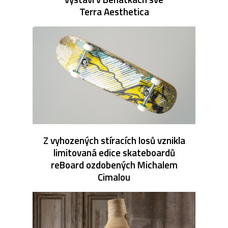
Terra Aesthetica
Z vyhozených stíracích losů vznikla
limitovaná edice skateboardů
reBoard ozdobených Michalem
Cimalou