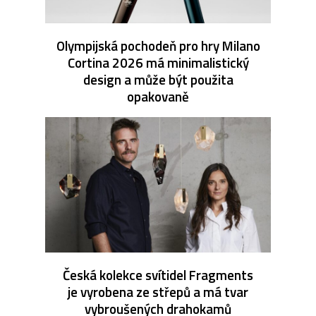
Olympijská pochodeň pro hry Milano
Cortina 2026 má minimalistický
design a může být použita
opakovaně
Česká kolekce svítidel Fragments
je vyrobena ze střepů a má tvar
vybroušených drahokamů