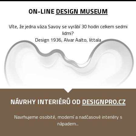
ON-LINE
DESIGN MUSEUM
Víte, že jedna váza Savoy se vyrábí 30 hodin celkem sedmi
lidmi?
Design 1936, Alvar Aalto, Iittala
NÁVRHY INTERIÉRŮ OD
DESIGNPRO.CZ
Navrhujeme osobité, moderní a nadčasové interiéry s
nápadem...