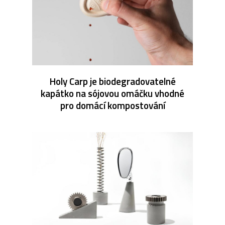
Holy Carp je biodegradovatelné
kapátko na sójovou omáčku vhodné
pro domácí kompostování