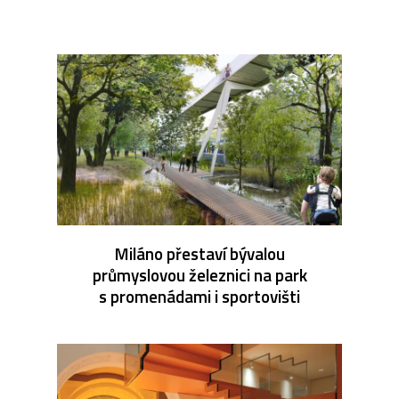
Miláno přestaví bývalou
průmyslovou železnici na park
s promenádami i sportovišti