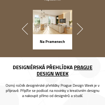
náměstí Na Ba
Na Pramenech
DESIGNÉRSKÁ PŘEHLÍDKA
PRAGUE
DESIGN WEEK
Osmý ročník designérské přehlídky Prague Design Week je v
přípravě. Přijďte se podívat na novinky v kreativním designu
a nakoupit přímo od designérů a studií.