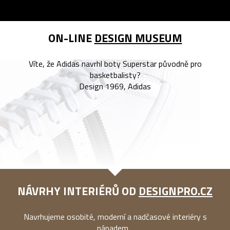
ON-LINE
DESIGN MUSEUM
Víte, že Adidas navrhl boty Superstar původně pro
basketbalisty?
Design 1969, Adidas
NÁVRHY INTERIÉRŮ OD
DESIGNPRO.CZ
Navrhujeme osobité, moderní a nadčasové interiéry s
nápadem...