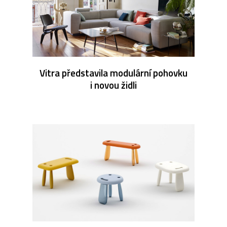
Vitra představila modulární pohovku
i novou židli