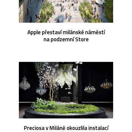
Apple přestaví milánské náměstí
na podzemní Store
Preciosa v Miláně okouzlila instalací