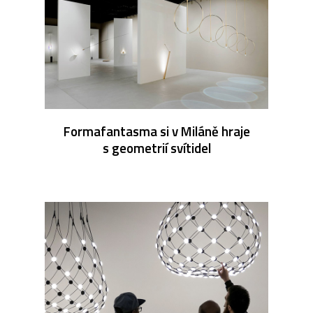
Formafantasma si v Miláně hraje
s geometrií svítidel