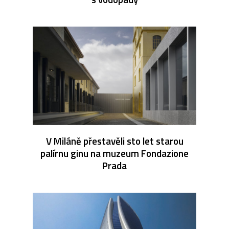
V Miláně přestavěli sto let starou
palírnu ginu na muzeum Fondazione
Prada