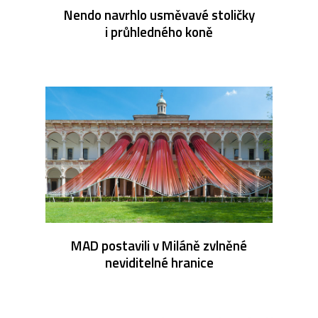
Nendo navrhlo usměvavé stoličky
i průhledného koně
MAD postavili v Miláně zvlněné
neviditelné hranice