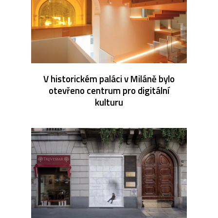
V historickém paláci v Miláně bylo
otevřeno centrum pro digitální
kulturu