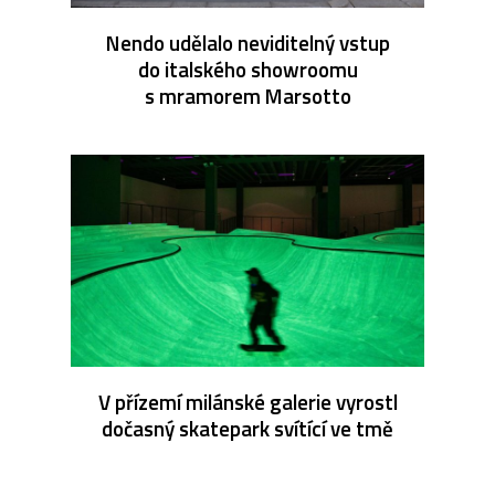
Nendo udělalo neviditelný vstup
do italského showroomu
s mramorem Marsotto
V přízemí milánské galerie vyrostl
dočasný skatepark svítící ve tmě