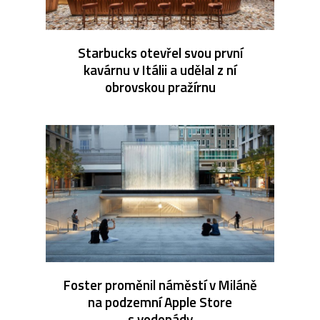
Starbucks otevřel svou první
kavárnu v Itálii a udělal z ní
obrovskou pražírnu
Foster proměnil náměstí v Miláně
na podzemní Apple Store
s vodopády