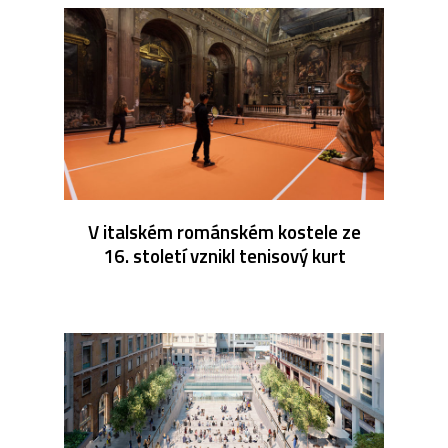
V italském románském kostele ze
16. století vznikl tenisový kurt