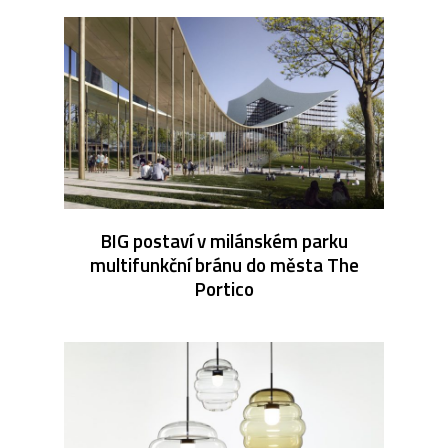
BIG postaví v milánském parku
multifunkční bránu do města The
Portico