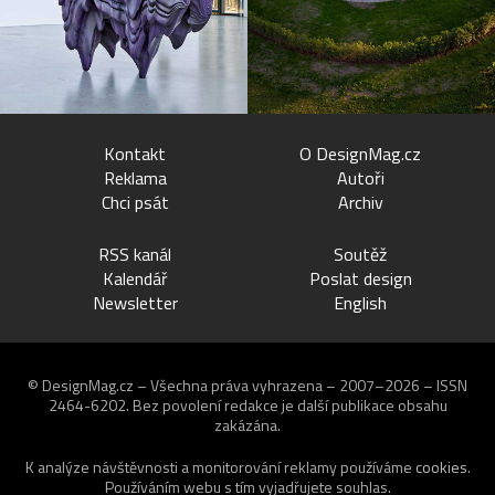
Kontakt
O DesignMag.cz
Reklama
Autoři
Chci psát
Archiv
RSS kanál
Soutěž
Kalendář
Poslat design
Newsletter
English
© DesignMag.cz – Všechna práva vyhrazena – 2007–2026 – ISSN
2464-6202.
Bez povolení redakce je další publikace obsahu
zakázána.
K analýze návštěvnosti a monitorování reklamy používáme
cookies
.
Používáním webu s tím vyjadřujete souhlas.