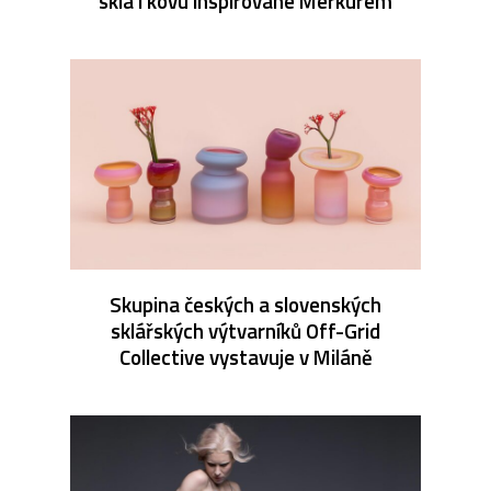
skla i kovu inspirované Merkurem
Skupina českých a slovenských
sklářských výtvarníků Off-Grid
Collective vystavuje v Miláně