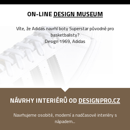
ON-LINE
DESIGN MUSEUM
Víte, že Adidas navrhl boty Superstar původně pro
basketbalisty?
Design 1969, Adidas
NÁVRHY INTERIÉRŮ OD
DESIGNPRO.CZ
Navrhujeme osobité, moderní a nadčasové interiéry s
nápadem...