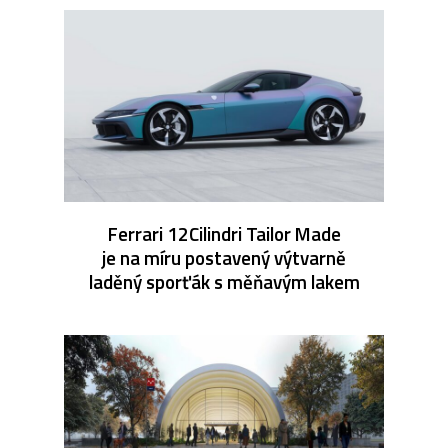
Ferrari 12Cilindri Tailor Made
je na míru postavený výtvarně
laděný sporťák s měňavým lakem