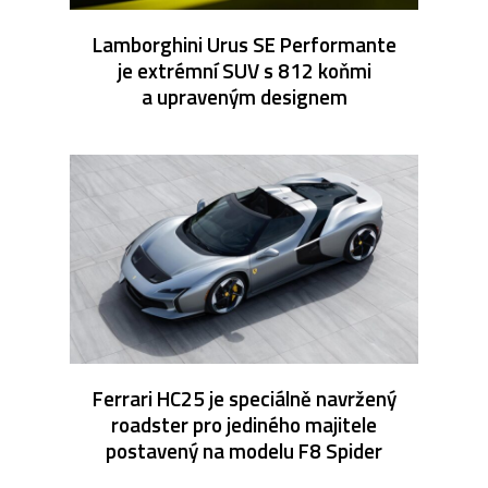
Lamborghini Urus SE Performante
je extrémní SUV s 812 koňmi
a upraveným designem
Ferrari HC25 je speciálně navržený
roadster pro jediného majitele
postavený na modelu F8 Spider