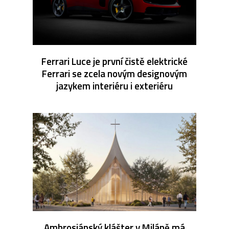
Ferrari Luce je první čistě elektrické
Ferrari se zcela novým designovým
jazykem interiéru i exteriéru
Ambrosiánský klášter v Miláně má