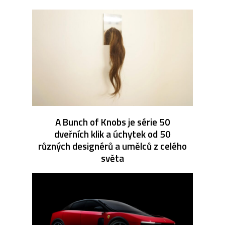
A Bunch of Knobs je série 50
dveřních klik a úchytek od 50
různých designérů a umělců z celého
světa