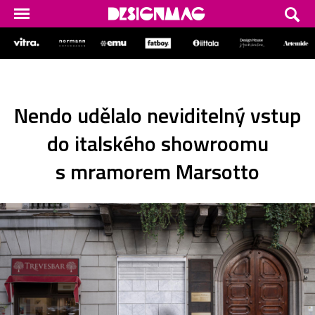
Nendo udělalo neviditelný vstup
do italského showroomu
s mramorem Marsotto