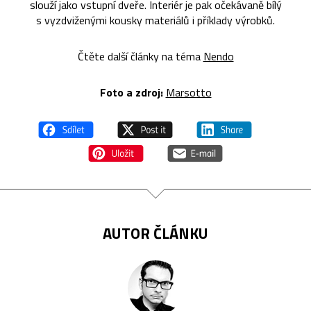
slouží jako vstupní dveře. Interiér je pak očekávaně bílý
s vyzdviženými kousky materiálů i příklady výrobků.
Čtěte další články na téma
Nendo
Foto a zdroj:
Marsotto
AUTOR ČLÁNKU