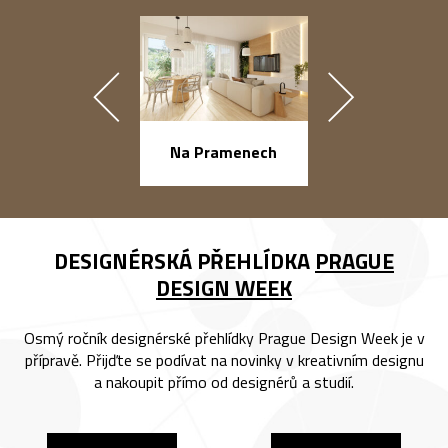
náměstí Na Ba
Na Pramenech
DESIGNÉRSKÁ PŘEHLÍDKA
PRAGUE
DESIGN WEEK
Osmý ročník designérské přehlídky Prague Design Week je v
přípravě. Přijďte se podívat na novinky v kreativním designu
a nakoupit přímo od designérů a studií.