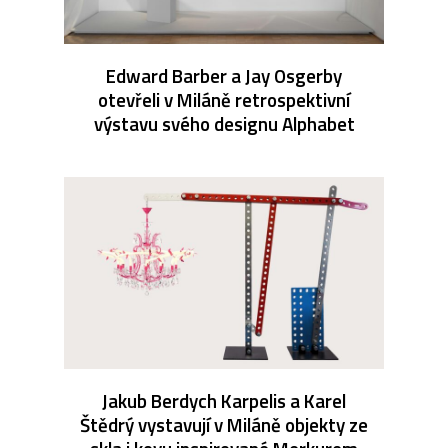
Edward Barber a Jay Osgerby
otevřeli v Miláně retrospektivní
výstavu svého designu Alphabet
Jakub Berdych Karpelis a Karel
Štědrý vystavují v Miláně objekty ze