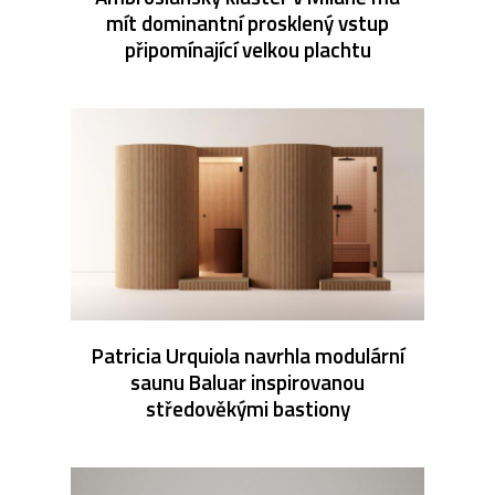
mít dominantní prosklený vstup
připomínající velkou plachtu
Patricia Urquiola navrhla modulární
saunu Baluar inspirovanou
středověkými bastiony