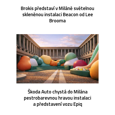
Brokis představí v Miláně světelnou
skleněnou instalaci Beacon od Lee
Brooma
Škoda Auto chystá do Milána
pestrobarevnou hravou instalaci
a představení vozu Epiq