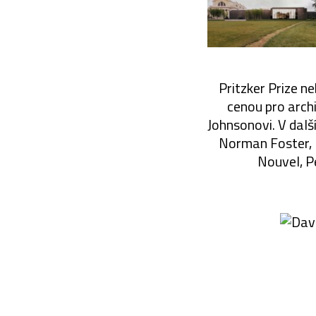
Pritzker Prize ne
cenou pro archit
Johnsonovi. V dalš
Norman Foster, 
Nouvel, P