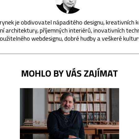
rynek je obdivovatel nápaditého designu, kreativních 
í architektury, příjemných interiérů, inovativních techn
oužitelného webdesignu, dobré hudby a veškeré kultur
MOHLO BY VÁS ZAJÍMAT