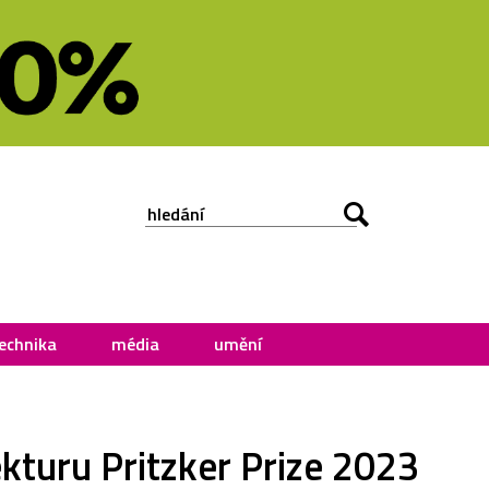
echnika
média
umění
ekturu Pritzker Prize 2023