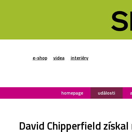
e-shop
videa
interiéry
homepage
události
David Chipperfield získal