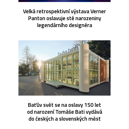
Velká retrospektivní výstava Verner
Panton oslavuje sté narozeniny
legendárního designéra
Baťův svět se na oslavy 150 let
od narození Tomáše Bati vydává
do českých a slovenských měst