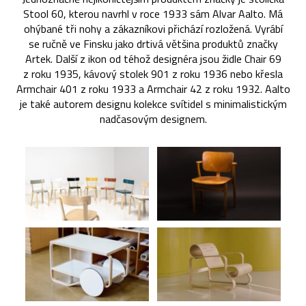
Stool 60, kterou navrhl v roce 1933 sám Alvar Aalto. Má
ohýbané tři nohy a zákazníkovi přichází rozložená. Vyrábí
se ručně ve Finsku jako drtivá většina produktů značky
Artek. Další z ikon od téhož designéra jsou židle Chair 69
z roku 1935, kávový stolek 901 z roku 1936 nebo křesla
Armchair 401 z roku 1933 a Armchair 42 z roku 1932. Aalto
je také autorem designu kolekce svítidel s minimalistickým
nadčasovým designem.