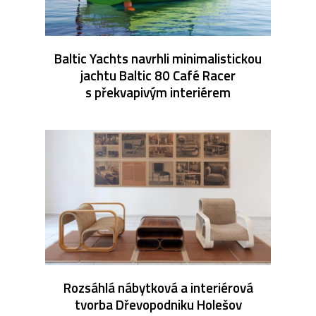
Baltic Yachts navrhli minimalistickou
jachtu Baltic 80 Café Racer
s překvapivým interiérem
Rozsáhlá nábytková a interiérová
tvorba Dřevopodniku Holešov