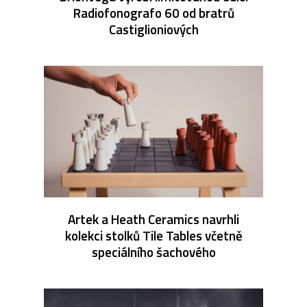
Radiofonografo 60 od bratrů
Castiglioniových
Artek a Heath Ceramics navrhli
kolekci stolků Tile Tables včetně
speciálního šachového