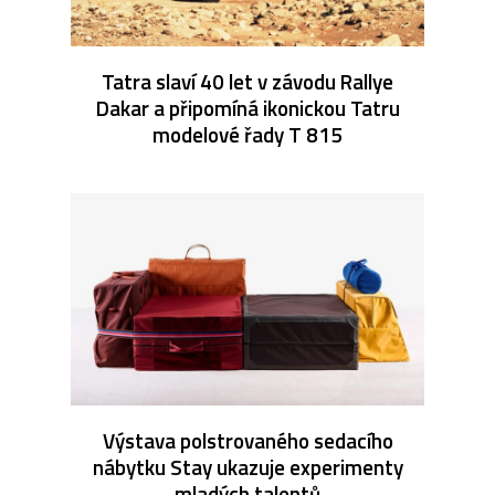
Tatra slaví 40 let v závodu Rallye
Dakar a připomíná ikonickou Tatru
modelové řady T 815
Výstava polstrovaného sedacího
nábytku Stay ukazuje experimenty
mladých talentů