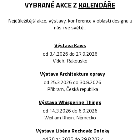
VYBRANÉ AKCE Z
KALENDÁŘE
Nejdůležitější akce, výstavy, konference v oblasti designu u
nás i ve světě...
Výstava Kaws
od 3.4.2026 do 27.9.2026
Vídeň, Rakousko
Výstava Architektura opravy
od 25.3.2026 do 30.8.2026
Příbram, Česká republika
Výstava Whispering Things
od 14.3.2026 do 6.9.2026
Weil am Rhein, Německo
Výstava Liběna Rochová: Doteky
od 20.11.2025 do 29.8.2027