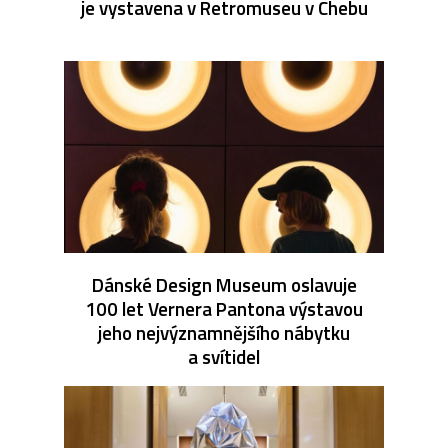
je vystavena v Retromuseu v Chebu
Dánské Design Museum oslavuje
100 let Vernera Pantona výstavou
jeho nejvýznamnějšího nábytku
a svítidel