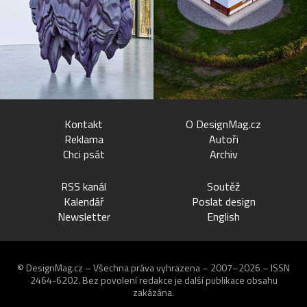
Kontakt
O DesignMag.cz
Reklama
Autoři
Chci psát
Archiv
RSS kanál
Soutěž
Kalendář
Poslat design
Newsletter
English
© DesignMag.cz – Všechna práva vyhrazena – 2007–2026 – ISSN
2464-6202.
Bez povolení redakce je další publikace obsahu
zakázána.