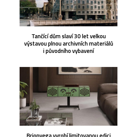
Tančící dům slaví 30 let velkou
výstavou plnou archivních materiálů
i původního vybavení
Brionvega vyrobí limitovanou edici