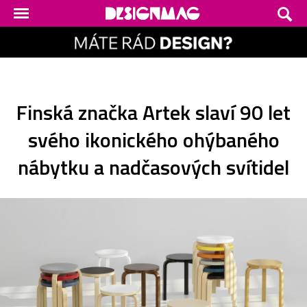
Finská značka Artek slaví 90 let
svého ikonického ohýbaného
nábytku a nadčasových svítidel