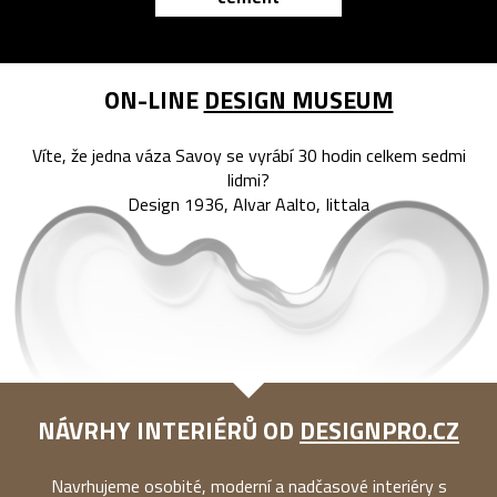
ON-LINE
DESIGN MUSEUM
Víte, že jedna váza Savoy se vyrábí 30 hodin celkem sedmi
lidmi?
Design 1936, Alvar Aalto, Iittala
NÁVRHY INTERIÉRŮ OD
DESIGNPRO.CZ
Navrhujeme osobité, moderní a nadčasové interiéry s