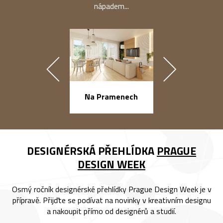
nápadem...
náměstí Na Ba
Na Pramenech
DESIGNÉRSKÁ PŘEHLÍDKA
PRAGUE
DESIGN WEEK
Osmý ročník designérské přehlídky Prague Design Week je v
přípravě. Přijďte se podívat na novinky v kreativním designu
a nakoupit přímo od designérů a studií.