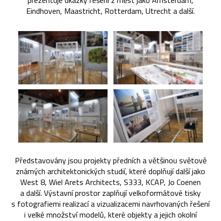
prezentuje ukázky řešení z měst jako Amsterdam,
Eindhoven, Maastricht, Rotterdam, Utrecht a další.
Představovány jsou projekty předních a většinou světově
známých architektonických studií, které doplňují další jako
West 8, Wiel Arets Architects, S333, KCAP, Jo Coenen
a další. Výstavní prostor zaplňují velkoformátové tisky
s fotografiemi realizací a vizualizacemi navrhovaných řešení
i velké množství modelů, které objekty a jejich okolní