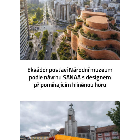
Ekvádor postaví Národní muzeum
podle návrhu SANAA s designem
připomínajícím hliněnou horu