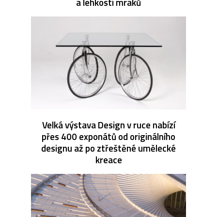
a lehkostí mraků
Velká výstava Design v ruce nabízí
přes 400 exponátů od originálního
designu až po ztřeštěné umělecké
kreace