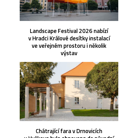
Landscape Festival 2026 nabízí
v Hradci Králové desítky instalací
ve veřejném prostoru i několik
výstav
Chátrající fara v Drnovicích