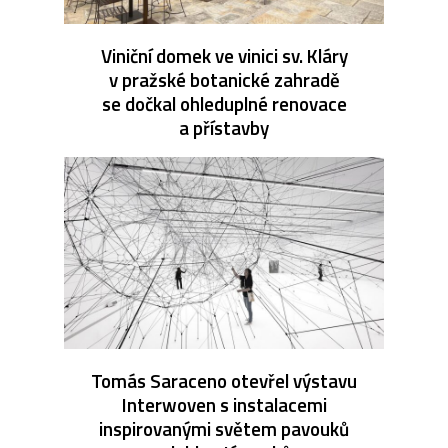
Viniční domek ve vinici sv. Kláry
v pražské botanické zahradě
se dočkal ohleduplné renovace
a přístavby
Tomás Saraceno otevřel výstavu
Interwoven s instalacemi
inspirovanými světem pavouků