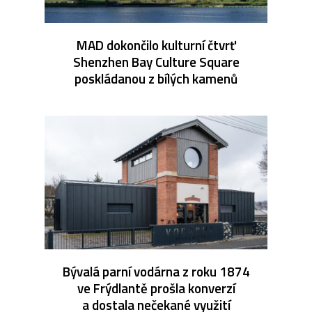
MAD dokončilo kulturní čtvrť
Shenzhen Bay Culture Square
poskládanou z bílých kamenů
Bývalá parní vodárna z roku 1874
ve Frýdlantě prošla konverzí
a dostala nečekané využití