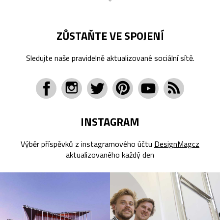
ZŮSTAŇTE VE SPOJENÍ
Sledujte naše pravidelně aktualizované sociální sítě.
INSTAGRAM
Výběr příspěvků z instagramového účtu
DesignMagcz
aktualizovaného každý den