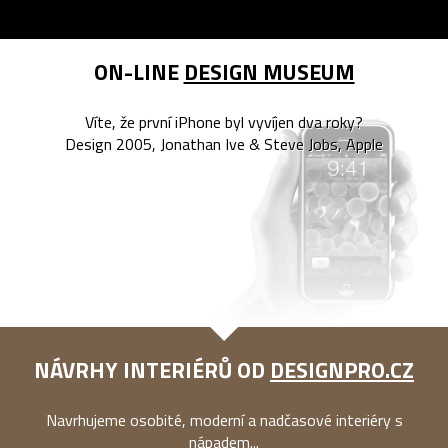
ON-LINE
DESIGN MUSEUM
Víte, že první iPhone byl vyvíjen dva roky?
Design 2005, Jonathan Ive & Steve Jobs, Apple
NÁVRHY INTERIÉRŮ OD
DESIGNPRO.CZ
Navrhujeme osobité, moderní a nadčasové interiéry s
nápadem...