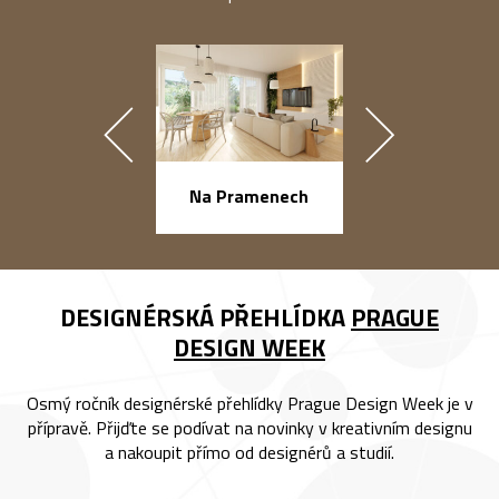
náměstí Na Ba
Na Pramenech
DESIGNÉRSKÁ PŘEHLÍDKA
PRAGUE
DESIGN WEEK
Osmý ročník designérské přehlídky Prague Design Week je v
přípravě. Přijďte se podívat na novinky v kreativním designu
a nakoupit přímo od designérů a studií.