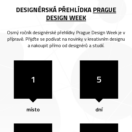
DESIGNÉRSKÁ PŘEHLÍDKA
PRAGUE
DESIGN WEEK
Osmý ročník designérské přehlídky Prague Design Week je v
přípravě. Přijďte se podívat na novinky v kreativním designu
a nakoupit přímo od designérů a studií.
1
5
místo
dní