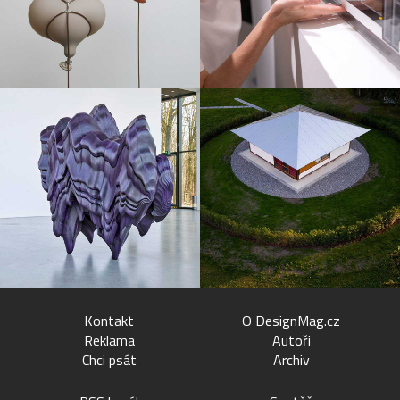
Kontakt
O DesignMag.cz
Reklama
Autoři
Chci psát
Archiv