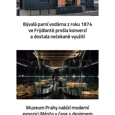
Bývalá parní vodárna z roku 1874
ve Frýdlantě prošla konverzí
a dostala nečekané využití
Muzeum Prahy nabízí moderní
expozici Město v čase s designem