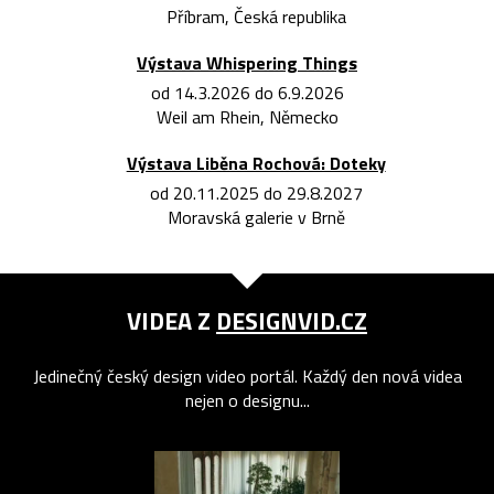
Příbram, Česká republika
Výstava Whispering Things
od 14.3.2026 do 6.9.2026
Weil am Rhein, Německo
Výstava Liběna Rochová: Doteky
od 20.11.2025 do 29.8.2027
Moravská galerie v Brně
VIDEA Z
DESIGNVID.CZ
Jedinečný český design video portál. Každý den nová videa
nejen o designu...