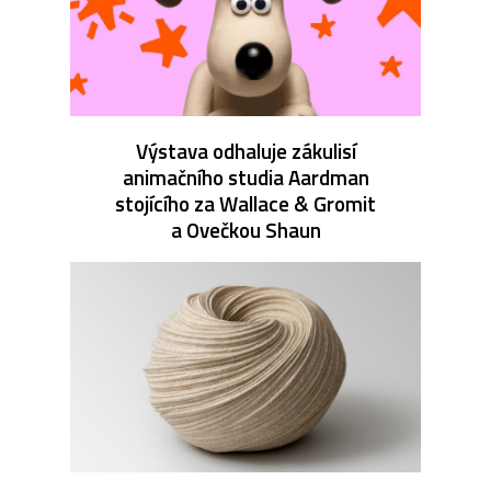
Výstava odhaluje zákulisí
animačního studia Aardman
stojícího za Wallace & Gromit
a Ovečkou Shaun