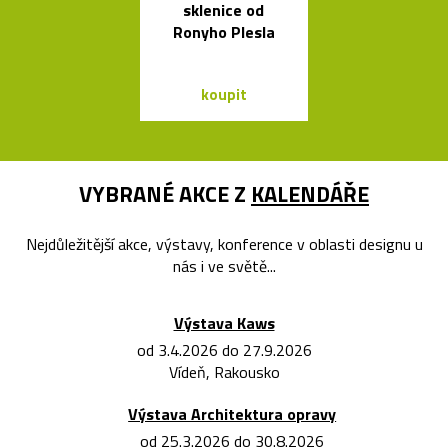
sklenice od
skleněné kar
Ronyho Plesla
křišťálovou k
koupit
koupit
VYBRANÉ AKCE Z
KALENDÁŘE
Nejdůležitější akce, výstavy, konference v oblasti designu u
nás i ve světě...
Výstava Kaws
od 3.4.2026 do 27.9.2026
Vídeň, Rakousko
Výstava Architektura opravy
od 25.3.2026 do 30.8.2026