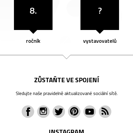
8.
?
ročník
vystavovatelů
ZŮSTAŇTE VE SPOJENÍ
Sledujte naše pravidelně aktualizované sociální sítě.
INSTAGRAM