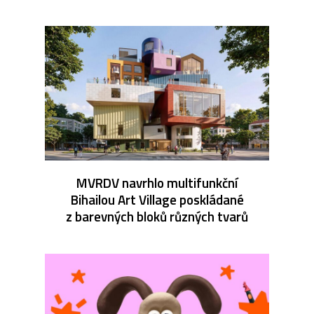
MVRDV navrhlo multifunkční
Bihailou Art Village poskládané
z barevných bloků různých tvarů