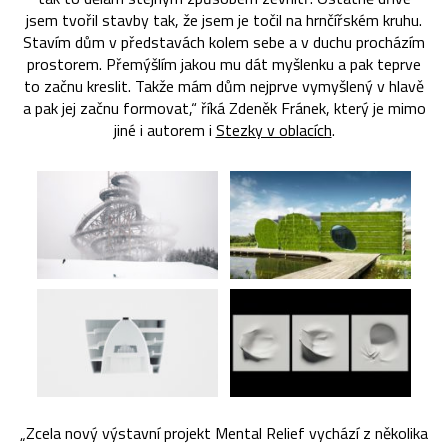
jsem tvořil stavby tak, že jsem je točil na hrnčířském kruhu.
Stavím dům v představách kolem sebe a v duchu procházím
prostorem. Přemýšlím jakou mu dát myšlenku a pak teprve
to začnu kreslit. Takže mám dům nejprve vymyšlený v hlavě
a pak jej začnu formovat,“ říká Zdeněk Fránek, který je mimo
jiné i autorem i
Stezky v oblacích
.
„Zcela nový výstavní projekt Mental Relief vychází z několika