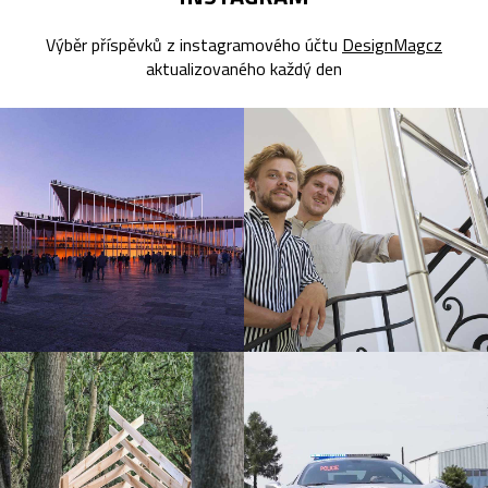
Výběr příspěvků z instagramového účtu
DesignMagcz
aktualizovaného každý den