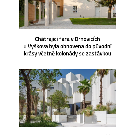
Chátrající fara v Drnovicích
u Vyškova byla obnovena do původní
krásy včetně kolonády se zastávkou