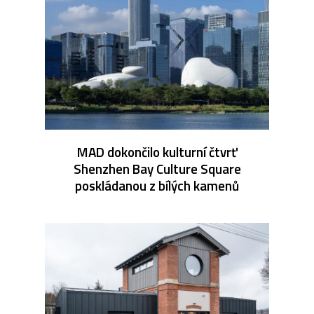
MAD dokončilo kulturní čtvrť
Shenzhen Bay Culture Square
poskládanou z bílých kamenů