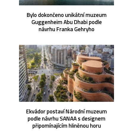
Bylo dokončeno unikátní muzeum
Guggenheim Abu Dhabi podle
návrhu Franka Gehryho
Ekvádor postaví Národní muzeum
podle návrhu SANAA s designem
připomínajícím hliněnou horu