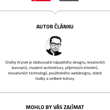
AUTOR ČLÁNKU
Ondřej Krynek je obdivovatel nápaditého designu, kreativních
konceptů, moderní architektury, příjemných interiérů,
inovativních technologií, použitelného webdesignu, dobré
hudby a veškeré kultury.
MOHLO BY VÁS ZAJÍMAT