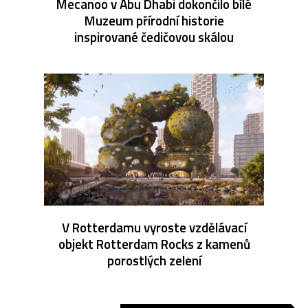
Mecanoo v Abu Dhabi dokončilo bílé
Muzeum přírodní historie
inspirované čedičovou skálou
V Rotterdamu vyroste vzdělávací
objekt Rotterdam Rocks z kamenů
porostlých zelení