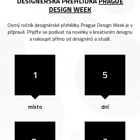
DESIGNÉRSKÁ PŘEHLÍDKA
PRAGUE
DESIGN WEEK
Osmý ročník designérské přehlídky Prague Design Week je v
přípravě. Přijďte se podívat na novinky v kreativním designu
a nakoupit přímo od designérů a studií.
1
5
místo
dní