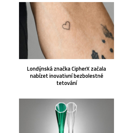
Londýnská značka CipherX začala
nabízet inovativní bezbolestné
tetování