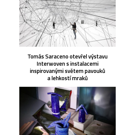
Tomás Saraceno otevřel výstavu
Interwoven s instalacemi
inspirovanými světem pavouků
a lehkostí mraků