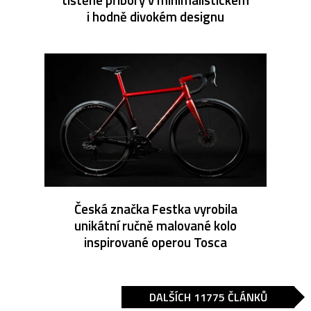
i hodně divokém designu
Česká značka Festka vyrobila
unikátní ručně malované kolo
inspirované operou Tosca
DALŠÍCH 11775 ČLÁNKŮ