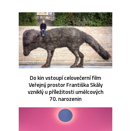
Do kin vstoupí celovečerní film
Veřejný prostor Františka Skály
vzniklý u příležitosti umělcových
70. narozenin