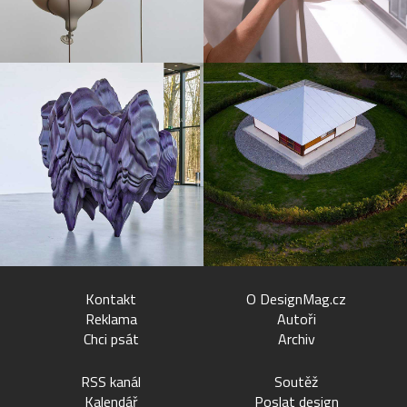
Kontakt
O DesignMag.cz
Reklama
Autoři
Chci psát
Archiv
RSS kanál
Soutěž
Kalendář
Poslat design