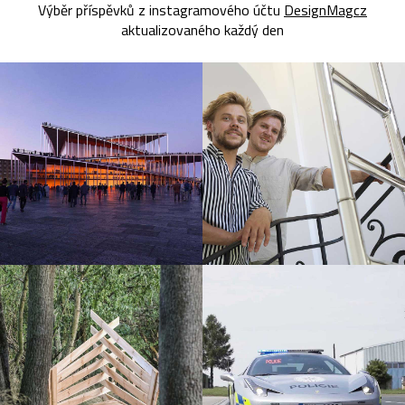
Výběr příspěvků z instagramového účtu
DesignMagcz
aktualizovaného každý den