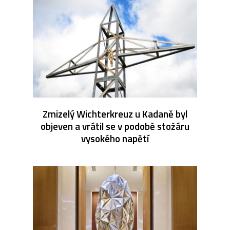
Zmizelý Wichterkreuz u Kadaně byl
objeven a vrátil se v podobě stožáru
vysokého napětí