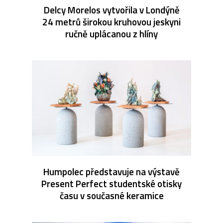
Delcy Morelos vytvořila v Londýně
24 metrů širokou kruhovou jeskyni
ručně uplácanou z hlíny
Humpolec představuje na výstavě
Present Perfect studentské otisky
času v současné keramice