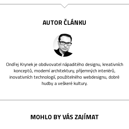
AUTOR ČLÁNKU
Ondřej Krynek je obdivovatel nápaditého designu, kreativních
konceptů, moderní architektury, příjemných interiérů,
inovativních technologií, použitelného webdesignu, dobré
hudby a veškeré kultury.
MOHLO BY VÁS ZAJÍMAT