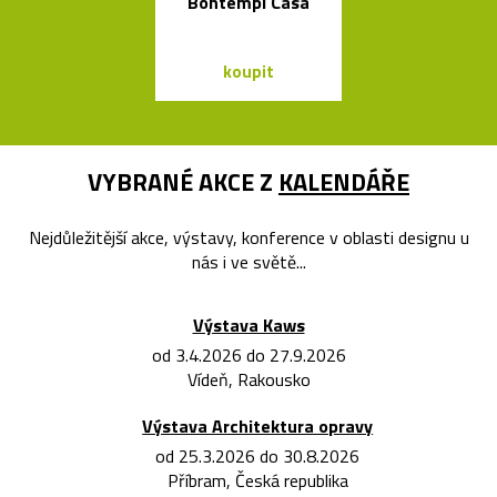
Bontempi Casa
bublin
koupit
koupit
VYBRANÉ AKCE Z
KALENDÁŘE
Nejdůležitější akce, výstavy, konference v oblasti designu u
nás i ve světě...
Výstava Kaws
od 3.4.2026 do 27.9.2026
Vídeň, Rakousko
Výstava Architektura opravy
od 25.3.2026 do 30.8.2026
Příbram, Česká republika