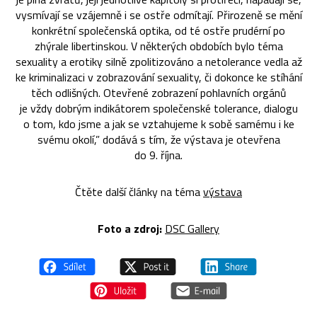
vysmívají se vzájemně i se ostře odmítají. Přirozeně se mění
konkrétní společenská optika, od té ostře prudérní po
zhýrale libertinskou. V některých obdobích bylo téma
sexuality a erotiky silně zpolitizováno a netolerance vedla až
ke kriminalizaci v zobrazování sexuality, či dokonce ke stíhání
těch odlišných. Otevřené zobrazení pohlavních orgánů
je vždy dobrým indikátorem společenské tolerance, dialogu
o tom, kdo jsme a jak se vztahujeme k sobě samému i ke
svému okolí,” dodává s tím, že výstava je otevřena
do 9. října.
Čtěte další články na téma
výstava
Foto a zdroj:
DSC Gallery