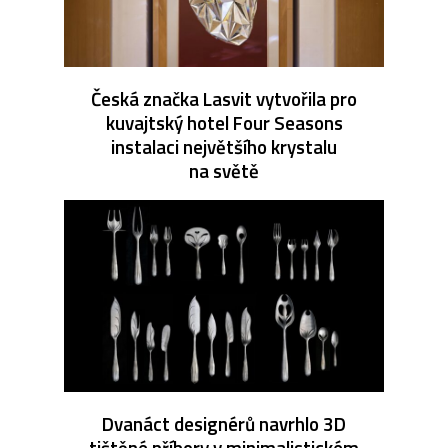
Česká značka Lasvit vytvořila pro
kuvajtský hotel Four Seasons
instalaci největšího krystalu
na světě
Dvanáct designérů navrhlo 3D
tištěné příbory v minimalistickém