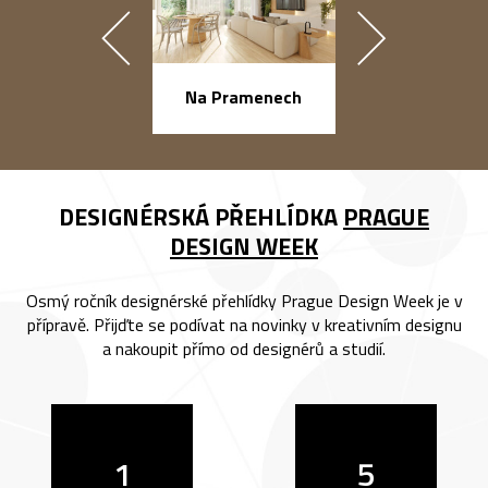
náměstí Na Ba
Na Pramenech
DESIGNÉRSKÁ PŘEHLÍDKA
PRAGUE
DESIGN WEEK
Osmý ročník designérské přehlídky Prague Design Week je v
přípravě. Přijďte se podívat na novinky v kreativním designu
a nakoupit přímo od designérů a studií.
1
5