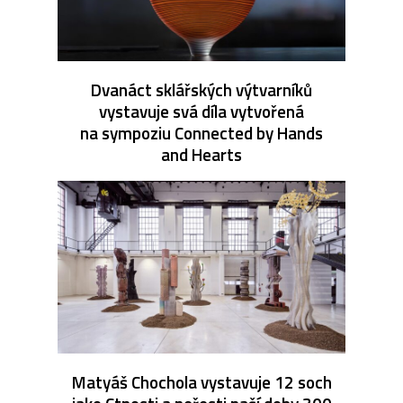
Dvanáct sklářských výtvarníků
vystavuje svá díla vytvořená
na sympoziu Connected by Hands
and Hearts
Matyáš Chochola vystavuje 12 soch