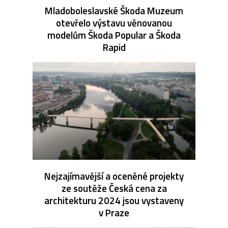
Mladoboleslavské Škoda Muzeum
otevřelo výstavu věnovanou
modelům Škoda Popular a Škoda
Rapid
Nejzajímavější a oceněné projekty
ze soutěže Česká cena za
architekturu 2024 jsou vystaveny
v Praze