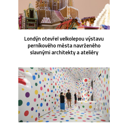
Londýn otevřel velkolepou výstavu
perníkového města navrženého
slavnými architekty a ateliéry