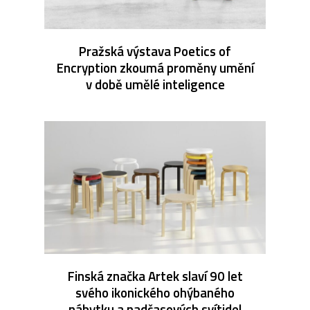
Pražská výstava Poetics of
Encryption zkoumá proměny umění
v době umělé inteligence
Finská značka Artek slaví 90 let
svého ikonického ohýbaného
nábytku a nadčasových svítidel