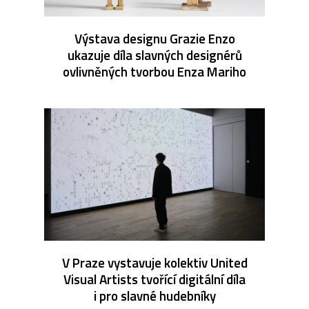
Výstava designu Grazie Enzo
ukazuje díla slavných designérů
ovlivněných tvorbou Enza Mariho
V Praze vystavuje kolektiv United
Visual Artists tvořící digitální díla
i pro slavné hudebníky