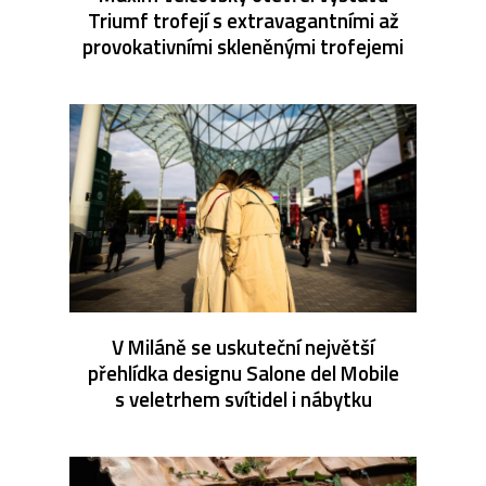
Triumf trofejí s extravagantními až
provokativními skleněnými trofejemi
V Miláně se uskuteční největší
přehlídka designu Salone del Mobile
s veletrhem svítidel i nábytku