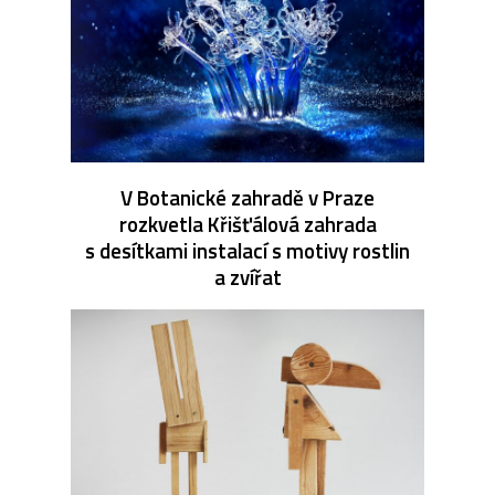
V Botanické zahradě v Praze
rozkvetla Křišťálová zahrada
s desítkami instalací s motivy rostlin
a zvířat