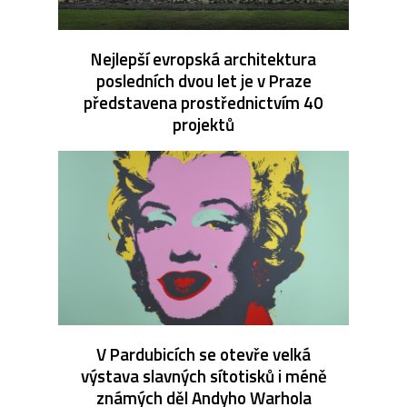
Nejlepší evropská architektura
posledních dvou let je v Praze
představena prostřednictvím 40
projektů
V Pardubicích se otevře velká
výstava slavných sítotisků i méně
známých děl Andyho Warhola