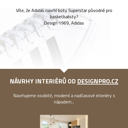
Víte, že Adidas navrhl boty Superstar původně pro
basketbalisty?
Design 1969, Adidas
NÁVRHY INTERIÉRŮ OD
DESIGNPRO.CZ
Navrhujeme osobité, moderní a nadčasové interiéry s
nápadem...