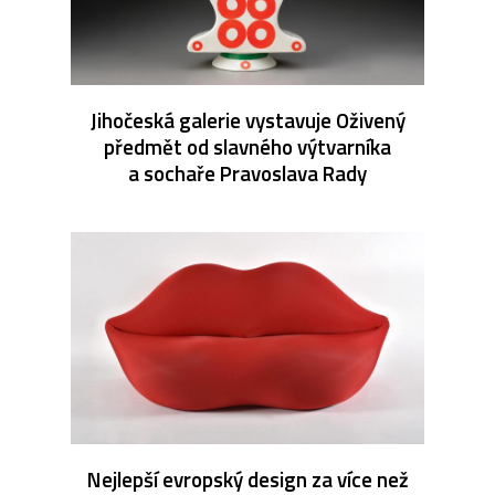
Jihočeská galerie vystavuje Oživený
předmět od slavného výtvarníka
a sochaře Pravoslava Rady
Nejlepší evropský design za více než