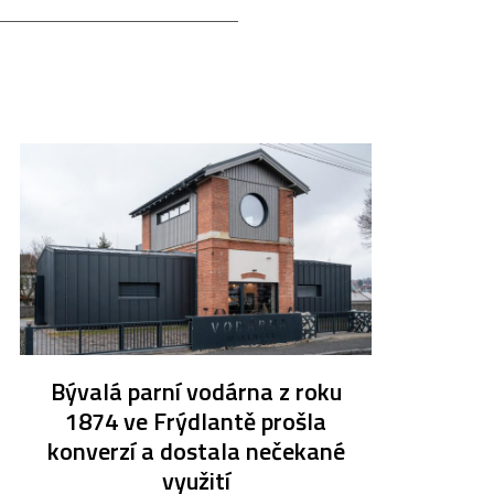
Bývalá parní vodárna z roku
1874 ve Frýdlantě prošla
konverzí a dostala nečekané
využití