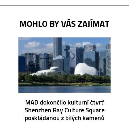
MOHLO BY VÁS ZAJÍMAT
MAD dokončilo kulturní čtvrť
Shenzhen Bay Culture Square
poskládanou z bílých kamenů