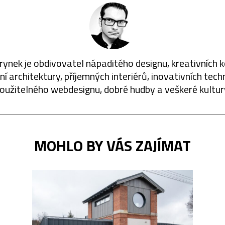
rynek je obdivovatel nápaditého designu, kreativních 
í architektury, příjemných interiérů, inovativních techn
oužitelného webdesignu, dobré hudby a veškeré kultur
MOHLO BY VÁS ZAJÍMAT