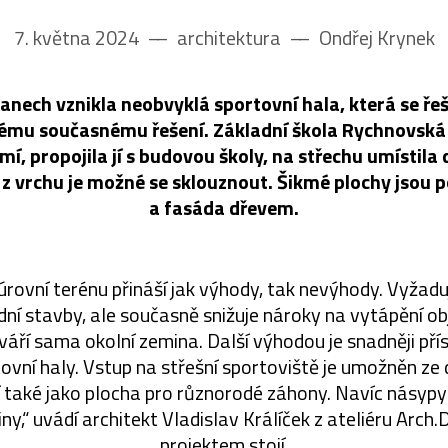
7. května 2024
––
architektura
––
Ondřej Krynek
anech vznikla neobvyklá sportovní hala, která se ř
ému současnému řešení. Základní škola Rychnovská 
mí, propojila jí s budovou školy, na střechu umístila
 z vrchu je možné se sklouznout. Šikmé plochy jsou 
a fasáda dřevem.
úrovní terénu přináší jak výhody, tak nevýhody. Vyžadu
ní stavby, ale současně snižuje nároky na vytápění ob
tváří sama okolní zemina. Další výhodou je snadněji př
ovní haly. Vstup na střešní sportoviště je umožněn ze
í také jako plocha pro různorodé záhony. Navíc násypy
y,“ uvádí architekt Vladislav Králíček z ateliéru Arch.D
projektem stojí.