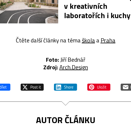
v kreativních
laboratořích i kuchy
Čtěte další články na téma
škola
a
Praha
Foto:
Jiří Bednář
Zdroj:
Arch.Design
AUTOR ČLÁNKU