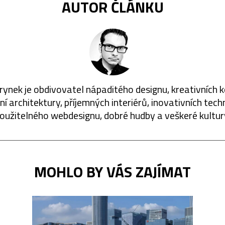
AUTOR ČLÁNKU
rynek je obdivovatel nápaditého designu, kreativních 
í architektury, příjemných interiérů, inovativních techn
oužitelného webdesignu, dobré hudby a veškeré kultur
MOHLO BY VÁS ZAJÍMAT