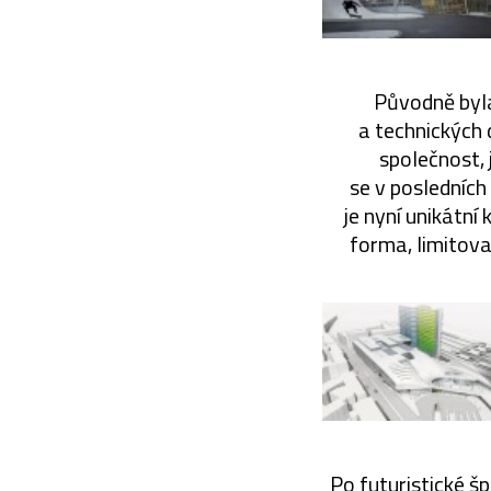
Původně byla
a technických 
společnost, 
se v posledních
je nyní unikátní
forma, limitova
Po futuristické 