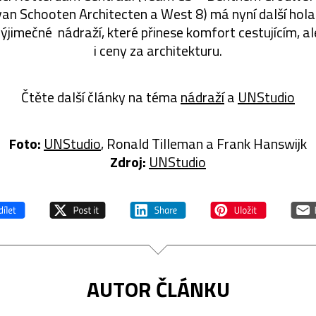
van Schooten Architecten a West 8) má nyní další hol
ýjimečné nádraží, které přinese komfort cestujícím, ale
i ceny za architekturu.
Čtěte další články na téma
nádraží
a
UNStudio
Foto:
UNStudio
, Ronald Tilleman a Frank Hanswijk
Zdroj:
UNStudio
AUTOR ČLÁNKU