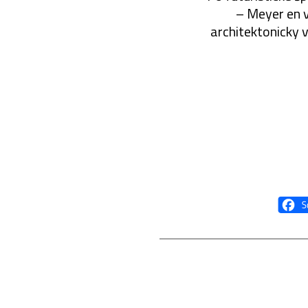
– Meyer en 
architektonicky v