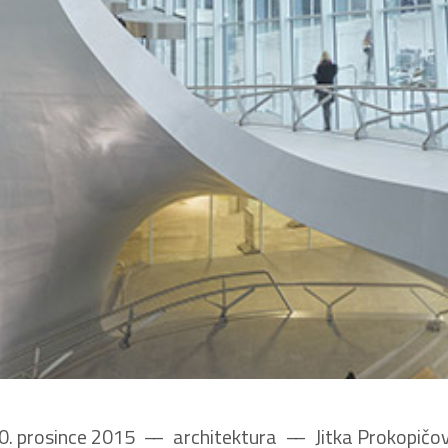
0. prosince 2015
––
architektura
––
Jitka Prokopičo