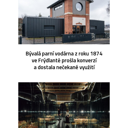
Bývalá parní vodárna z roku 1874
ve Frýdlantě prošla konverzí
a dostala nečekané využití