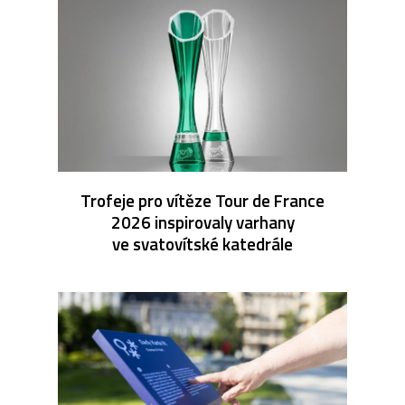
Trofeje pro vítěze Tour de France
2026 inspirovaly varhany
ve svatovítské katedrále