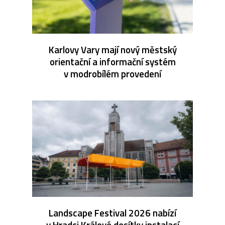
Karlovy Vary mají nový městský
orientační a informační systém
v modrobílém provedení
Landscape Festival 2026 nabízí
v Hradci Králové desítky instalací