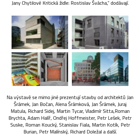
Jany Chytilové Kritická židle: Rostislav Švácha,“ dodávají.
Na výstavě se mimo jiné prezentují stavby od architektů Jan
Šrámek, Jan Bočan, Alena Šrámková, Jan Šrámek, Juraj
Matula, Richard Sidej, Martin Tycar, Vladimír Sitta,Roman
Brychta, Adam Halíř, Ondřej Hoffmeister, Petr Lešek, Petr
Suske, Roman Koucký, Stanislav Fiala, Martin Kotík, Petr
Burian, Petr Malínský, Richard Doležal a další.