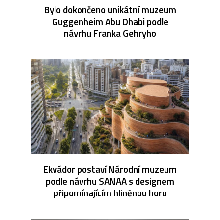
Bylo dokončeno unikátní muzeum
Guggenheim Abu Dhabi podle
návrhu Franka Gehryho
Ekvádor postaví Národní muzeum
podle návrhu SANAA s designem
připomínajícím hliněnou horu