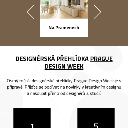
náměstí Na Ba
Na Pramenech
DESIGNÉRSKÁ PŘEHLÍDKA
PRAGUE
DESIGN WEEK
Osmý ročník designérské přehlídky Prague Design Week je v
přípravě. Přijďte se podívat na novinky v kreativním designu
a nakoupit přímo od designérů a studií.
1
5