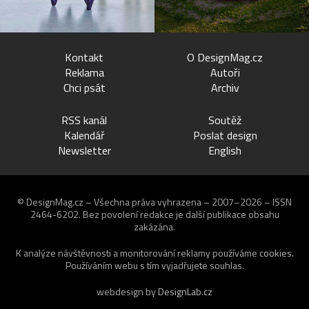
Kontakt
O DesignMag.cz
Reklama
Autoři
Chci psát
Archiv
RSS kanál
Soutěž
Kalendář
Poslat design
Newsletter
English
© DesignMag.cz – Všechna práva vyhrazena – 2007–2026 – ISSN
2464-6202.
Bez povolení redakce je další publikace obsahu
zakázána.
K analýze návštěvnosti a monitorování reklamy používáme
cookies
.
Používáním webu s tím vyjadřujete souhlas.
webdesign by
DesignLab.cz