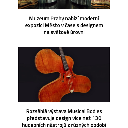
Muzeum Prahy nabízí moderní
expozici Město v čase s designem
na světové úrovni
Rozsáhlá výstava Musical Bodies
představuje design více než 130
hudebních nástrojů z různých období