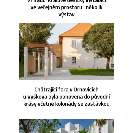
ve veřejném prostoru i několik
výstav
Chátrající fara v Drnovicích
u Vyškova byla obnovena do původní
krásy včetně kolonády se zastávkou