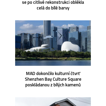
se po citlivé rekonstrukci oblékla
celá do bílé barvy
MAD dokončilo kulturní čtvrť
Shenzhen Bay Culture Square
poskládanou z bílých kamenů