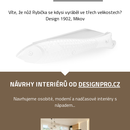
Víte, že nůž Rybička se kdysi vyráběl ve třech velikostech?
Design 1902, Mikov
NÁVRHY INTERIÉRŮ OD
DESIGNPRO.CZ
Navrhujeme osobité, moderní a nadčasové interiéry s
nápadem...