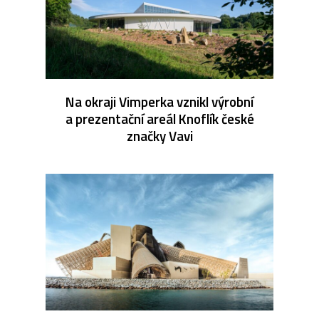
Na okraji Vimperka vznikl výrobní
a prezentační areál Knoflík české
značky Vavi