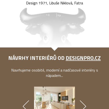
Design 1971, Libuše Niklová, Fatra
NÁVRHY INTERIÉRŮ OD
DESIGNPRO.CZ
Navrhujeme osobité, moderní a nadčasové interiéry s
nápadem...