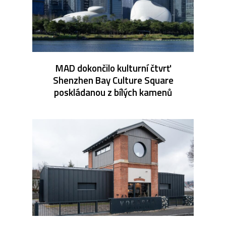
MAD dokončilo kulturní čtvrť
Shenzhen Bay Culture Square
poskládanou z bílých kamenů