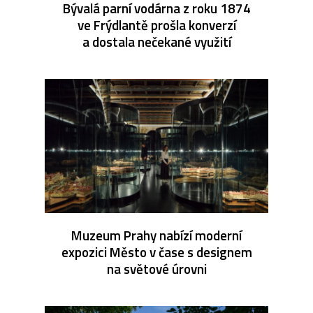
Bývalá parní vodárna z roku 1874
ve Frýdlantě prošla konverzí
a dostala nečekané využití
Muzeum Prahy nabízí moderní
expozici Město v čase s designem
na světové úrovni