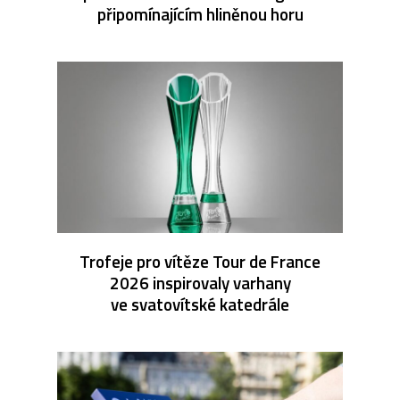
připomínajícím hliněnou horu
Trofeje pro vítěze Tour de France
2026 inspirovaly varhany
ve svatovítské katedrále