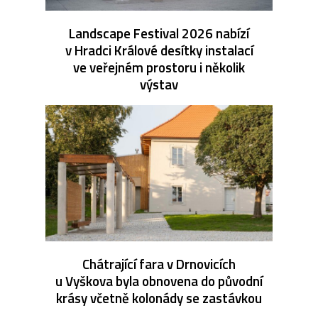
Landscape Festival 2026 nabízí
v Hradci Králové desítky instalací
ve veřejném prostoru i několik
výstav
Chátrající fara v Drnovicích
u Vyškova byla obnovena do původní
krásy včetně kolonády se zastávkou