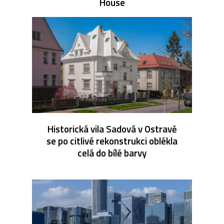
House
Historická vila Sadová v Ostravě
se po citlivé rekonstrukci oblékla
celá do bílé barvy