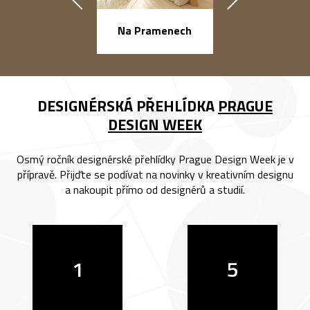
náměstí Na Ba
Na Pramenech
DESIGNÉRSKÁ PŘEHLÍDKA
PRAGUE
DESIGN WEEK
Osmý ročník designérské přehlídky Prague Design Week je v
přípravě. Přijďte se podívat na novinky v kreativním designu
a nakoupit přímo od designérů a studií.
1
5