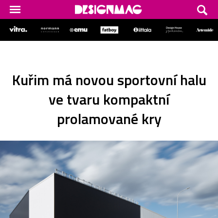
Kuřim má novou sportovní halu
ve tvaru kompaktní
prolamované kry