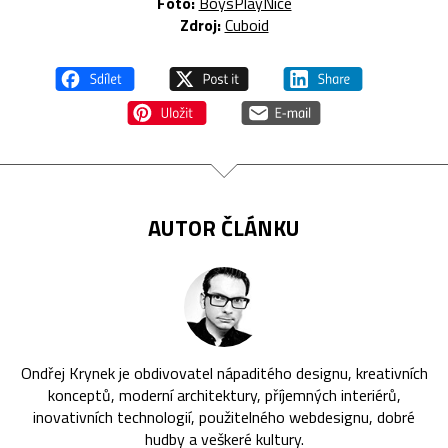
Foto:
BoysPlayNice
Zdroj:
Cuboid
AUTOR ČLÁNKU
Ondřej Krynek je obdivovatel nápaditého designu, kreativních
konceptů, moderní architektury, příjemných interiérů,
inovativních technologií, použitelného webdesignu, dobré
hudby a veškeré kultury.