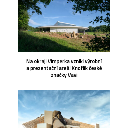
Na okraji Vimperka vznikl výrobní
a prezentační areál Knoflík české
značky Vavi