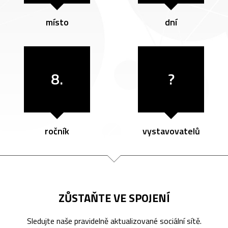
místo
dní
8.
?
ročník
vystavovatelů
ZŮSTAŇTE VE SPOJENÍ
Sledujte naše pravidelně aktualizované sociální sítě.