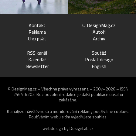
Kontakt
O DesignMag.cz
Reklama
Autoři
Chci psát
Archiv
RSS kanál
Soutěž
Kalendář
Poslat design
Newsletter
English
© DesignMag.cz – Všechna práva vyhrazena – 2007–2026 – ISSN
2464-6202.
Bez povolení redakce je další publikace obsahu
zakázána.
K analýze návštěvnosti a monitorování reklamy používáme
cookies
.
Používáním webu s tím vyjadřujete souhlas.
webdesign by
DesignLab.cz