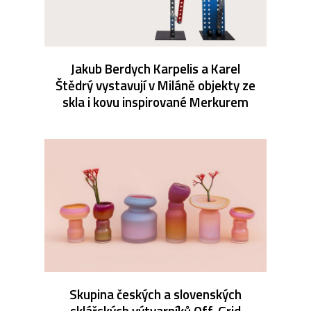
Jakub Berdych Karpelis a Karel
Štědrý vystavují v Miláně objekty ze
skla i kovu inspirované Merkurem
Skupina českých a slovenských
sklářských výtvarníků Off-Grid