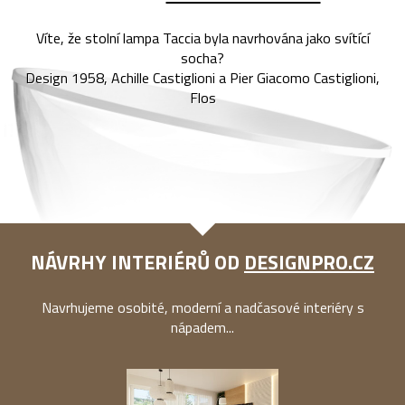
Víte, že stolní lampa Taccia byla navrhována jako svítící
socha?
Design 1958, Achille Castiglioni a Pier Giacomo Castiglioni,
Flos
NÁVRHY INTERIÉRŮ OD
DESIGNPRO.CZ
Navrhujeme osobité, moderní a nadčasové interiéry s
nápadem...