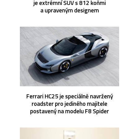
je extrémní SUV s 812 koňmi
a upraveným designem
Ferrari HC25 je speciálně navržený
roadster pro jediného majitele
postavený na modelu F8 Spider