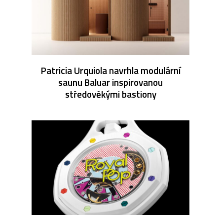
Patricia Urquiola navrhla modulární
saunu Baluar inspirovanou
středověkými bastiony