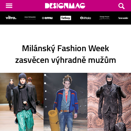
Milánský Fashion Week
zasvěcen výhradně mužům