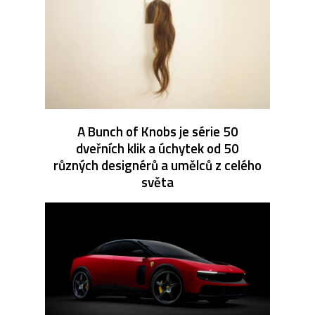
A Bunch of Knobs je série 50
dveřních klik a úchytek od 50
různých designérů a umělců z celého
světa