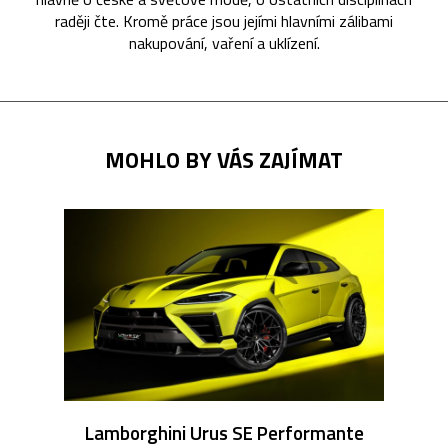
raději čte. Kromě práce jsou jejími hlavními zálibami
nakupování, vaření a uklízení.
MOHLO BY VÁS ZAJÍMAT
Lamborghini Urus SE Performante