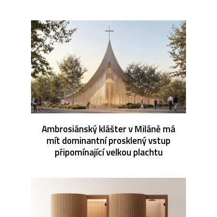
Ambrosiánský klášter v Miláně má
mít dominantní prosklený vstup
připomínající velkou plachtu