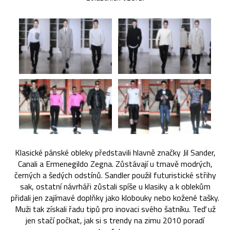
Klasické pánské obleky představili hlavně značky Jil Sander,
Canali a Ermenegildo Zegna. Zůstávají u tmavě modrých,
černých a šedých odstínů. Sandler použil futuristické střihy
sak, ostatní návrháři zůstali spíše u klasiky a k oblekům
přidali jen zajímavé doplňky jako klobouky nebo kožené tašky.
Muži tak získali řadu tipů pro inovaci svého šatníku. Teď už
jen stačí počkat, jak si s trendy na zimu 2010 poradí