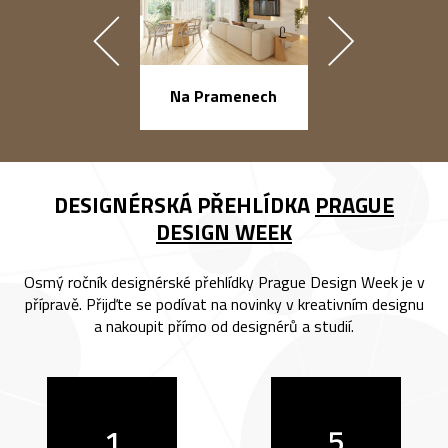
náměstí Na Ba
Na Pramenech
DESIGNÉRSKÁ PŘEHLÍDKA
PRAGUE
DESIGN WEEK
Osmý ročník designérské přehlídky Prague Design Week je v
přípravě. Přijďte se podívat na novinky v kreativním designu
a nakoupit přímo od designérů a studií.
1
5