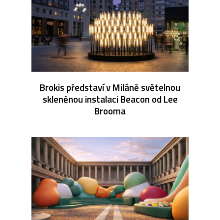
Brokis představí v Miláně světelnou
skleněnou instalaci Beacon od Lee
Brooma