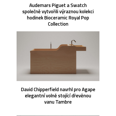
Audemars Piguet a Swatch
společně vytvořili výraznou kolekci
hodinek Bioceramic Royal Pop
Collection
David Chipperfield navrhl pro Agape
elegantní volně stojící dřevěnou
vanu Tambre