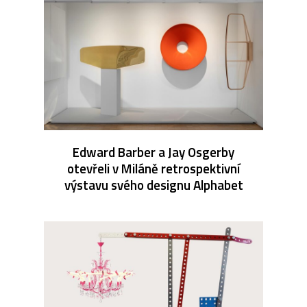
Edward Barber a Jay Osgerby
otevřeli v Miláně retrospektivní
výstavu svého designu Alphabet