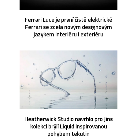
Ferrari Luce je první čistě elektrické
Ferrari se zcela novým designovým
jazykem interiéru i exteriéru
Heatherwick Studio navrhlo pro Jins
kolekci brýlí Liquid inspirovanou
pohybem tekutin