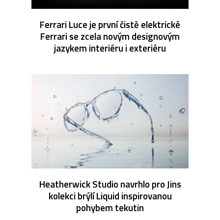
Ferrari Luce je první čistě elektrické
Ferrari se zcela novým designovým
jazykem interiéru i exteriéru
Heatherwick Studio navrhlo pro Jins
kolekci brýlí Liquid inspirovanou
pohybem tekutin