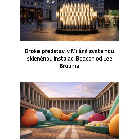
Brokis představí v Miláně světelnou
skleněnou instalaci Beacon od Lee
Brooma