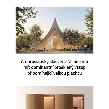
Ambrosiánský klášter v Miláně má
mít dominantní prosklený vstup
připomínající velkou plachtu