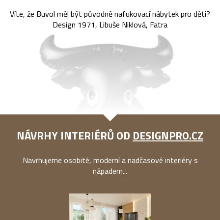
Víte, že Buvol měl být původně nafukovací nábytek pro děti?
Design 1971, Libuše Niklová, Fatra
NÁVRHY INTERIÉRŮ OD
DESIGNPRO.CZ
Navrhujeme osobité, moderní a nadčasové interiéry s
nápadem...