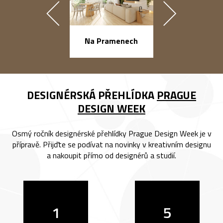
náměstí Na Ba
Na Pramenech
DESIGNÉRSKÁ PŘEHLÍDKA
PRAGUE
DESIGN WEEK
Osmý ročník designérské přehlídky Prague Design Week je v
přípravě. Přijďte se podívat na novinky v kreativním designu
a nakoupit přímo od designérů a studií.
1
5