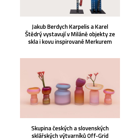
Jakub Berdych Karpelis a Karel
Štědrý vystavují v Miláně objekty ze
skla i kovu inspirované Merkurem
Skupina českých a slovenských
sklářských výtvarníků Off-Grid