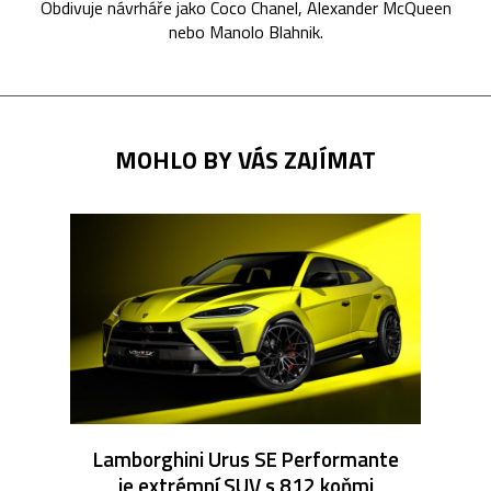
Obdivuje návrháře jako Coco Chanel, Alexander McQueen
nebo Manolo Blahnik.
MOHLO BY VÁS ZAJÍMAT
Lamborghini Urus SE Performante
je extrémní SUV s 812 koňmi