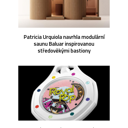
Patricia Urquiola navrhla modulární
saunu Baluar inspirovanou
středověkými bastiony