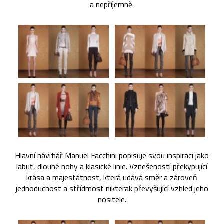
a nepříjemně.
Hlavní návrhář Manuel Facchini popisuje svou inspiraci jako
labuť, dlouhé nohy a klasické linie. Vznešeností překypující
krása a majestátnost, která udává směr a zároveň
jednoduchost a střídmost nikterak převyšující vzhled jeho
nositele.