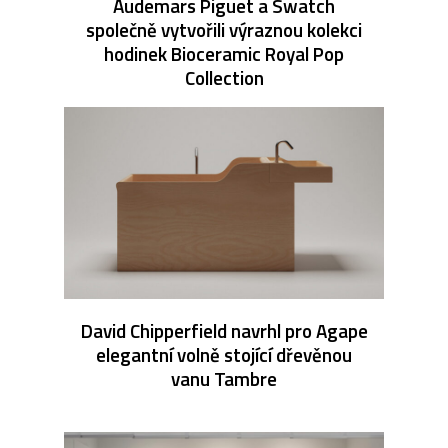
Audemars Piguet a Swatch
společně vytvořili výraznou kolekci
hodinek Bioceramic Royal Pop
Collection
David Chipperfield navrhl pro Agape
elegantní volně stojící dřevěnou
vanu Tambre