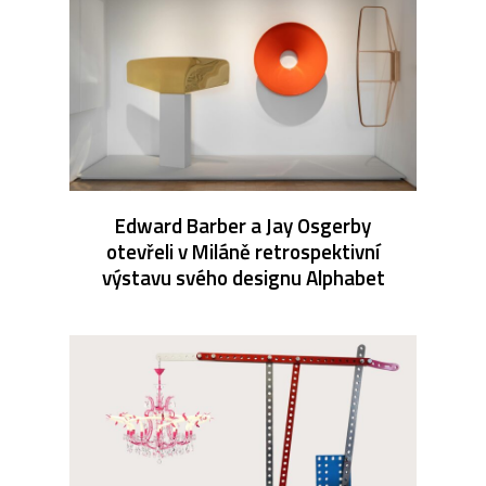
Edward Barber a Jay Osgerby
otevřeli v Miláně retrospektivní
výstavu svého designu Alphabet