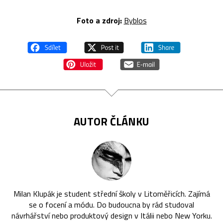
Foto a zdroj:
Byblos
AUTOR ČLÁNKU
Milan Klupák je student střední školy v Litoměřicích. Zajímá
se o focení a módu. Do budoucna by rád studoval
návrhářství nebo produktový design v Itálii nebo New Yorku.