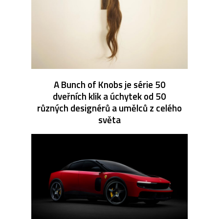
A Bunch of Knobs je série 50
dveřních klik a úchytek od 50
různých designérů a umělců z celého
světa