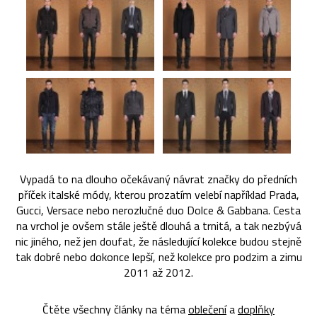
Vypadá to na dlouho očekávaný návrat značky do předních
příček italské módy, kterou prozatím velebí například Prada,
Gucci, Versace nebo nerozlučné duo Dolce & Gabbana. Cesta
na vrchol je ovšem stále ještě dlouhá a trnitá, a tak nezbývá
nic jiného, než jen doufat, že následující kolekce budou stejně
tak dobré nebo dokonce lepší, než kolekce pro podzim a zimu
2011 až 2012.
Čtěte všechny články na téma
oblečení
a
doplňky