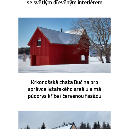
se světlým dřevěným interiérem
Krkonošská chata Bučina pro
správce lyžařského areálu a má
půdorys kříže i červenou fasádu