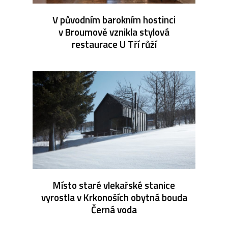
V původním barokním hostinci
v Broumově vznikla stylová
restaurace U Tří růží
Místo staré vlekařské stanice
vyrostla v Krkonoších obytná bouda
Černá voda