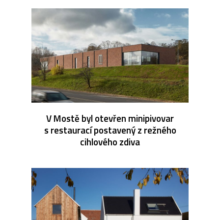
V Mostě byl otevřen minipivovar
s restaurací postavený z režného
cihlového zdiva