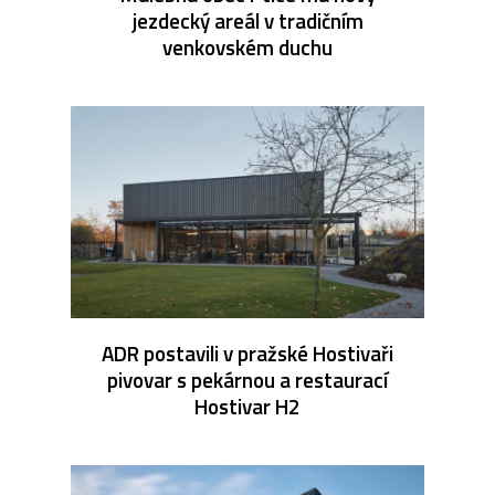
jezdecký areál v tradičním
venkovském duchu
ADR postavili v pražské Hostivaři
pivovar s pekárnou a restaurací
Hostivar H2