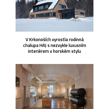
V Krkonoších vyrostla rodinná
chalupa HAJ s nezvykle luxusním
interiérem v horském stylu