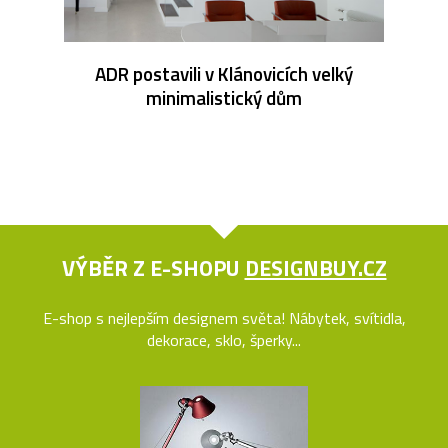
ADR postavili v Klánovicích velký
minimalistický dům
VÝBĚR Z E-SHOPU
DESIGNBUY.CZ
E-shop s nejlepším designem světa! Nábytek, svítidla,
dekorace, sklo, šperky...