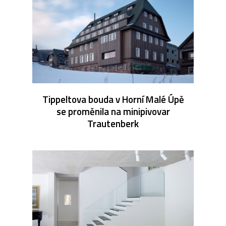
Tippeltova bouda v Horní Malé Úpě
se proměnila na minipivovar
Trautenberk