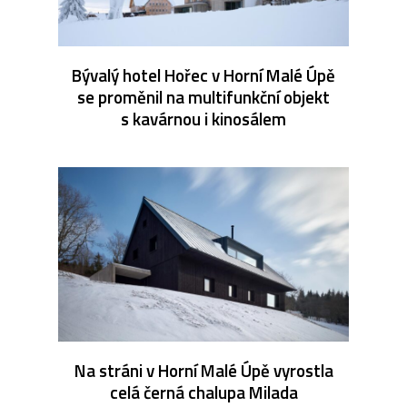
Bývalý hotel Hořec v Horní Malé Úpě
se proměnil na multifunkční objekt
s kavárnou i kinosálem
Na stráni v Horní Malé Úpě vyrostla
celá černá chalupa Milada