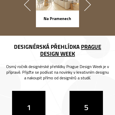
náměstí Na Ba
Na Pramenech
DESIGNÉRSKÁ PŘEHLÍDKA
PRAGUE
DESIGN WEEK
Osmý ročník designérské přehlídky Prague Design Week je v
přípravě. Přijďte se podívat na novinky v kreativním designu
a nakoupit přímo od designérů a studií.
1
5