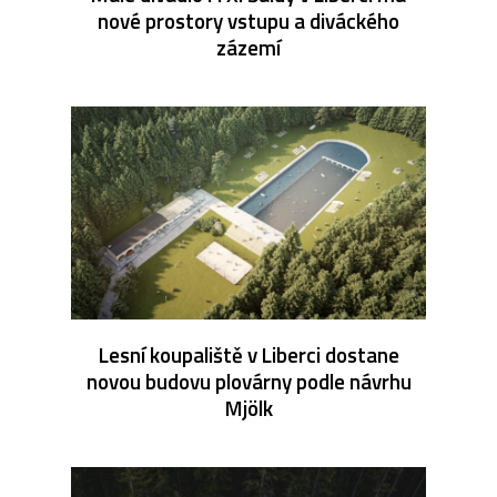
nové prostory vstupu a diváckého
zázemí
Lesní koupaliště v Liberci dostane
novou budovu plovárny podle návrhu
Mjölk