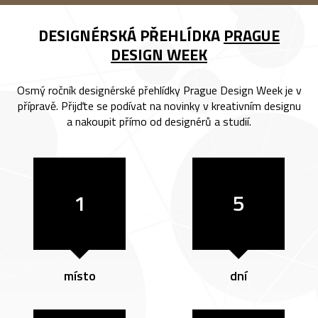
DESIGNÉRSKÁ PŘEHLÍDKA
PRAGUE
DESIGN WEEK
Osmý ročník designérské přehlídky Prague Design Week je v
přípravě. Přijďte se podívat na novinky v kreativním designu
a nakoupit přímo od designérů a studií.
1
5
místo
dní