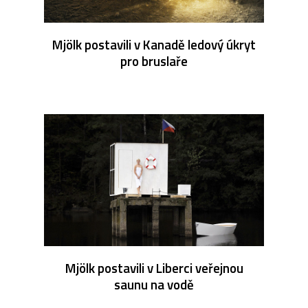
Mjölk postavili v Kanadě ledový úkryt
pro bruslaře
Mjölk postavili v Liberci veřejnou
saunu na vodě