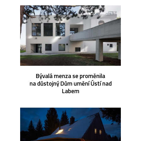
Bývalá menza se proměnila
na důstojný Dům umění Ústí nad
Labem