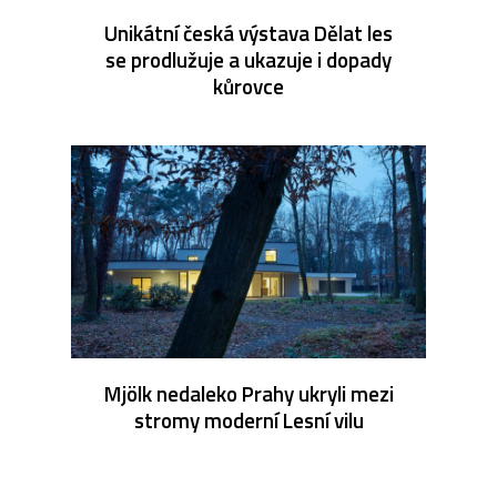
Unikátní česká výstava Dělat les
se prodlužuje a ukazuje i dopady
kůrovce
Mjölk nedaleko Prahy ukryli mezi
stromy moderní Lesní vilu