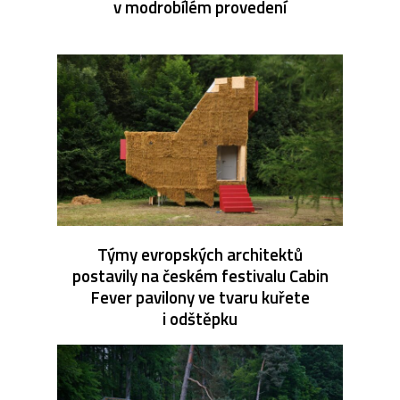
v modrobílém provedení
Týmy evropských architektů
postavily na českém festivalu Cabin
Fever pavilony ve tvaru kuřete
i odštěpku