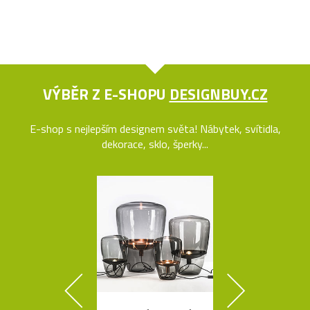
VÝBĚR Z E-SHOPU
DESIGNBUY.CZ
E-shop s nejlepším designem světa! Nábytek, svítidla,
dekorace, sklo, šperky...