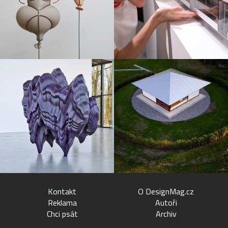
Kontakt
O DesignMag.cz
Reklama
Autoři
Chci psát
Archiv