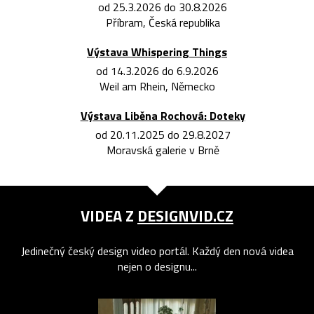
od 25.3.2026 do 30.8.2026
Příbram, Česká republika
Výstava Whispering Things
od 14.3.2026 do 6.9.2026
Weil am Rhein, Německo
Výstava Liběna Rochová: Doteky
od 20.11.2025 do 29.8.2027
Moravská galerie v Brně
VIDEA Z
DESIGNVID.CZ
Jedinečný český design video portál. Každý den nová videa
nejen o designu...