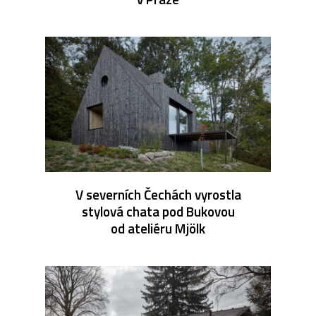
V severních Čechách vyrostla
stylová chata pod Bukovou
od ateliéru Mjölk