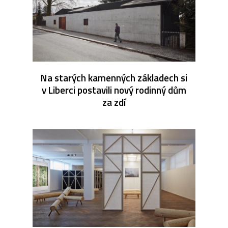
Na starých kamenných základech si
v Liberci postavili nový rodinný dům
za zdí