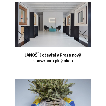
JANOŠÍK otevřel v Praze nový
showroom plný oken