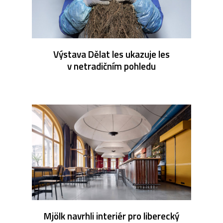
Výstava Dělat les ukazuje les
v netradičním pohledu
Mjölk navrhli interiér pro liberecký