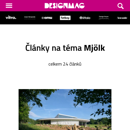
Články na téma
Mjölk
celkem 24 článků