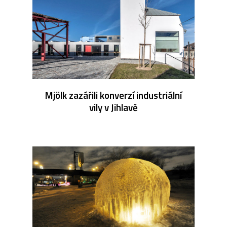
Mjölk zazářili konverzí industriální
vily v Jihlavě