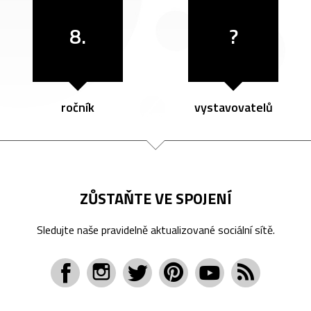
8.
?
ročník
vystavovatelů
ZŮSTAŇTE VE SPOJENÍ
Sledujte naše pravidelně aktualizované sociální sítě.