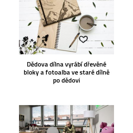
Dědova dílna vyrábí dřevěné
bloky a fotoalba ve staré dílně
po dědovi