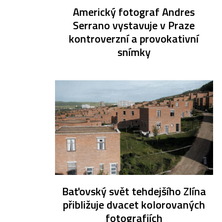
Americký fotograf Andres
Serrano vystavuje v Praze
kontroverzní a provokativní
snímky
Baťovský svět tehdejšího Zlína
přibližuje dvacet kolorovaných
fotografiích