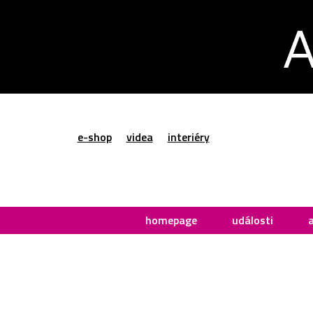
e-shop
videa
interiéry
homepage
události