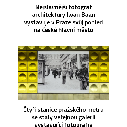
Nejslavnější fotograf
architektury Iwan Baan
vystavuje v Praze svůj pohled
na české hlavní město
Čtyři stanice pražského metra
se staly veřejnou galerií
vystavující fotografie