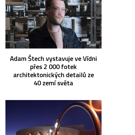
Adam Štech vystavuje ve Vídni
přes 2 000 fotek
architektonických detailů ze
40 zemí světa