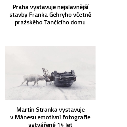
Praha vystavuje nejslavnější
stavby Franka Gehryho včetně
pražského Tančícího domu
Martin Stranka vystavuje
v Mánesu emotivní fotografie
vytvářené 14 let