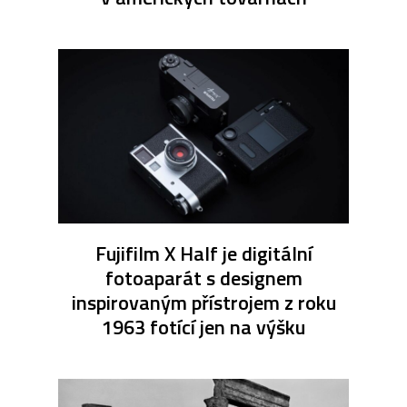
Fujifilm X Half je digitální
fotoaparát s designem
inspirovaným přístrojem z roku
1963 fotící jen na výšku