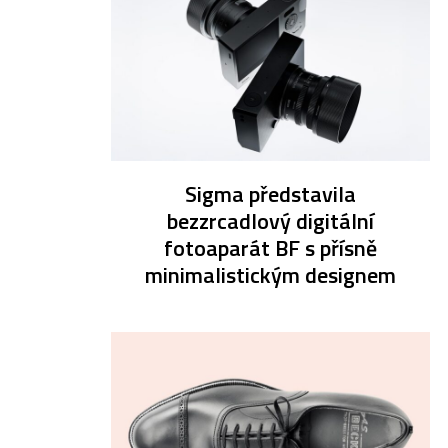
Sigma představila
bezzrcadlový digitální
fotoaparát BF s přísně
minimalistickým designem