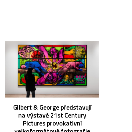
Gilbert & George představují
na výstavě 21st Century
Pictures provokativní
velkoformátové fotografie