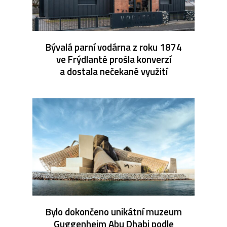
Bývalá parní vodárna z roku 1874
ve Frýdlantě prošla konverzí
a dostala nečekané využití
Bylo dokončeno unikátní muzeum
Guggenheim Abu Dhabi podle