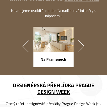
Navrhujeme osobité, moderní a nadčasové interiéry s
nápadem...
náměstí Na Ba
Na Pramenech
DESIGNÉRSKÁ PŘEHLÍDKA
PRAGUE
DESIGN WEEK
Osmý ročník designérské přehlídky Prague Design Week je v