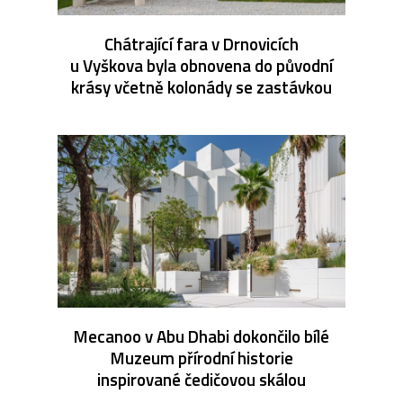
Chátrající fara v Drnovicích
u Vyškova byla obnovena do původní
krásy včetně kolonády se zastávkou
Mecanoo v Abu Dhabi dokončilo bílé
Muzeum přírodní historie
inspirované čedičovou skálou