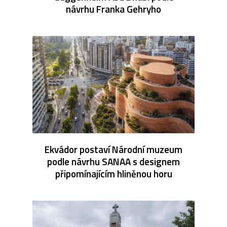
návrhu Franka Gehryho
Ekvádor postaví Národní muzeum
podle návrhu SANAA s designem
připomínajícím hliněnou horu