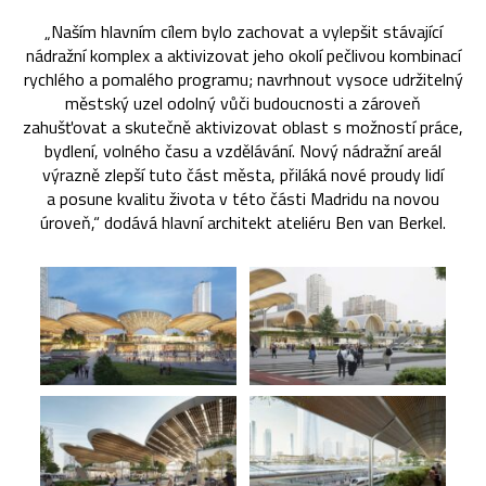
„Naším hlavním cílem bylo zachovat a vylepšit stávající
nádražní komplex a aktivizovat jeho okolí pečlivou kombinací
rychlého a pomalého programu; navrhnout vysoce udržitelný
městský uzel odolný vůči budoucnosti a zároveň
zahušťovat a skutečně aktivizovat oblast s možností práce,
bydlení, volného času a vzdělávání. Nový nádražní areál
výrazně zlepší tuto část města, přiláká nové proudy lidí
a posune kvalitu života v této části Madridu na novou
úroveň,“ dodává hlavní architekt ateliéru Ben van Berkel.