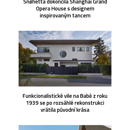
Snøhetta dokončila Shanghai Grand
Opera House s designem
inspirovaným tancem
Funkcionalistické vile na Babě z roku
1939 se po rozsáhlé rekonstrukci
vrátila původní krása