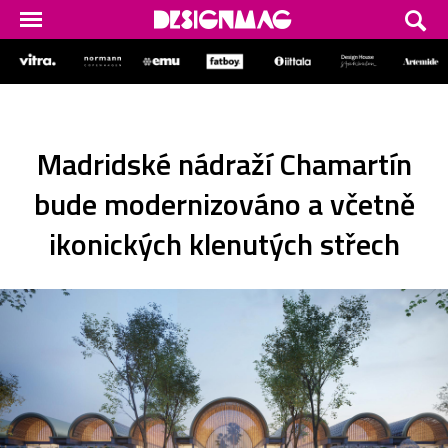
Madridské nádraží Chamartín
bude modernizováno a včetně
ikonických klenutých střech