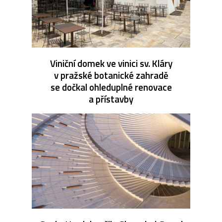
Viniční domek ve vinici sv. Kláry
v pražské botanické zahradě
se dočkal ohleduplné renovace
a přístavby