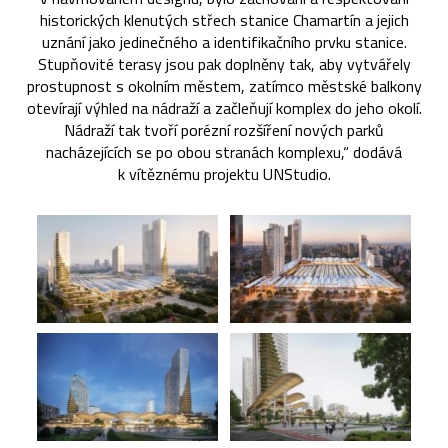
historických klenutých střech stanice Chamartín a jejich
uznání jako jedinečného a identifikačního prvku stanice.
Stupňovité terasy jsou pak doplněny tak, aby vytvářely
prostupnost s okolním městem, zatímco městské balkony
otevírají výhled na nádraží a začleňují komplex do jeho okolí.
Nádraží tak tvoří porézní rozšíření nových parků
nacházejících se po obou stranách komplexu,“ dodává
k vítěznému projektu UNStudio.