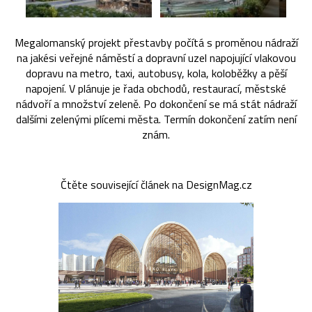
Megalomanský projekt přestavby počítá s proměnou nádraží
na jakési veřejné náměstí a dopravní uzel napojující vlakovou
dopravu na metro, taxi, autobusy, kola, koloběžky a pěší
napojení. V plánuje je řada obchodů, restaurací, městské
nádvoří a množství zeleně. Po dokončení se má stát nádraží
dalšími zelenými plícemi města. Termín dokončení zatím není
znám.
Čtěte související článek na DesignMag.cz