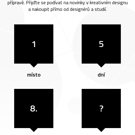
přípravě. Přijďte se podívat na novinky v kreativním designu
a nakoupit přímo od designérů a studií.
1
5
místo
dní
8.
?