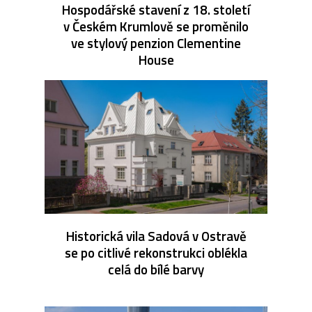
Hospodářské stavení z 18. století
v Českém Krumlově se proměnilo
ve stylový penzion Clementine
House
Historická vila Sadová v Ostravě
se po citlivé rekonstrukci oblékla
celá do bílé barvy