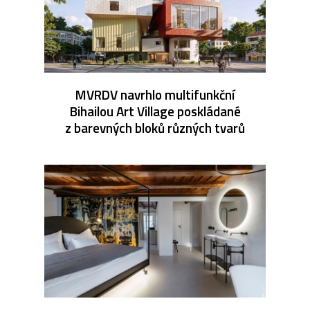
MVRDV navrhlo multifunkční
Bihailou Art Village poskládané
z barevných bloků různých tvarů