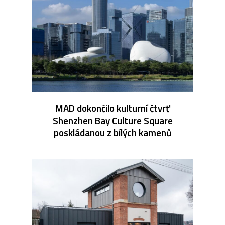
MAD dokončilo kulturní čtvrť
Shenzhen Bay Culture Square
poskládanou z bílých kamenů