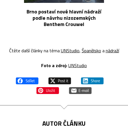
Brno postaví nové hlavní nádraží
podle návrhu nizozemských
Benthem Crouwel
Čtěte další články na téma
UNStudio
,
Španělsko
a
nádraží
Foto a z
droj:
UNStudio
AUTOR ČLÁNKU