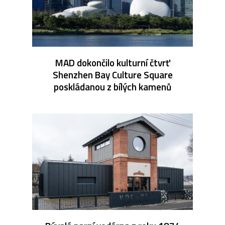
MAD dokončilo kulturní čtvrť
Shenzhen Bay Culture Square
poskládanou z bílých kamenů