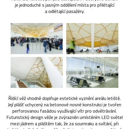
je jednoduché s jasným oddělení místa pro přilétající
a odlétající pasažéry.
Řídící věž vhodně doplňuje estetické vyznění areálu letiště.
Její plášť uchycený na betonové nosné konstrukci je tvořen
perforovanou fasádou využívající vítr pro odvětrávání.
Futuristický design věže je zvýrazněn umístěním LED světel
mezi jádrem a pláštěm tak, že za soumraku a svítání, při