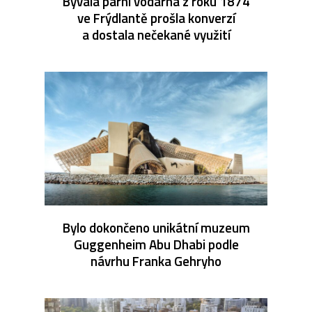
Bývalá parní vodárna z roku 1874
ve Frýdlantě prošla konverzí
a dostala nečekané využití
Bylo dokončeno unikátní muzeum
Guggenheim Abu Dhabi podle
návrhu Franka Gehryho