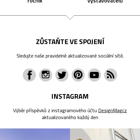
ročník
vystavovatelů
ZŮSTAŇTE VE SPOJENÍ
Sledujte naše pravidelně aktualizované sociální sítě.
INSTAGRAM
Výběr příspěvků z instagramového účtu
DesignMagcz
aktualizovaného každý den