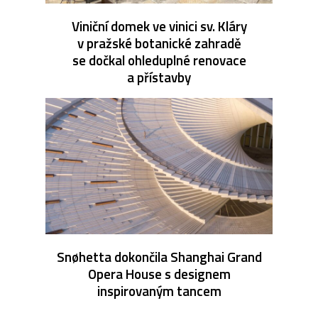
Viniční domek ve vinici sv. Kláry
v pražské botanické zahradě
se dočkal ohleduplné renovace
a přístavby
Snøhetta dokončila Shanghai Grand
Opera House s designem
inspirovaným tancem