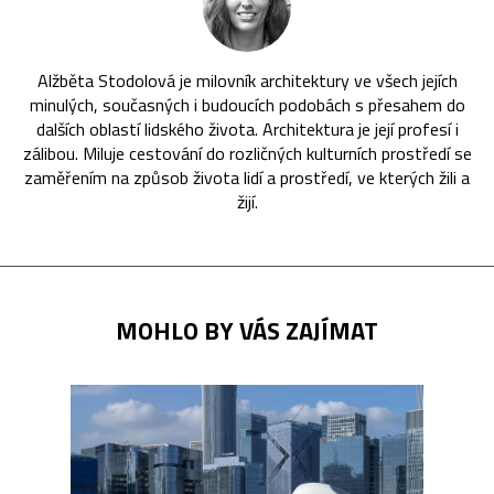
Alžběta Stodolová je milovník architektury ve všech jejích
minulých, současných i budoucích podobách s přesahem do
dalších oblastí lidského života. Architektura je její profesí i
zálibou. Miluje cestování do rozličných kulturních prostředí se
zaměřením na způsob života lidí a prostředí, ve kterých žili a
žijí.
MOHLO BY VÁS ZAJÍMAT