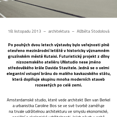
18. listopadu 2013
architektura
Alžběta Stodolová
Po pouhých dvou letech výstavby bylo veřejnosti plně
otevřeno mezinárodní letiště v historicky významném
gruzínském městě Kutaisi. Futuristický projekt z dílny
nizozemského ateliéru UNstudio nese jméno
středověkého krále Davida Stavitele. Jedná se o velmi
elegantní vstupní bránu do malého kavkazského státu,
která doplňuje skupinu mnoha moderních staveb
rozesetých po celé zemi.
Amsterdamské studio, které vede architekt Ben van Berkel
a urbanistka Caroline Bos se ve své tvorbě zaměřuje
na trvale udržitelnou architekturu ve smyslu ekonomické,