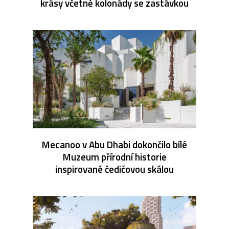
krásy včetně kolonády se zastávkou
Mecanoo v Abu Dhabi dokončilo bílé
Muzeum přírodní historie
inspirované čedičovou skálou