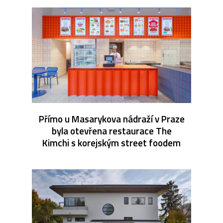
Přímo u Masarykova nádraží v Praze
byla otevřena restaurace The
Kimchi s korejským street foodem