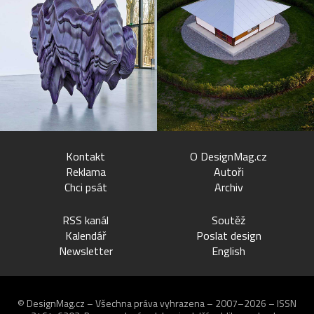
Kontakt
O DesignMag.cz
Reklama
Autoři
Chci psát
Archiv
RSS kanál
Soutěž
Kalendář
Poslat design
Newsletter
English
© DesignMag.cz – Všechna práva vyhrazena – 2007–2026 – ISSN