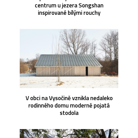
centrum u jezera Songshan
inspirované bílými rouchy
V obci na Vysočině vznikla nedaleko
rodinného domu moderně pojatá
stodola