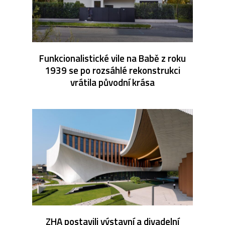
Funkcionalistické vile na Babě z roku
1939 se po rozsáhlé rekonstrukci
vrátila původní krása
ZHA postavili výstavní a divadelní