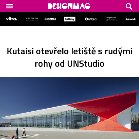
Kutaisi otevřelo letiště s rudými
rohy od UNStudio