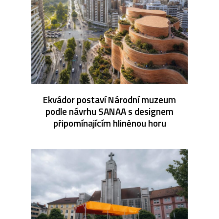
Ekvádor postaví Národní muzeum
podle návrhu SANAA s designem
připomínajícím hliněnou horu