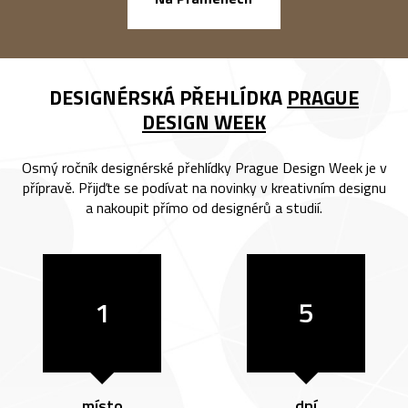
DESIGNÉRSKÁ PŘEHLÍDKA
PRAGUE
DESIGN WEEK
Osmý ročník designérské přehlídky Prague Design Week je v
přípravě. Přijďte se podívat na novinky v kreativním designu
a nakoupit přímo od designérů a studií.
1
5
místo
dní