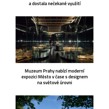
a dostala nečekané využití
Muzeum Prahy nabízí moderní
expozici Město v čase s designem
na světové úrovni