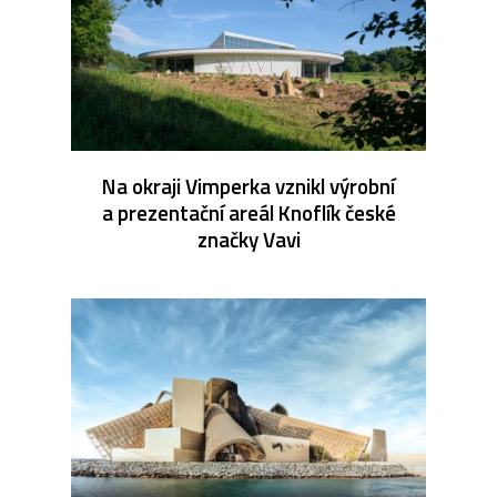
Na okraji Vimperka vznikl výrobní
a prezentační areál Knoflík české
značky Vavi