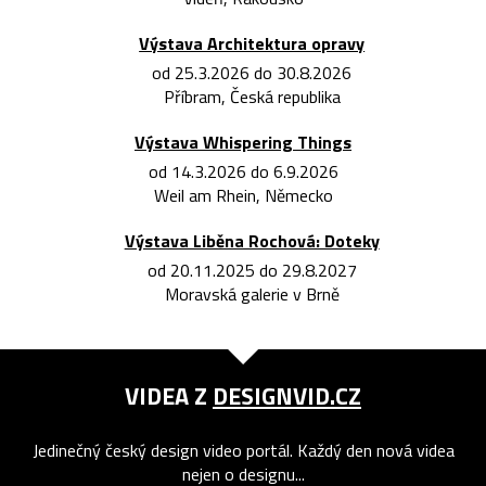
Výstava Architektura opravy
od 25.3.2026 do 30.8.2026
Příbram, Česká republika
Výstava Whispering Things
od 14.3.2026 do 6.9.2026
Weil am Rhein, Německo
Výstava Liběna Rochová: Doteky
od 20.11.2025 do 29.8.2027
Moravská galerie v Brně
VIDEA Z
DESIGNVID.CZ
Jedinečný český design video portál. Každý den nová videa
nejen o designu...