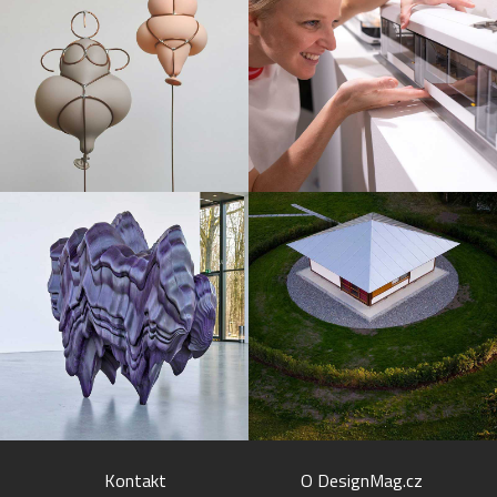
Kontakt
O DesignMag.cz