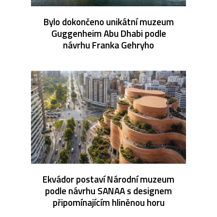
Bylo dokončeno unikátní muzeum
Guggenheim Abu Dhabi podle
návrhu Franka Gehryho
Ekvádor postaví Národní muzeum
podle návrhu SANAA s designem
připomínajícím hliněnou horu