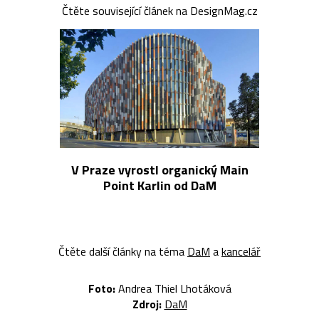
Čtěte související článek na DesignMag.cz
V Praze vyrostl organický Main
Point Karlin od DaM
Čtěte další články na téma
DaM
a
kancelář
Foto:
Andrea Thiel Lhotáková
Zdroj:
DaM