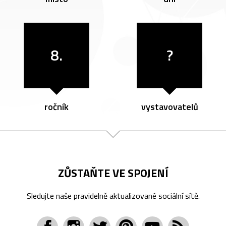
8.
?
ročník
vystavovatelů
ZŮSTAŇTE VE SPOJENÍ
Sledujte naše pravidelně aktualizované sociální sítě.