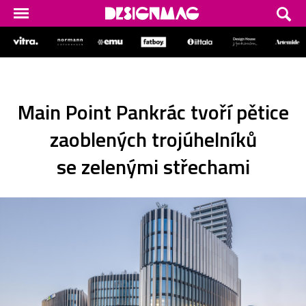
Main Point Pankrác tvoří pětice
zaoblených trojúhelníků
se zelenými střechami