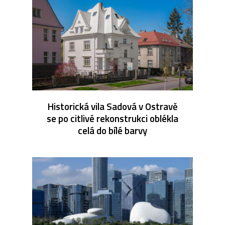
Historická vila Sadová v Ostravě
se po citlivé rekonstrukci oblékla
celá do bílé barvy