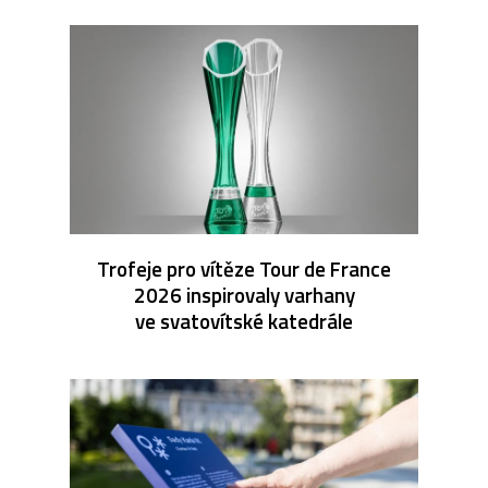
Trofeje pro vítěze Tour de France
2026 inspirovaly varhany
ve svatovítské katedrále