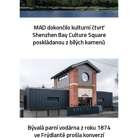
MAD dokončilo kulturní čtvrť
Shenzhen Bay Culture Square
poskládanou z bílých kamenů
Bývalá parní vodárna z roku 1874
ve Frýdlantě prošla konverzí