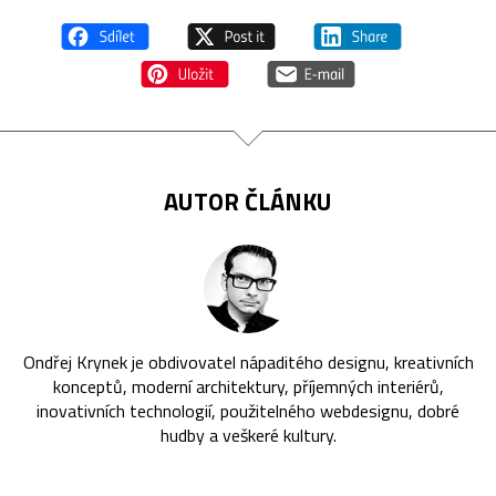
AUTOR ČLÁNKU
Ondřej Krynek je obdivovatel nápaditého designu, kreativních
konceptů, moderní architektury, příjemných interiérů,
inovativních technologií, použitelného webdesignu, dobré
hudby a veškeré kultury.