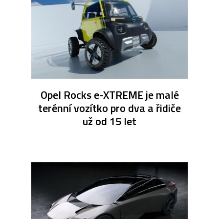
Opel Rocks e-XTREME je malé
terénní vozítko pro dva a řidiče
už od 15 let