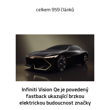
celkem 959 článků
Infiniti Vision Qe je povedený
fastback ukazující brzkou
elektrickou budoucnost značky