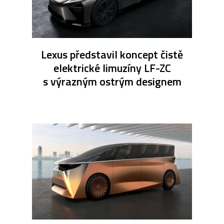
Lexus představil koncept čistě
elektrické limuzíny LF-ZC
s výrazným ostrým designem