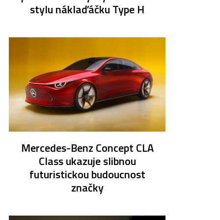
stylu náklaďáčku Type H
Mercedes-Benz Concept CLA
Class ukazuje slibnou
futuristickou budoucnost
značky