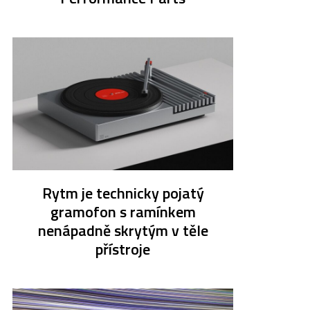
Rytm je technicky pojatý
gramofon s ramínkem
nenápadně skrytým v těle
přístroje