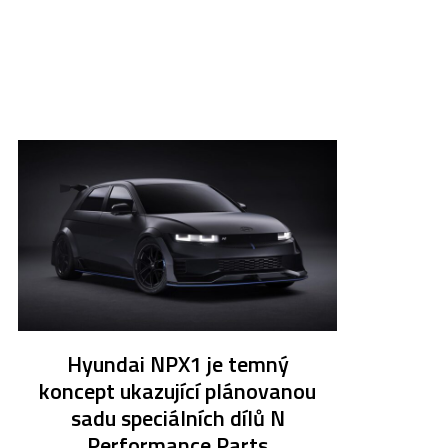
Hyundai NPX1 je temný
koncept ukazující plánovanou
sadu speciálních dílů N
Performance Parts