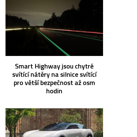
Smart Highway jsou chytré
svítící nátěry na silnice svítící
pro větší bezpečnost až osm
hodin