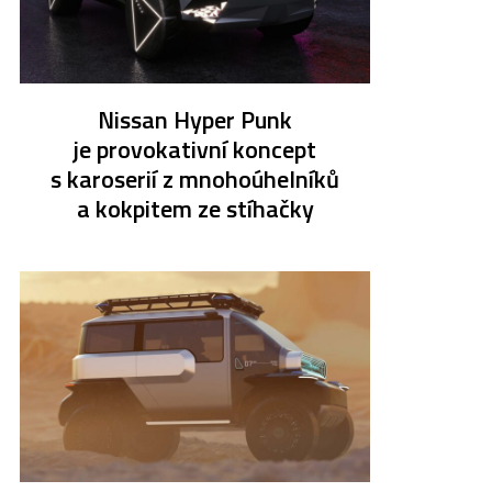
Nissan Hyper Punk
je provokativní koncept
s karoserií z mnohoúhelníků
a kokpitem ze stíhačky