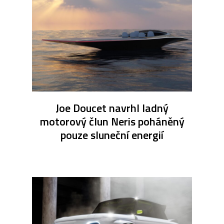
Joe Doucet navrhl ladný
motorový člun Neris poháněný
pouze sluneční energií