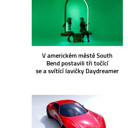
V americkém městě South
Bend postavili tři točící
se a svítící lavičky Daydreamer