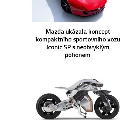
Mazda ukázala koncept
kompaktního sportovního vozu
Iconic SP s neobvyklým
pohonem