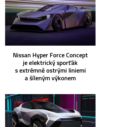
Nissan Hyper Force Concept
je elektrický sporťák
s extrémně ostrými liniemi
a šíleným výkonem