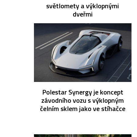
světlomety a výklopnými
dveřmi
Polestar Synergy je koncept
závodního vozu s výklopným
čelním sklem jako ve stíhačce