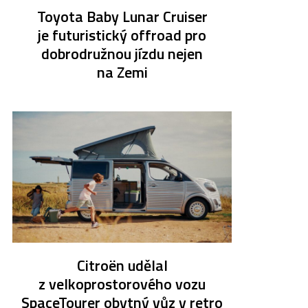
Toyota Baby Lunar Cruiser
je futuristický offroad pro
dobrodružnou jízdu nejen
na Zemi
Citroën udělal
z velkoprostorového vozu
SpaceTourer obytný vůz v retro