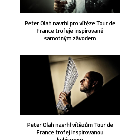
Peter Olah navrhl pro vítěze Tour de
France trofeje inspirované
samotným závodem
Peter Olah navrhl vítězům Tour de
France trofej inspirovanou
kubismem