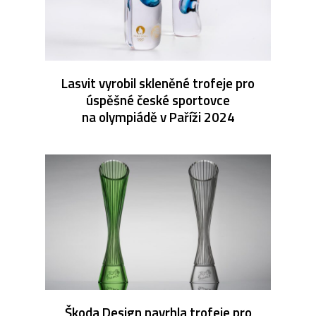
Lasvit vyrobil skleněné trofeje pro
úspěšné české sportovce
na olympiádě v Paříži 2024
Škoda Design navrhla trofeje pro