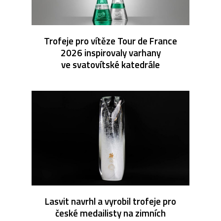
Trofeje pro vítěze Tour de France
2026 inspirovaly varhany
ve svatovítské katedrále
Lasvit navrhl a vyrobil trofeje pro
české medailisty na zimních