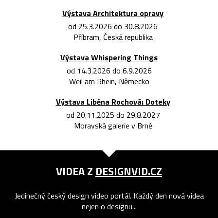
Výstava Architektura opravy
od 25.3.2026 do 30.8.2026
Příbram, Česká republika
Výstava Whispering Things
od 14.3.2026 do 6.9.2026
Weil am Rhein, Německo
Výstava Liběna Rochová: Doteky
od 20.11.2025 do 29.8.2027
Moravská galerie v Brně
VIDEA Z
DESIGNVID.CZ
Jedinečný český design video portál. Každý den nová videa
nejen o designu...