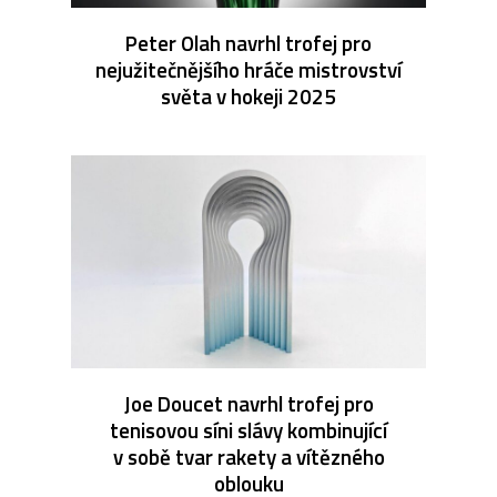
Peter Olah navrhl trofej pro
nejužitečnějšího hráče mistrovství
světa v hokeji 2025
Joe Doucet navrhl trofej pro
tenisovou síni slávy kombinující
v sobě tvar rakety a vítězného
oblouku