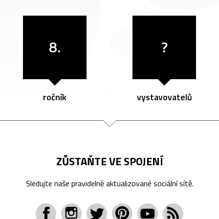
8.
?
ročník
vystavovatelů
ZŮSTAŇTE VE SPOJENÍ
Sledujte naše pravidelně aktualizované sociální sítě.