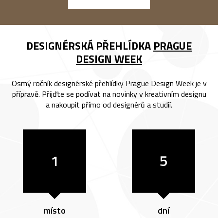
DESIGNÉRSKÁ PŘEHLÍDKA
PRAGUE
DESIGN WEEK
Osmý ročník designérské přehlídky Prague Design Week je v
přípravě. Přijďte se podívat na novinky v kreativním designu
a nakoupit přímo od designérů a studií.
1
5
místo
dní