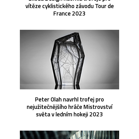
vítěze cyklistického závodu Tour de
France 2023
Peter Olah navrhl trofej pro
nejužitečnějšího hráče Mistrovství
světa v ledním hokeji 2023