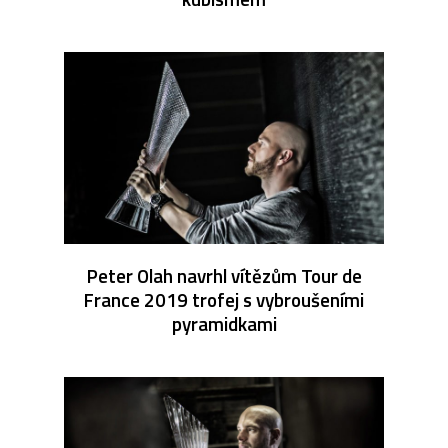
Peter Olah navrhl vítězům Tour de
France 2019 trofej s vybroušeními
pyramidkami