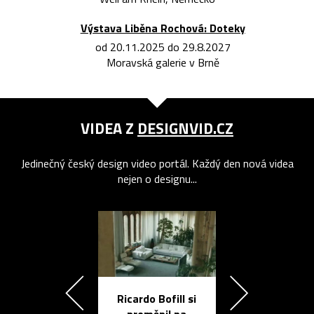
Výstava Liběna Rochová: Doteky
od 20.11.2025 do 29.8.2027
Moravská galerie v Brně
VIDEA Z
DESIGNVID.CZ
Jedinečný český design video portál. Každý den nová videa
nejen o designu...
Ricardo Bofill si
Přichází ten