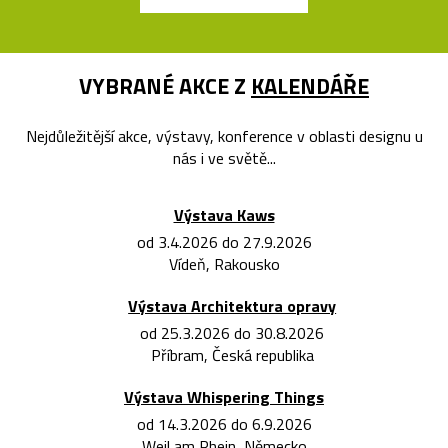
VYBRANÉ AKCE Z
KALENDÁŘE
Nejdůležitější akce, výstavy, konference v oblasti designu u
nás i ve světě...
Výstava Kaws
od 3.4.2026 do 27.9.2026
Vídeň, Rakousko
Výstava Architektura opravy
od 25.3.2026 do 30.8.2026
Příbram, Česká republika
Výstava Whispering Things
od 14.3.2026 do 6.9.2026
Weil am Rhein, Německo