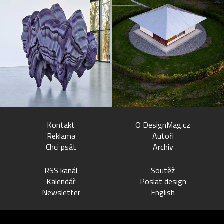
Kontakt
O DesignMag.cz
Reklama
Autoři
Chci psát
Archiv
RSS kanál
Soutěž
Kalendář
Poslat design
Newsletter
English