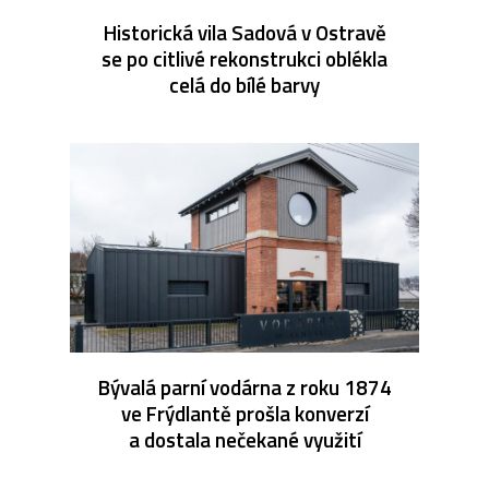
Historická vila Sadová v Ostravě
se po citlivé rekonstrukci oblékla
celá do bílé barvy
Bývalá parní vodárna z roku 1874
ve Frýdlantě prošla konverzí
a dostala nečekané využití