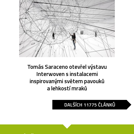
Tomás Saraceno otevřel výstavu
Interwoven s instalacemi
inspirovanými světem pavouků
a lehkostí mraků
DALŠÍCH 11775 ČLÁNKŮ