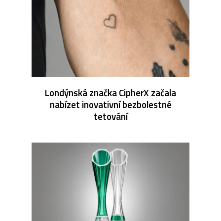
Londýnská značka CipherX začala
nabízet inovativní bezbolestné
tetování