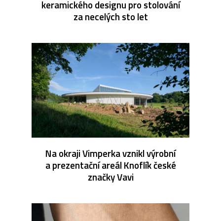
keramického designu pro stolování
za necelých sto let
Na okraji Vimperka vznikl výrobní
a prezentační areál Knoflík české
značky Vavi