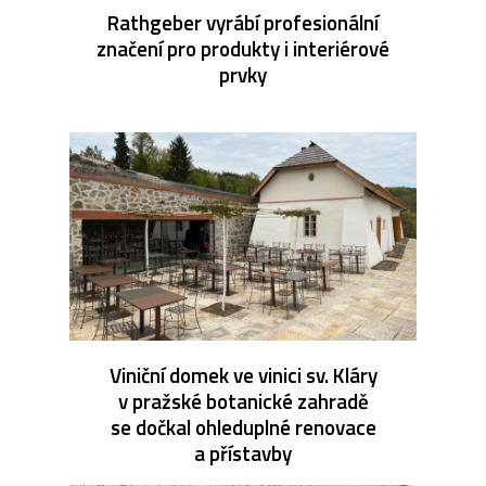
Rathgeber vyrábí profesionální
značení pro produkty i interiérové
prvky
Viniční domek ve vinici sv. Kláry
v pražské botanické zahradě
se dočkal ohleduplné renovace
a přístavby