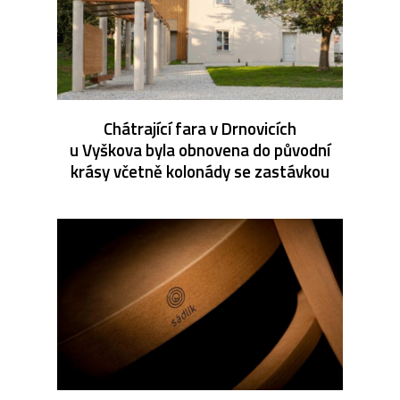
Chátrající fara v Drnovicích
u Vyškova byla obnovena do původní
krásy včetně kolonády se zastávkou