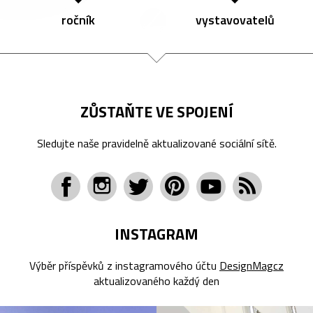
ročník
vystavovatelů
ZŮSTAŇTE VE SPOJENÍ
Sledujte naše pravidelně aktualizované sociální sítě.
INSTAGRAM
Výběr příspěvků z instagramového účtu
DesignMagcz
aktualizovaného každý den