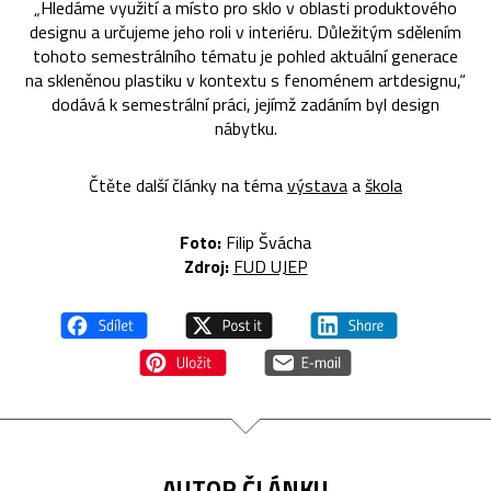
„Hledáme využití a místo pro sklo v oblasti produktového
designu a určujeme jeho roli v interiéru. Důležitým sdělením
tohoto semestrálního tématu je pohled aktuální generace
na skleněnou plastiku v kontextu s fenoménem artdesignu,“
dodává k semestrální práci, jejímž zadáním byl design
nábytku.
Čtěte další články na téma
výstava
a
škola
Foto:
Filip Švácha
Zdroj:
FUD UJEP
AUTOR ČLÁNKU