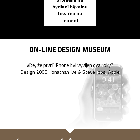
propracovan
bydlení bývalou
elektronic
továrnu na
zápisník
cement
reMarkable
ON-LINE
DESIGN MUSEUM
Víte, že první iPhone byl vyvíjen dva roky?
Design 2005, Jonathan Ive & Steve Jobs, Apple