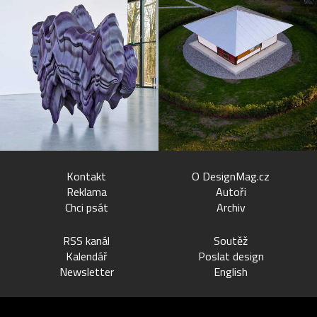
Kontakt
O DesignMag.cz
Reklama
Autoři
Chci psát
Archiv
RSS kanál
Soutěž
Kalendář
Poslat design
Newsletter
English