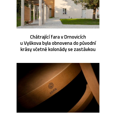
Chátrající fara v Drnovicích
u Vyškova byla obnovena do původní
krásy včetně kolonády se zastávkou