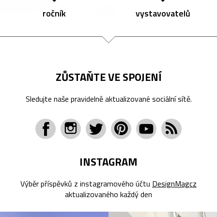
ročník
vystavovatelů
ZŮSTAŇTE VE SPOJENÍ
Sledujte naše pravidelně aktualizované sociální sítě.
INSTAGRAM
Výběr příspěvků z instagramového účtu
DesignMagcz
aktualizovaného každý den