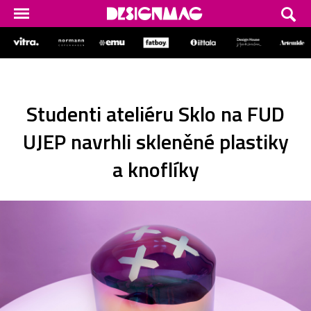
Studenti ateliéru Sklo na FUD
UJEP navrhli skleněné plastiky
a knoflíky