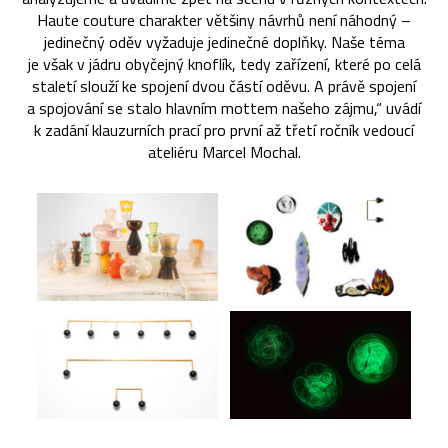
Haute couture charakter většiny návrhů není náhodný –
jedinečný oděv vyžaduje jedinečné doplňky. Naše téma
je však v jádru obyčejný knoflík, tedy zařízení, které po celá
staletí slouží ke spojení dvou částí oděvu. A právě spojení
a spojování se stalo hlavním mottem našeho zájmu,“ uvádí
k zadání klauzurních prací pro první až třetí ročník vedoucí
ateliéru Marcel Mochal.