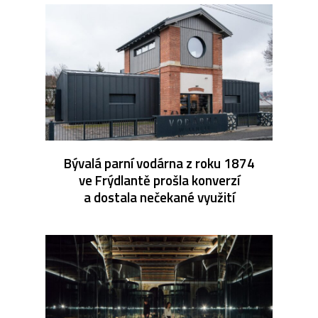
Bývalá parní vodárna z roku 1874
ve Frýdlantě prošla konverzí
a dostala nečekané využití