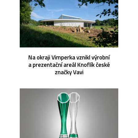
Na okraji Vimperka vznikl výrobní
a prezentační areál Knoflík české
značky Vavi