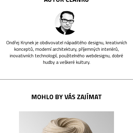
Ondřej Krynek je obdivovatel nápaditého designu, kreativních
konceptů, moderní architektury, příjemných interiérů,
inovativních technologií, použitelného webdesignu, dobré
hudby a veškeré kultury.
MOHLO BY VÁS ZAJÍMAT