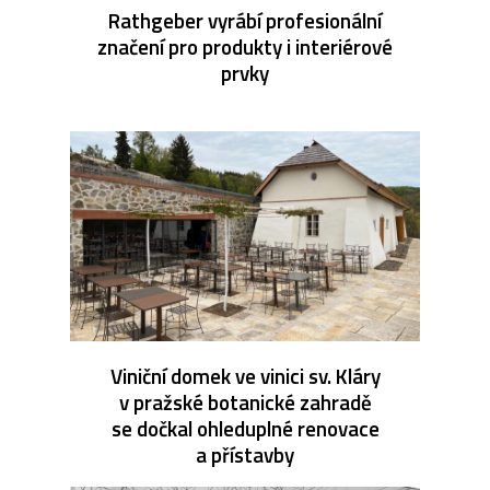
Rathgeber vyrábí profesionální
značení pro produkty i interiérové
prvky
Viniční domek ve vinici sv. Kláry
v pražské botanické zahradě
se dočkal ohleduplné renovace
a přístavby