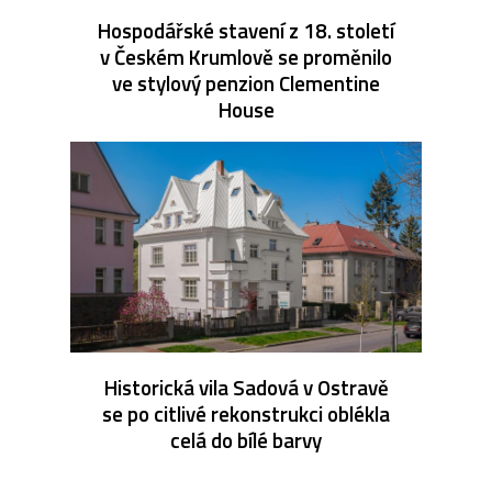
Hospodářské stavení z 18. století
v Českém Krumlově se proměnilo
ve stylový penzion Clementine
House
Historická vila Sadová v Ostravě
se po citlivé rekonstrukci oblékla
celá do bílé barvy