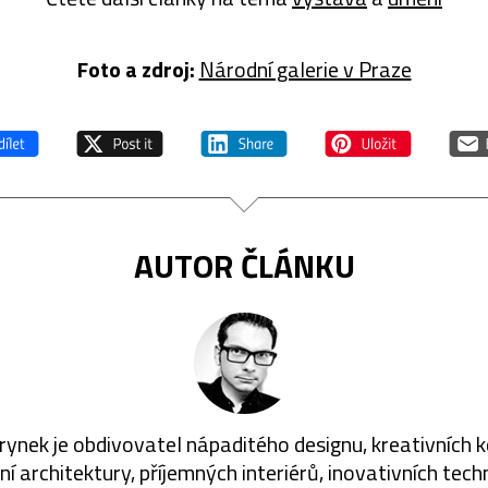
Foto a zdroj:
Národní galerie v Praze
AUTOR ČLÁNKU
rynek je obdivovatel nápaditého designu, kreativních 
í architektury, příjemných interiérů, inovativních techn