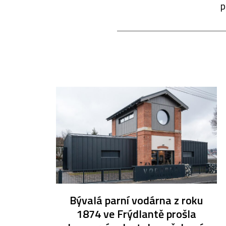
p
Bývalá parní vodárna z roku
1874 ve Frýdlantě prošla