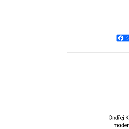
Ondřej K
modern