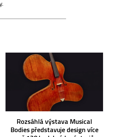
y.
Rozsáhlá výstava Musical
Bodies představuje design více