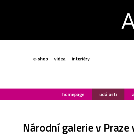
e-shop
videa
interiéry
homepage
události
Národní galerie v Praze 