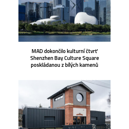
MAD dokončilo kulturní čtvrť
Shenzhen Bay Culture Square
poskládanou z bílých kamenů