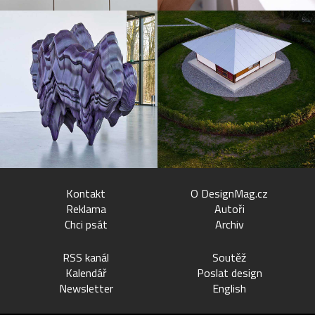
Kontakt
O DesignMag.cz
Reklama
Autoři
Chci psát
Archiv
RSS kanál
Soutěž
Kalendář
Poslat design
Newsletter
English