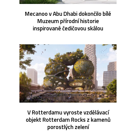
Mecanoo v Abu Dhabi dokončilo bílé
Muzeum přírodní historie
inspirované čedičovou skálou
V Rotterdamu vyroste vzdělávací
objekt Rotterdam Rocks z kamenů
porostlých zelení