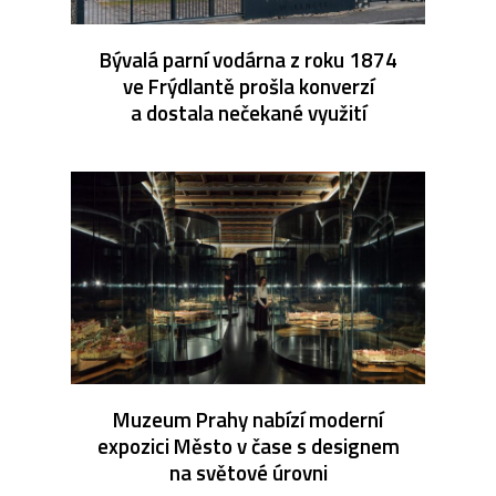
Bývalá parní vodárna z roku 1874
ve Frýdlantě prošla konverzí
a dostala nečekané využití
Muzeum Prahy nabízí moderní
expozici Město v čase s designem
na světové úrovni