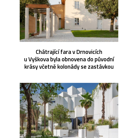
Chátrající fara v Drnovicích
u Vyškova byla obnovena do původní
krásy včetně kolonády se zastávkou