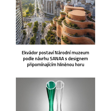
Ekvádor postaví Národní muzeum
podle návrhu SANAA s designem
připomínajícím hliněnou horu