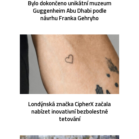
Bylo dokončeno unikátní muzeum
Guggenheim Abu Dhabi podle
návrhu Franka Gehryho
Londýnská značka CipherX začala
nabízet inovativní bezbolestné
tetování