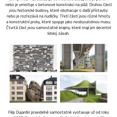
nebo je umisťuje v betonové konstrukci na pláž. Druhou částí
jsou historické budovy, které obohacuje o další přístavby
nebo je rozřezává na nudličky. Třetí částí jsou různé hmoty
a konstrukční prvky, které spojuje jako neobyvatelnou masu.
Čtvrtá část jsou samostatné krajiny, které mají jen decentní
lidský zásah.
Filip Dujardin pravidelně samostatně vystavuje už od roku