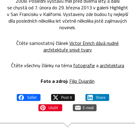
2008. Poslední výstavu měl před dvěma lety a další
se chystá od 7. února do 29. března 2013 v galerii Highlight
v San Francisku v Kalifornii. Vystaveny zde budou ty nejlepší
díla posledních několika let včetně několika jistě zajímavých
novinek.
Čtěte samostatný článek
Victor Enrich dává nudné
architektuře snivé tvary
Čtěte všechny články na téma
fotografie
a
architektura
Foto a zdroj:
Filip Dujardin