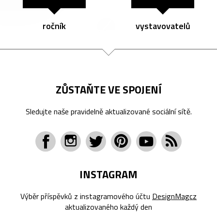
ročník
vystavovatelů
ZŮSTAŇTE VE SPOJENÍ
Sledujte naše pravidelně aktualizované sociální sítě.
INSTAGRAM
Výběr příspěvků z instagramového účtu
DesignMagcz
aktualizovaného každý den