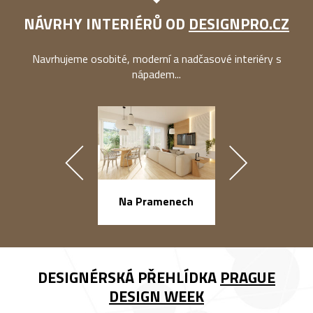
NÁVRHY INTERIÉRŮ OD
DESIGNPRO.CZ
Navrhujeme osobité, moderní a nadčasové interiéry s
nápadem...
náměstí Na Ba
Na Pramenech
DESIGNÉRSKÁ PŘEHLÍDKA
PRAGUE
DESIGN WEEK