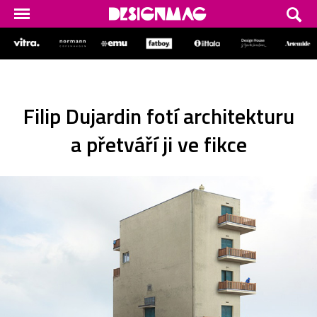
Filip Dujardin fotí architekturu
a přetváří ji ve fikce