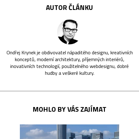
AUTOR ČLÁNKU
Ondřej Krynek je obdivovatel nápaditého designu, kreativních
konceptů, moderní architektury, příjemných interiérů,
inovativních technologií, použitelného webdesignu, dobré
hudby a veškeré kultury.
MOHLO BY VÁS ZAJÍMAT