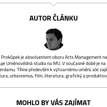
AUTOR ČLÁNKU
 Prokůpek je absolventem oboru Arts Management na
uje Uměnovědná studia na MU. V současné době je na 
erdamu. Tíhne především k výtvarnému umění, ale zají
tura, urbanismus, film, literatura, grafický a produktov
MOHLO BY VÁS ZAJÍMAT