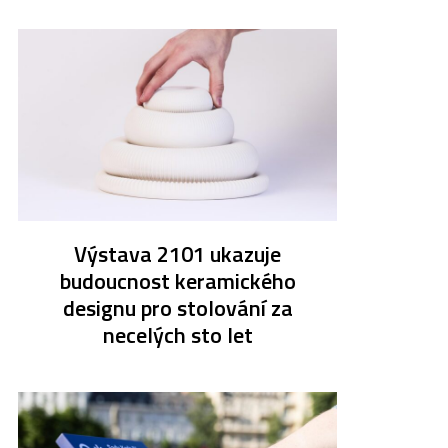
Výstava 2101 ukazuje
budoucnost keramického
designu pro stolování za
necelých sto let