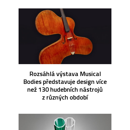
Rozsáhlá výstava Musical
Bodies představuje design více
než 130 hudebních nástrojů
z různých období