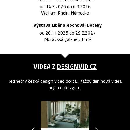
od 14.3.2026 do 6.9.2026
Weil am Rhein, Německo
Výstava Liběna Rochová: Doteky
od 20.11.2025 do 29.8.2027
Moravská galerie v Brně
VIDEA Z
DESIGNVID.CZ
Jedinečný český design video portál. Každý den nová videa
nejen o designu...