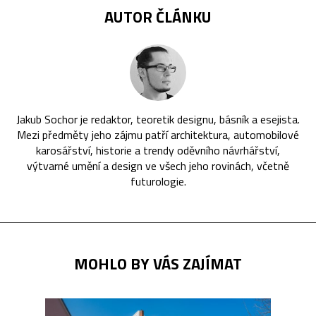
AUTOR ČLÁNKU
Jakub Sochor je redaktor, teoretik designu, básník a esejista.
Mezi předměty jeho zájmu patří architektura, automobilové
karosářství, historie a trendy oděvního návrhářství,
výtvarné umění a design ve všech jeho rovinách, včetně
futurologie.
MOHLO BY VÁS ZAJÍMAT