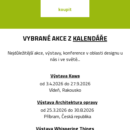
koupit
koupit
VYBRANÉ AKCE Z
KALENDÁŘE
Nejdůležitější akce, výstavy, konference v oblasti designu u
nás i ve světě...
Výstava Kaws
od 3.4.2026 do 27.9.2026
Vídeň, Rakousko
Výstava Architektura opravy
od 25.3.2026 do 30.8.2026
Příbram, Česká republika
Výstava Whispering Things