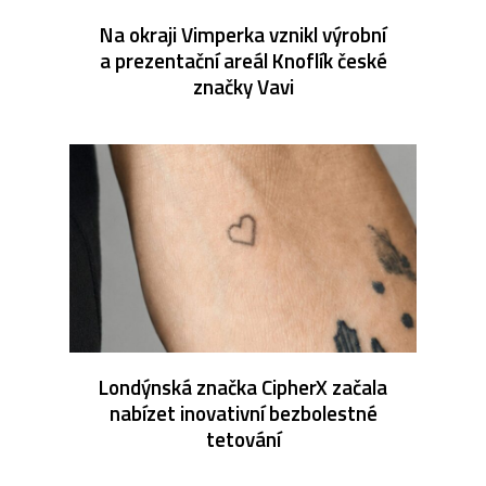
Na okraji Vimperka vznikl výrobní
a prezentační areál Knoflík české
značky Vavi
Londýnská značka CipherX začala
nabízet inovativní bezbolestné
tetování