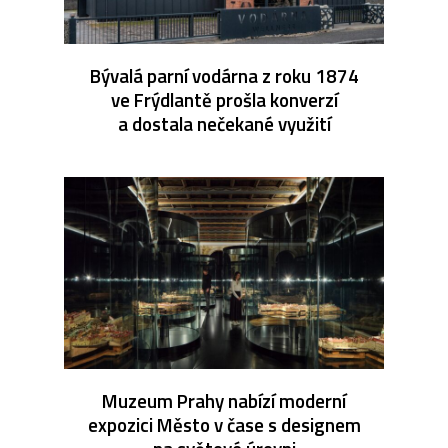
Bývalá parní vodárna z roku 1874
ve Frýdlantě prošla konverzí
a dostala nečekané využití
Muzeum Prahy nabízí moderní
expozici Město v čase s designem