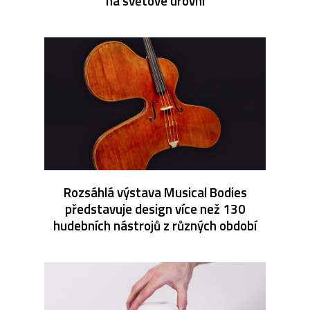
na světové úrovni
Rozsáhlá výstava Musical Bodies
představuje design více než 130
hudebních nástrojů z různých období