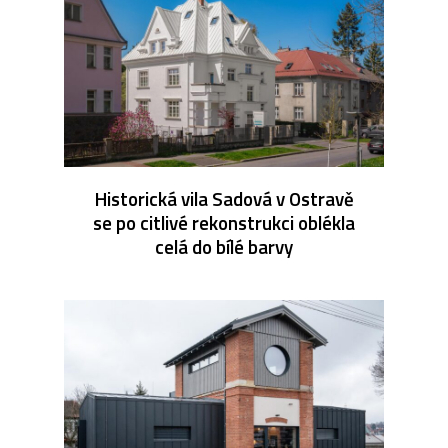
Historická vila Sadová v Ostravě
se po citlivé rekonstrukci oblékla
celá do bílé barvy