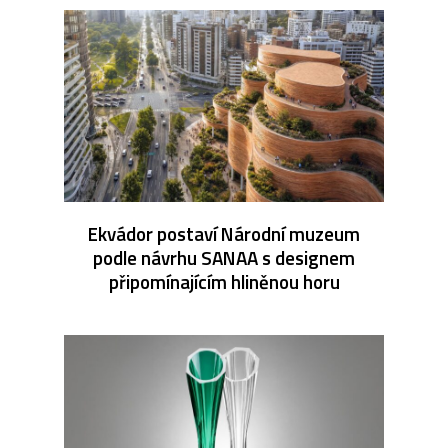
Ekvádor postaví Národní muzeum
podle návrhu SANAA s designem
připomínajícím hliněnou horu