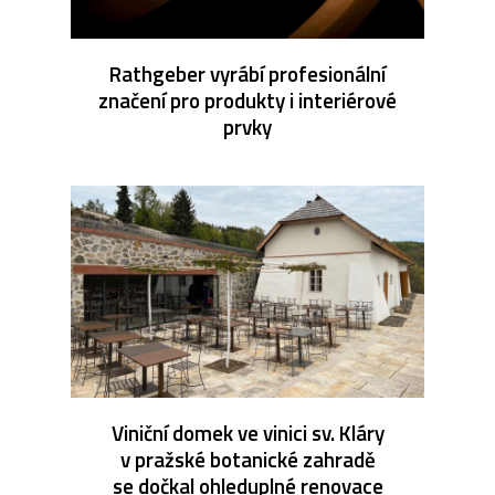
Rathgeber vyrábí profesionální
značení pro produkty i interiérové
prvky
Viniční domek ve vinici sv. Kláry
v pražské botanické zahradě
se dočkal ohleduplné renovace