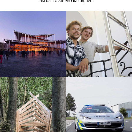
aktualizovaného každý den