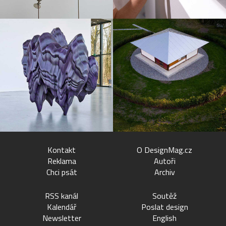
Kontakt
O DesignMag.cz
Reklama
Autoři
Chci psát
Archiv
RSS kanál
Soutěž
Kalendář
Poslat design
Newsletter
English