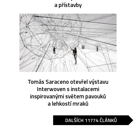
a přístavby
Tomás Saraceno otevřel výstavu
Interwoven s instalacemi
inspirovanými světem pavouků
a lehkostí mraků
DALŠÍCH 11774 ČLÁNKŮ