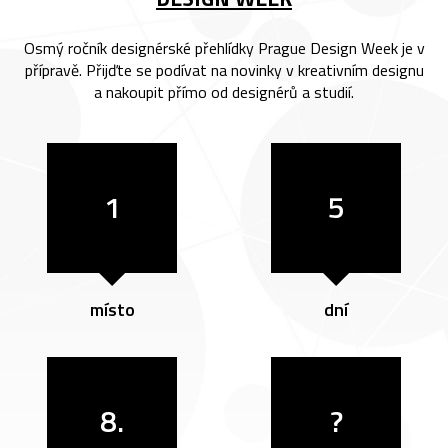
Osmý ročník designérské přehlídky Prague Design Week je v
přípravě. Přijďte se podívat na novinky v kreativním designu
a nakoupit přímo od designérů a studií.
1
5
místo
dní
8.
?