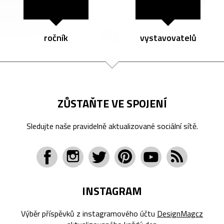
ročník
vystavovatelů
ZŮSTAŇTE VE SPOJENÍ
Sledujte naše pravidelně aktualizované sociální sítě.
INSTAGRAM
Výběr příspěvků z instagramového účtu
DesignMagcz