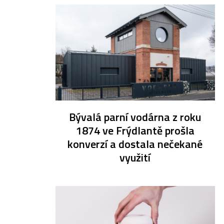
Bývalá parní vodárna z roku
1874 ve Frýdlantě prošla
konverzí a dostala nečekané
využití