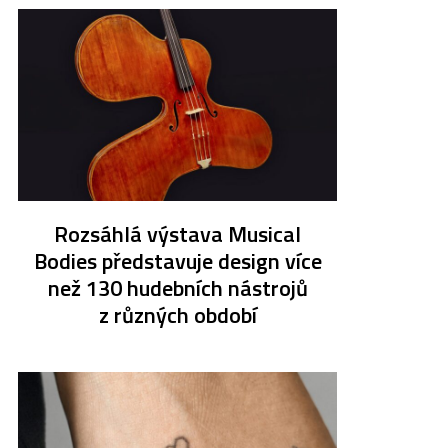
Rozsáhlá výstava Musical
Bodies představuje design více
než 130 hudebních nástrojů
z různých období