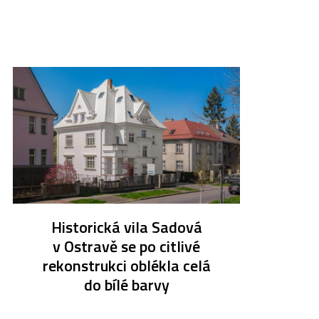
Historická vila Sadová
v Ostravě se po citlivé
rekonstrukci oblékla celá
do bílé barvy