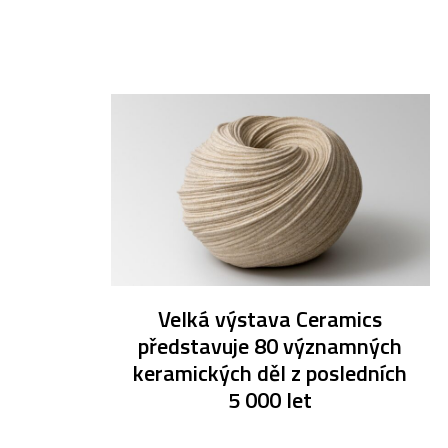
Velká výstava Ceramics
představuje 80 významných
keramických děl z posledních
5 000 let