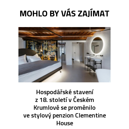
MOHLO BY VÁS ZAJÍMAT
Hospodářské stavení
z 18. století v Českém
Krumlově se proměnilo
ve stylový penzion Clementine
House