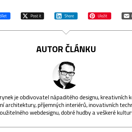
AUTOR ČLÁNKU
rynek je obdivovatel nápaditého designu, kreativních 
í architektury, příjemných interiérů, inovativních techn
oužitelného webdesignu, dobré hudby a veškeré kultur