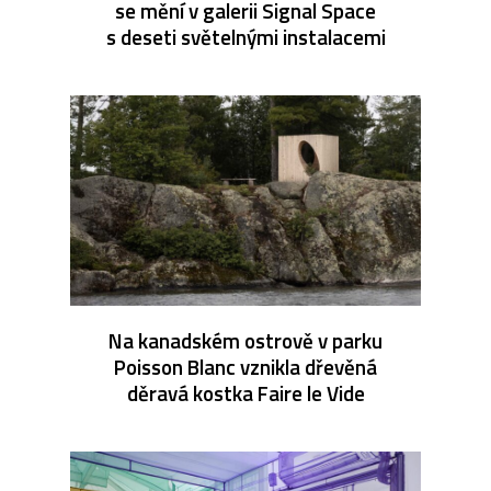
se mění v galerii Signal Space
s deseti světelnými instalacemi
Na kanadském ostrově v parku
Poisson Blanc vznikla dřevěná
děravá kostka Faire le Vide