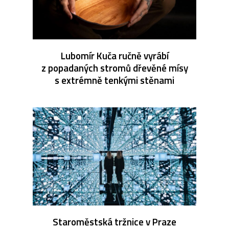
Lubomír Kuča ručně vyrábí
z popadaných stromů dřevěné mísy
s extrémně tenkými stěnami
Staroměstská tržnice v Praze