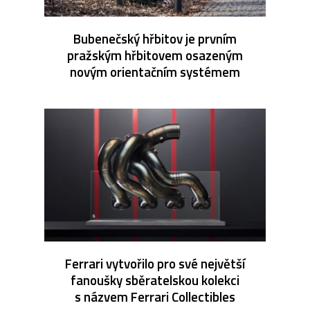
Bubenečský hřbitov je prvním
pražským hřbitovem osazeným
novým orientačním systémem
Ferrari vytvořilo pro své největší
fanoušky sběratelskou kolekci
s názvem Ferrari Collectibles