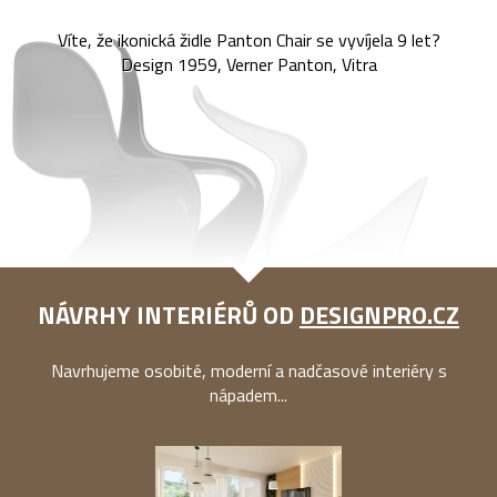
Víte, že ikonická židle Panton Chair se vyvíjela 9 let?
Design 1959, Verner Panton, Vitra
NÁVRHY INTERIÉRŮ OD
DESIGNPRO.CZ
Navrhujeme osobité, moderní a nadčasové interiéry s
nápadem...