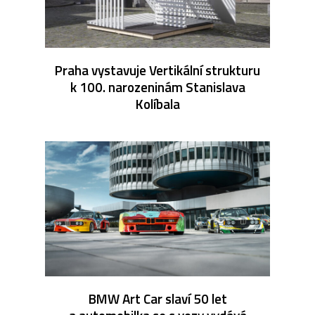
Praha vystavuje Vertikální strukturu
k 100. narozeninám Stanislava
Kolíbala
BMW Art Car slaví 50 let