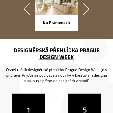
náměstí Na Ba
Na Pramenech
DESIGNÉRSKÁ PŘEHLÍDKA
PRAGUE
DESIGN WEEK
Osmý ročník designérské přehlídky Prague Design Week je v
přípravě. Přijďte se podívat na novinky v kreativním designu
a nakoupit přímo od designérů a studií.
1
5