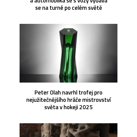
a automobilka se s vozy vydává
se na turné po celém světě
Peter Olah navrhl trofej pro
nejužitečnějšího hráče mistrovství
světa v hokeji 2025