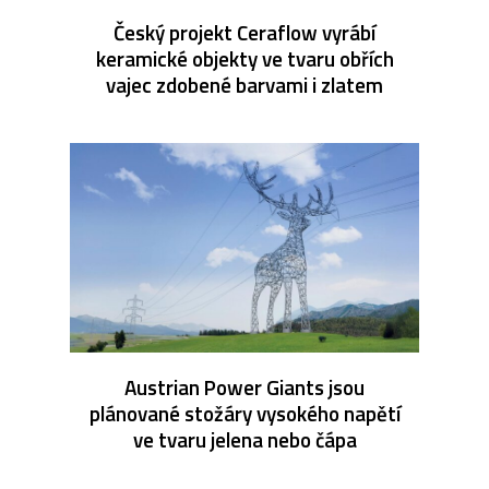
Český projekt Ceraflow vyrábí
keramické objekty ve tvaru obřích
vajec zdobené barvami i zlatem
Austrian Power Giants jsou
plánované stožáry vysokého napětí
ve tvaru jelena nebo čápa