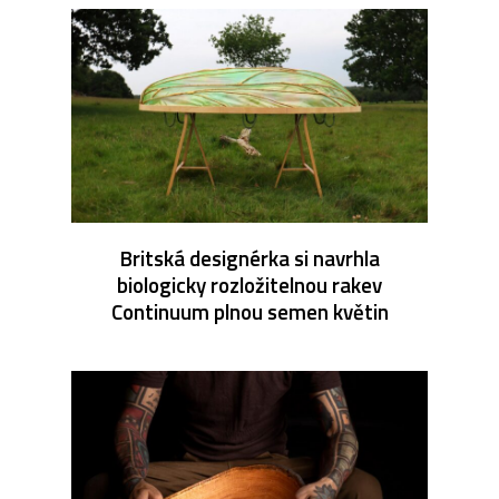
Britská designérka si navrhla
biologicky rozložitelnou rakev
Continuum plnou semen květin