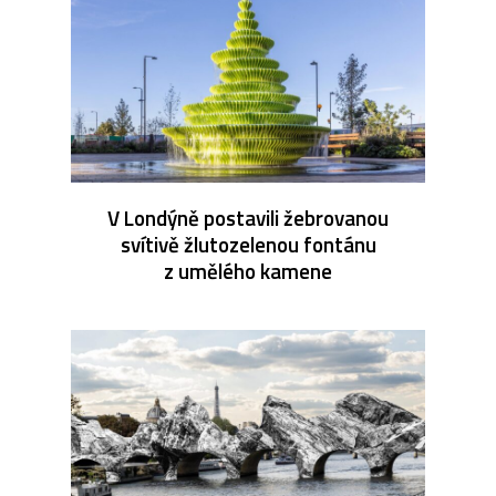
V Londýně postavili žebrovanou
svítivě žlutozelenou fontánu
z umělého kamene