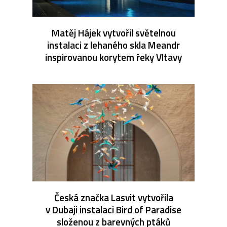
Matěj Hájek vytvořil světelnou
instalaci z lehaného skla Meandr
inspirovanou korytem řeky Vltavy
Česká značka Lasvit vytvořila
v Dubaji instalaci Bird of Paradise
složenou z barevných ptáků