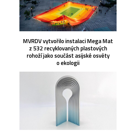
MVRDV vytvořilo instalaci Mega Mat
z 532 recyklovaných plastových
rohoží jako součást asijské osvěty
o ekologii