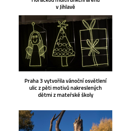
v Jihlavě
Praha 3 vytvořila vánoční osvětlení
ulic z pěti motivů nakreslených
dětmi z mateřské školy