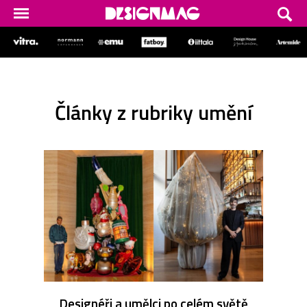
Články z rubriky umění
Designéři a umělci po celém světě