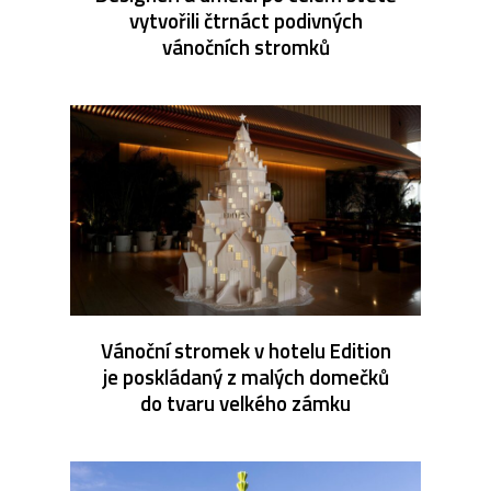
vytvořili čtrnáct podivných
vánočních stromků
Vánoční stromek v hotelu Edition
je poskládaný z malých domečků
do tvaru velkého zámku