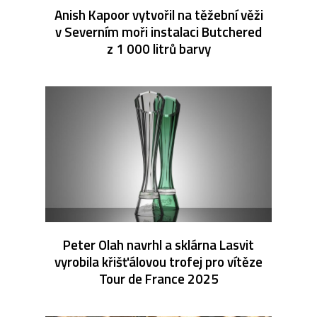
Anish Kapoor vytvořil na těžební věži
v Severním moři instalaci Butchered
z 1 000 litrů barvy
Peter Olah navrhl a sklárna Lasvit
vyrobila křišťálovou trofej pro vítěze
Tour de France 2025