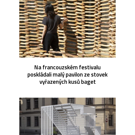
Na francouzském festivalu
poskládali malý pavilon ze stovek
vyřazených kusů baget