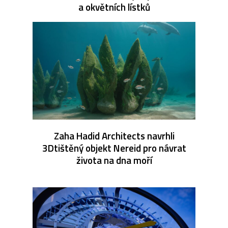
a okvětních lístků
Zaha Hadid Architects navrhli
3Dtištěný objekt Nereid pro návrat
života na dna moří