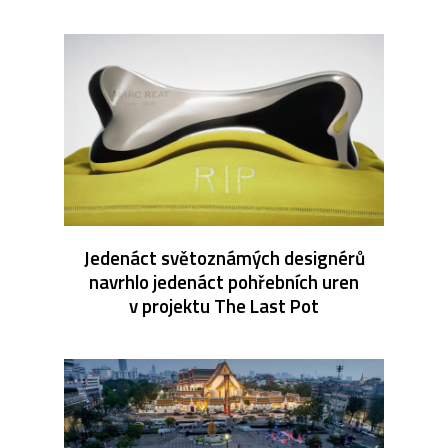
Jedenáct světoznámých designérů
navrhlo jedenáct pohřebních uren
v projektu The Last Pot