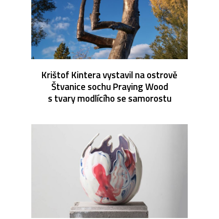
Krištof Kintera vystavil na ostrově
Štvanice sochu Praying Wood
s tvary modlícího se samorostu